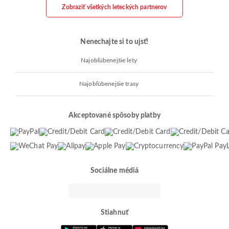
Zobraziť všetkých leteckých partnerov
Nenechajte si to ujsť!
Najobľúbenejšie lety
Najobľúbenejšie trasy
Akceptované spôsoby platby
Sociálne médiá
Stiahnuť