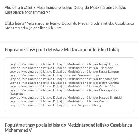
Ako dlho trvá let z Medzinárodné letisko Dubaj do Medzinárodné letisko
Casablanca Mohammed V?
Dĺžka letu z Medzinárodné letisko Dubaj do Medzinárodné letisko Casablanca
Mohammed V je približne 9h 23m.
Populárne trasy podľa letiska z Medzinárodné letisko Dubaj
Lety od Medzinárodné letisko Dubaj do Medzinárodné letisko Ninoy Aquino
Lety od Medzinárodné letisko Dubaj do Medzinárodné letisko Tribhuvan
Lety od Medzinárodné letisko Dubaj do Medzinárodné letisko Kuala Lumpur
Lety od Medzinárodné letisko Dubaj do Letisko Suvarnabhumi
Lety od Medzinárodné letisko Dubaj do Medzinárodné letisko Bandaranaike
Lety od Medzinárodné letisko Dubaj do Medzinárodné letisko Indira Gándhí
Lety od Medzinárodné letisko Dubaj do Medzinárodné letisko Queen Alia
Lety od Medzinárodné letisko Dubaj do Medzinárodné letisko Čhatrapatího
Šivádžího
Lety od Medzinárodné letisko Dubaj do Medzinárodné letisko Hazrat Shahjalal
Lety od Medzinárodné letisko Dubaj do Medzinárodné letisko Cochin
Lety od Medzinárodné letisko Dubaj do Letisko Singapur Changi
Populárne trasy podľa letiska do Medzinárodné letisko Casablanca
Mohammed V