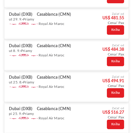
Dubai (DXB)
Casablanca (CMN)
Začať od
US$ 481.55
ut 29. 9.
Priamy
Cena/ Pax
Royal Air Maroc
Kniha
Dubai (DXB)
Casablanca (CMN)
Začať od
US$ 484.38
ut 8. 9.
Priamy
Cena/ Pax
Royal Air Maroc
Kniha
Dubai (DXB)
Casablanca (CMN)
Začať od
US$ 494.91
ut 25. 8.
Priamy
Cena/ Pax
Royal Air Maroc
Kniha
Dubai (DXB)
Casablanca (CMN)
Začať od
US$ 516.27
pi 25. 9.
Priamy
Cena/ Pax
Royal Air Maroc
Kniha