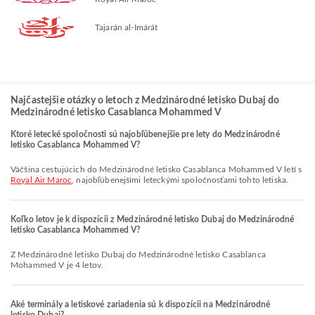
Tajarán al-Imárát
Najčastejšie otázky o letoch z Medzinárodné letisko Dubaj do
Medzinárodné letisko Casablanca Mohammed V
Ktoré letecké spoločnosti sú najobľúbenejšie pre lety do Medzinárodné
letisko Casablanca Mohammed V?
Väčšina cestujúcich do Medzinárodné letisko Casablanca Mohammed V letí s
Royal Air Maroc
, najobľúbenejšími leteckými spoločnosťami tohto letiska.
Koľko letov je k dispozícii z Medzinárodné letisko Dubaj do Medzinárodné
letisko Casablanca Mohammed V?
Z Medzinárodné letisko Dubaj do Medzinárodné letisko Casablanca
Mohammed V je 4 letov.
Aké terminály a letiskové zariadenia sú k dispozícii na Medzinárodné