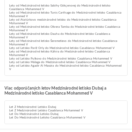
Lety od Medzinárodné letisko Sabihy Gökçenovej do Medzinárodné letisko
Casablanca Mohammed V
Lety od Medzinárodné letisko Tunis Carthage do Medzinárodné letisko Casablanca
Mohammed V
Lety od Atatürkovo medzinárodné letisko do Medzinárodné letisko Casablanca
Mohammed V
Lety od Medzinárodné letisko Olivera Tamba do Medzinárodné letisko Casablanca
Mohammed V
Lety od Medzinárodné letisko Dauha do Medzinárodné letisko Casablanca
Mohammed V
Lety od Medzinárodné letisko Šeremetievo do Medzinárodné letisko Casablanca
Mohammed V
Lety od Letisko Paríž Orly do Medzinárodné letisko Casablanca Mohammed V
Lety od Medzinárodné letisko Káhira do Medzinárodné letisko Casablanca
Mohammed V
Lety od Letisko Pulkovo do Medzinárodné letisko Casablanca Mohammed V
Lety od Letisko Málaga do Medzinárodné letisko Casablanca Mohammed V
Lety od Letisko Agadir Al Massira do Medzinárodné letisko Casablanca Mohammed
V
Viac odporúčaných letov Medzinárodné letisko Dubaj a
Medzinárodné letisko Casablanca Mohammed V
Let Z Medzinárodné Letisko Dubaj
Let Z Medzinárodné Letisko Casablanca Mohammed V
Let Do Medzinárodné Letisko Dubaj
Let Do Medzinárodné Letisko Casablanca Mohammed V