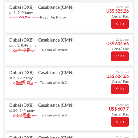
Dubai (DXB)
Casablanca (CMN)
Začať od
US$ 525.26
pi 4. 9.
Priamy
Cena/ Pax
Royal Air Maroc
Kniha
Dubai (DXB)
Casablanca (CMN)
Začať od
US$ 604.66
po 31. 8.
Priamy
Cena/ Pax
Tajarán al-Imárát
Kniha
Dubai (DXB)
Casablanca (CMN)
Začať od
US$ 604.66
st 2. 9.
Priamy
Cena/ Pax
Tajarán al-Imárát
Kniha
Dubai (DXB)
Casablanca (CMN)
Začať od
US$ 607.7
st 30. 9.
Priamy
Cena/ Pax
Tajarán al-Imárát
Kniha
Začať od