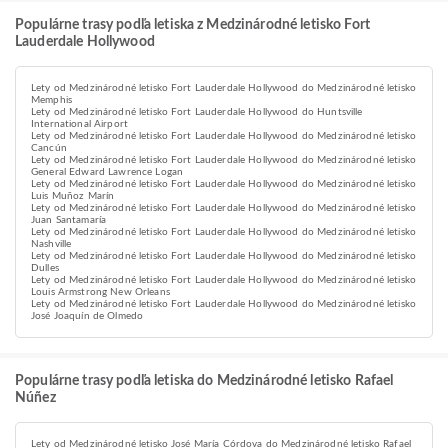
Populárne trasy podľa letiska z Medzinárodné letisko Fort
Lauderdale Hollywood
Lety od Medzinárodné letisko Fort Lauderdale Hollywood do Medzinárodné letisko
Memphis
Lety od Medzinárodné letisko Fort Lauderdale Hollywood do Huntsville
International Airport
Lety od Medzinárodné letisko Fort Lauderdale Hollywood do Medzinárodné letisko
Cancún
Lety od Medzinárodné letisko Fort Lauderdale Hollywood do Medzinárodné letisko
General Edward Lawrence Logan
Lety od Medzinárodné letisko Fort Lauderdale Hollywood do Medzinárodné letisko
Luis Muñoz Marín
Lety od Medzinárodné letisko Fort Lauderdale Hollywood do Medzinárodné letisko
Juan Santamaría
Lety od Medzinárodné letisko Fort Lauderdale Hollywood do Medzinárodné letisko
Nashville
Lety od Medzinárodné letisko Fort Lauderdale Hollywood do Medzinárodné letisko
Dulles
Lety od Medzinárodné letisko Fort Lauderdale Hollywood do Medzinárodné letisko
Louis Armstrong New Orleans
Lety od Medzinárodné letisko Fort Lauderdale Hollywood do Medzinárodné letisko
José Joaquín de Olmedo
Populárne trasy podľa letiska do Medzinárodné letisko Rafael
Núñez
Lety od Medzinárodné letisko José María Córdova do Medzinárodné letisko Rafael