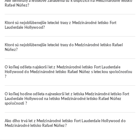
Aké terminály a letiskové zariadenia sú k dispozícii na Medzinárodné letisko
Rafael Núñez?
Ktoré sú nejobľúbenejšie letecké trasy z Medzinárodné letisko Fort
Lauderdale Hollywood?
Ktoré sú nejobľúbenejšie letecké trasy do Medzinárodné letisko Rafael
Núñez?
O koľkej odlieta najskorší let z Medzinárodné letisko Fort Lauderdale
Hollywood do Medzinárodné letisko Rafael Núñez s leteckou spoločnosťou
?
O koľkej hodine odlieta najneskorší let z letiska Medzinárodné letisko Fort
Lauderdale Hollywood na letisko Medzinárodné letisko Rafael Núñez
spoločnosti ?
Ako dlho trvá let z Medzinárodné letisko Fort Lauderdale Hollywood do
Medzinárodné letisko Rafael Núñez?