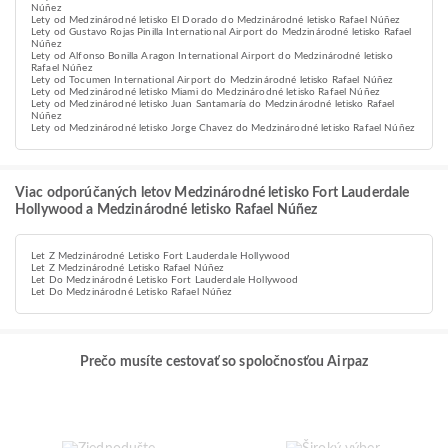
Núñez
Lety od Medzinárodné letisko El Dorado do Medzinárodné letisko Rafael Núñez
Lety od Gustavo Rojas Pinilla International Airport do Medzinárodné letisko Rafael
Núñez
Lety od Alfonso Bonilla Aragon International Airport do Medzinárodné letisko
Rafael Núñez
Lety od Tocumen International Airport do Medzinárodné letisko Rafael Núñez
Lety od Medzinárodné letisko Miami do Medzinárodné letisko Rafael Núñez
Lety od Medzinárodné letisko Juan Santamaría do Medzinárodné letisko Rafael
Núñez
Lety od Medzinárodné letisko Jorge Chavez do Medzinárodné letisko Rafael Núñez
Viac odporúčaných letov Medzinárodné letisko Fort Lauderdale
Hollywood a Medzinárodné letisko Rafael Núñez
Let Z Medzinárodné Letisko Fort Lauderdale Hollywood
Let Z Medzinárodné Letisko Rafael Núñez
Let Do Medzinárodné Letisko Fort Lauderdale Hollywood
Let Do Medzinárodné Letisko Rafael Núñez
Prečo musíte cestovať so spoločnosťou Airpaz