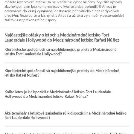
môžete rezervovať letenku za neuveriteľne výhodné ceny. Využite výhody
zľavnených cien bez kompromisov v kvalite alebo pohodlí. S Airpaz je
cestovanie do vašej vysnívanej destinácie jednoduchšie než kedykoľvek
predtým. Rezervujte si lacný let s Airpaz a užite si výnimočný cestovateľský
zážitok a neprekonateľné úspory.
Najčastejšie otázky o letoch z Medzinárodné letisko Fort
Lauderdale Hollywood do Medzinárodné letisko Rafael Núñez
Ktoré letecké spoločnosti sú najobľúbenejšie pre lety z Medzinárodné
letisko Fort Lauderdale Hollywood?
Ktoré letecké spoločnosti sú najobľúbenejšie pre lety do Medzinárodné
letisko Rafael Núñez?
Koľko letov je k dispozícii z Medzinárodné letisko Fort Lauderdale
Hollywood do Medzinárodné letisko Rafael Núñez?
Aké terminály a letiskové zariadenia sú k dispozícii na Medzinárodné letisko
Fort Lauderdale Hollywood?