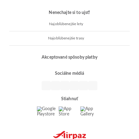
Nenechajte si to ujsť!
Najobľúbenejšie lety
Najobľúbenejšie trasy
Akceptované spôsoby platby
Sociálne médiá
Stiahnuť