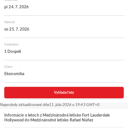
pi 24. 7. 2026
Návrat
so 25. 7. 2026
Cestujúci
1 Dospelí
Class
Ekonomika
Vyhľadať lety
Naposledy aktualizované dňa
11. júla 2026 o 19:43 GMT+0
Informácie o letoch z Medzinárodné letisko Fort Lauderdale
Hollywood do Medzinárodné letisko Rafael Núñez