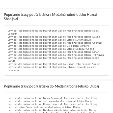
Populárne trasy podľa letiska z Medzinárodné letisko Hazrat
Shahjalal
Lety od Medzinárodné letisko Hazrat Shahjalal do Medzinárodné letisko Kuala
Lumpur
Lety od Medzinárodné letisko Hazrat Shahjalal do Medzinárodné letisko Dauha
Lety od Medzinárodné letisko Hazrat Shahjalal do Letisko Suvarnabhumi
Lety od Medzinárodné letisko Hazrat Shahjalal do Medzinárodné letisko Chennai
Lety od Medzinárodné letisko Hazrat Shahjalal do Coxs Bazar Airport
Lety od Medzinárodné letisko Hazrat Shahjalal do Letisko Singapur Changi
Lety od Medzinárodné letisko Hazrat Shahjalal do Medzinárodné letisko Šarjah
Lety od Medzinárodné letisko Hazrat Shahjalal do Medzinárodné letisko Tribhuvan
Lety od Medzinárodné letisko Hazrat Shahjalal do Medzinárodné letisko Indira
Gándhí
Lety od Medzinárodné letisko Hazrat Shahjalal do Osmani International Airport
Lety od Medzinárodné letisko Hazrat Shahjalal do Letisko Leonarda da Vinci
Fiumicino
Populárne trasy podľa letiska do Medzinárodné letisko Dubaj
Lety od Medzinárodné letisko Ninoy Aquino do Medzinárodné letisko Dubaj
Lety od Medzinárodné letisko Tribhuvan do Medzinárodné letisko Dubaj
Lety od Medzinárodné letisko Kuala Lumpur do Medzinárodné letisko Dubaj
Lety od Letisko Suvarnabhumi do Medzinárodné letisko Dubaj
Lety od Medzinárodné letisko Bandaranaike do Medzinárodné letisko Dubaj