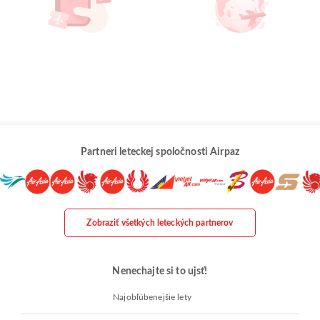
Partneri leteckej spoločnosti Airpaz
Zobraziť všetkých leteckých partnerov
Nenechajte si to ujsť!
Najobľúbenejšie lety