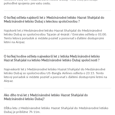
pohodlné spojenia pre vašu cestu.
O koľkej odlieta najskorší let z Medzinárodné letisko Hazrat Shahjalal do
Medzinárodné letisko Dubaj s leteckou spoločnosťou ?
Najskorší let z Medzinárodné letisko Hazrat Shahjalal do Medzinárodné
letisko Dubaj so spoločnosťou Tajarán al-Imárát / Emirates odlieta o 01:00.
Tento letový poriadok si môžete pozrieť a porovnať s ďalšími dostupnými
letmi na Airpaz.
O koľkej hodine odlieta najneskorší let z letiska Medzinárodné letisko
Hazrat Shahjalal na letisko Medzinárodné letisko Dubaj spoločnosti ?
Najneskorší let z Medzinárodné letisko Hazrat Shahjalal do Medzinárodné
letisko Dubaj so spoločnosťou US-Bangla Airlines odlieta o 23:15. Tento
letový poriadok si môžete pozrieť a porovnať s ďalšími dostupnými letmi na
Airpaz.
Ako dlho trvá let z Medzinárodné letisko Hazrat Shahjalal do
Medzinárodné letisko Dubaj?
Dĺžka letu z Medzinárodné letisko Hazrat Shahjalal do Medzinárodné letisko
Dubaj je približne 7h 11m.