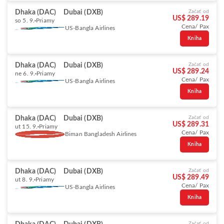
Dhaka (DAC)
Dubai (DXB)
Začať od
US$ 289.19
so 5. 9.
Priamy
Cena/ Pax
US-Bangla Airlines
Kniha
Dhaka (DAC)
Dubai (DXB)
Začať od
US$ 289.24
ne 6. 9.
Priamy
Cena/ Pax
US-Bangla Airlines
Kniha
Dhaka (DAC)
Dubai (DXB)
Začať od
US$ 289.31
ut 15. 9.
Priamy
Cena/ Pax
Biman Bangladesh Airlines
Kniha
Dhaka (DAC)
Dubai (DXB)
Začať od
US$ 289.49
ut 8. 9.
Priamy
Cena/ Pax
US-Bangla Airlines
Kniha
Začať od