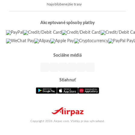
Najobľúbenejšie trasy
Akceptované spôsoby platby
Sociálne médiá
Stiahnuť
Copyright 2026 Airpaz.com. Všetky práva vyhradené.