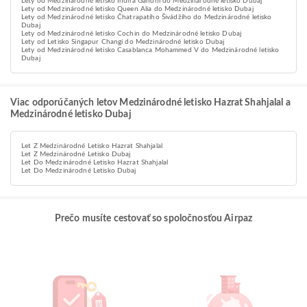
Lety od Medzinárodné letisko Indira Gándhí do Medzinárodné letisko Dubaj
Lety od Medzinárodné letisko Queen Alia do Medzinárodné letisko Dubaj
Lety od Medzinárodné letisko Čhatrapatího Šivádžího do Medzinárodné letisko
Dubaj
Lety od Medzinárodné letisko Cochin do Medzinárodné letisko Dubaj
Lety od Letisko Singapur Changi do Medzinárodné letisko Dubaj
Lety od Medzinárodné letisko Casablanca Mohammed V do Medzinárodné letisko
Dubaj
Viac odporúčaných letov Medzinárodné letisko Hazrat Shahjalal a
Medzinárodné letisko Dubaj
Let Z Medzinárodné Letisko Hazrat Shahjalal
Let Z Medzinárodné Letisko Dubaj
Let Do Medzinárodné Letisko Hazrat Shahjalal
Let Do Medzinárodné Letisko Dubaj
Prečo musíte cestovať so spoločnosťou Airpaz