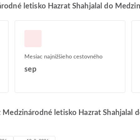
rodné letisko Hazrat Shahjalal do Medzin
Mesiac najnižšieho cestovného
sep
z Medzinárodné letisko Hazrat Shahjalal 