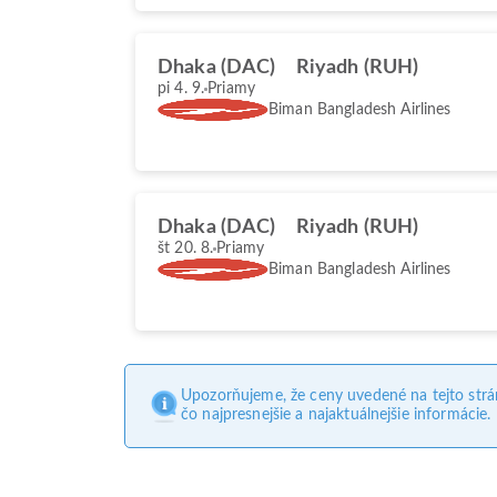
Dhaka (DAC)
Riyadh (RUH)
pi 4. 9.
Priamy
Biman Bangladesh Airlines
Dhaka (DAC)
Riyadh (RUH)
št 20. 8.
Priamy
Biman Bangladesh Airlines
Upozorňujeme, že ceny uvedené na tejto str
čo najpresnejšie a najaktuálnejšie informácie.