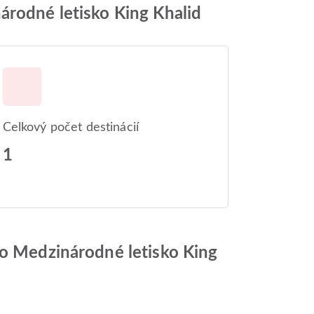
árodné letisko King Khalid
Celkový počet destinácií
1
do Medzinárodné letisko King