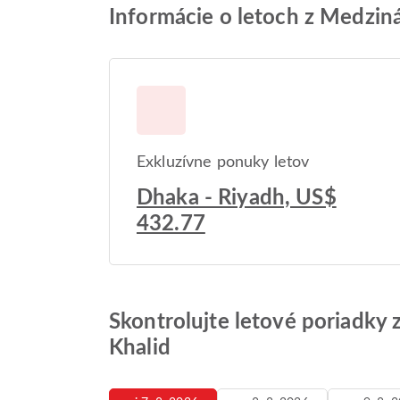
Informácie o letoch z Medziná
Exkluzívne ponuky letov
Dhaka - Riyadh, US$
432.77
Skontrolujte letové poriadky 
Khalid