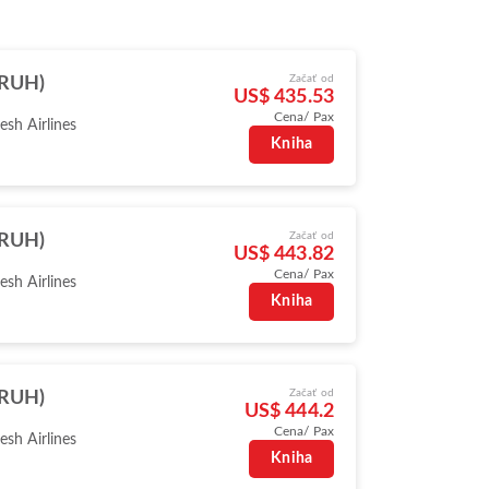
Začať od
(RUH)
US$ 435.53
Cena/ Pax
sh Airlines
Kniha
Začať od
(RUH)
US$ 443.82
Cena/ Pax
sh Airlines
Kniha
Začať od
(RUH)
US$ 444.2
Cena/ Pax
sh Airlines
Kniha