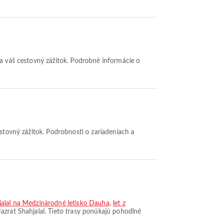
jalal na Medzinárodné letisko Dauha
,
let z
Hazrat Shahjalal. Tieto trasy ponúkajú pohodlné