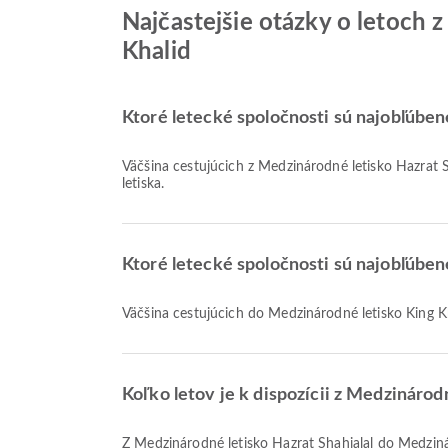
Najčastejšie otázky o letoch 
Khalid
Ktoré letecké spoločnosti sú najobľúbene
Väčšina cestujúcich z Medzinárodné letisko Hazrat S
letiska.
Ktoré letecké spoločnosti sú najobľúben
Väčšina cestujúcich do Medzinárodné letisko King Kh
Koľko letov je k dispozícii z Medzinárod
Z Medzinárodné letisko Hazrat Shahjalal do Medzinár