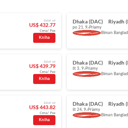
Začať od
Dhaka (DAC)
Riyadh 
US$ 432.77
po 21. 9.
Priamy
Cena/ Pax
Biman Banglade
Kniha
Začať od
Dhaka (DAC)
Riyadh 
US$ 439.79
št 3. 9.
Priamy
Cena/ Pax
Biman Banglade
Kniha
Začať od
Dhaka (DAC)
Riyadh 
US$ 443.82
št 24. 9.
Priamy
Cena/ Pax
Biman Banglade
Kniha