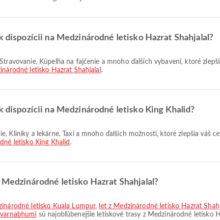
k dispozícii na Medzinárodné letisko Hazrat Shahjalal?
národné letisko Hazrat Shahjalal
.
k dispozícii na Medzinárodné letisko King Khalid?
né letisko King Khalid
.
z Medzinárodné letisko Hazrat Shahjalal?
dzinárodné letisko Kuala Lumpur
,
let z Medzinárodné letisko Hazrat Shah
Suvarnabhumi
sú najobľúbenejšie letiskové trasy z Medzinárodné letisko 