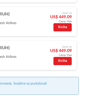
Začať od
(RUH)
US$ 449.09
Cena/ Pax
sh Airlines
Kniha
Začať od
(RUH)
US$ 449.09
Cena/ Pax
sh Airlines
Kniha
ornenia. Snažíme sa poskytovať