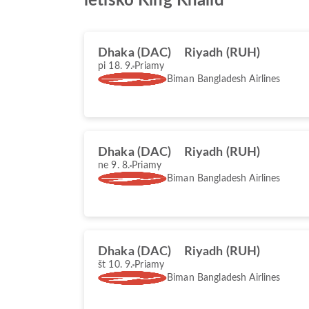
letisko King Khalid
Dhaka (DAC)
Riyadh (RUH)
pi 18. 9.
Priamy
Biman Bangladesh Airlines
Dhaka (DAC)
Riyadh (RUH)
ne 9. 8.
Priamy
Biman Bangladesh Airlines
Dhaka (DAC)
Riyadh (RUH)
št 10. 9.
Priamy
Biman Bangladesh Airlines