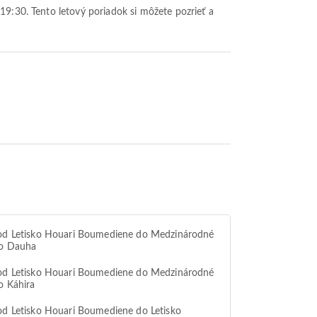
 od Letisko Houari Boumediene do Medzinárodné
ko Dauha
 od Letisko Houari Boumediene do Medzinárodné
ko Káhira
od Letisko Houari Boumediene do Letisko