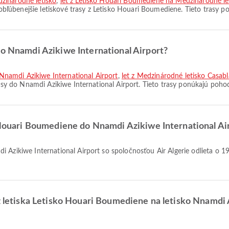
zinárodné letisko
,
let z Letisko Houari Boumediene na Medzinárodné l
obľúbenejšie letiskové trasy z Letisko Houari Boumediene. Tieto trasy p
do Nnamdi Azikiwe International Airport?
namdi Azikiwe International Airport
,
let z Medzinárodné letisko Cas
asy do Nnamdi Azikiwe International Airport. Tieto trasy ponúkajú pohod
o Houari Boumediene do Nnamdi Azikiwe International Ai
 z letiska Letisko Houari Boumediene na letisko Nnamdi 