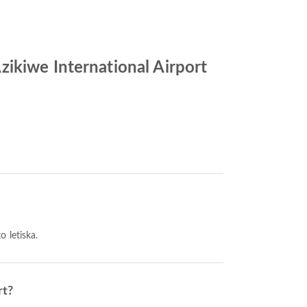
ikiwe International Airport
 letiska.
rt?