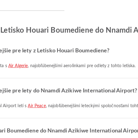
z Letisko Houari Boumediene do Nnamdi Az
ejšie pre lety z Letisko Houari Boumediene?
eta s
Air Algerie
, najobľúbenejšími aerolinkami pre odlety z tohto letiska.
ejšie pre lety do Nnamdi Azikiwe International Airport?
 Airport letí s
Air Peace
, najobľúbenejšími leteckými spoločnosťami tohto
ouari Boumediene do Nnamdi Azikiwe International Airpo