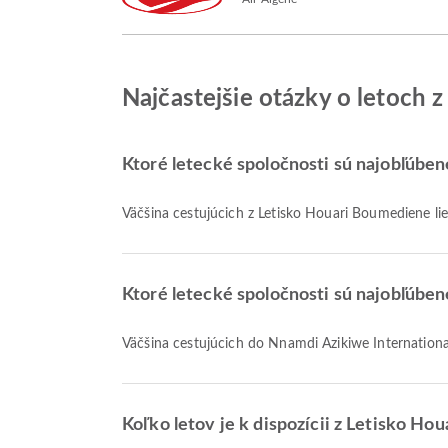
Najčastejšie otázky o letoch 
Ktoré letecké spoločnosti sú najobľúben
Väčšina cestujúcich z Letisko Houari Boumediene li
Ktoré letecké spoločnosti sú najobľúben
Väčšina cestujúcich do Nnamdi Azikiwe International
Koľko letov je k dispozícii z Letisko H