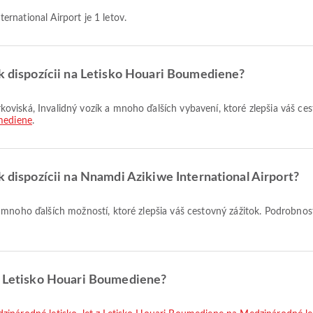
rnational Airport je 1 letov.
 k dispozícii na Letisko Houari Boumediene?
mediene
.
k dispozícii na Nnamdi Azikiwe International Airport?
 z Letisko Houari Boumediene?