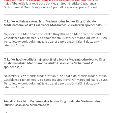
najobľúbenejšie letiskové trasy do Medzinárodné letisko Casablanca
Mohammed V. Tieto trasy ponúkajú pohodlné spojenia pre vašu cestu.
O koľkej odlieta najskorší let z Medzinárodné letisko King Khalid do
Medzinárodné letisko Casablanca Mohammed V s leteckou spoločnosťou ?
Najskorší let z Medzinárodné letisko King Khalid do Medzinárodné letisko
Casablanca Mohammed V so spoločnosťou Royal Air Maroc odlieta o 13:25.
Tento letový poriadok si môžete pozrieť a porovnať s ďalšími dostupnými
letmi na Airpaz.
O koľkej hodine odlieta najneskorší let z letiska Medzinárodné letisko King
Khalid na letisko Medzinárodné letisko Casablanca Mohammed V
spoločnosti ?
Najneskorší let z Medzinárodné letisko King Khalid do Medzinárodné letisko
Casablanca Mohammed V so spoločnosťou Royal Air Maroc odlieta o 13:25.
Tento letový poriadok si môžete pozrieť a porovnať s ďalšími dostupnými
letmi na Airpaz.
Ako dlho trvá let z Medzinárodné letisko King Khalid do Medzinárodné
letisko Casablanca Mohammed V?