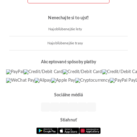
Nenechajte si to ujsť!
Najobľúbenejšie lety
Najobľúbenejšie trasy
Akceptované spôsoby platby
Sociálne médiá
Stiahnuť