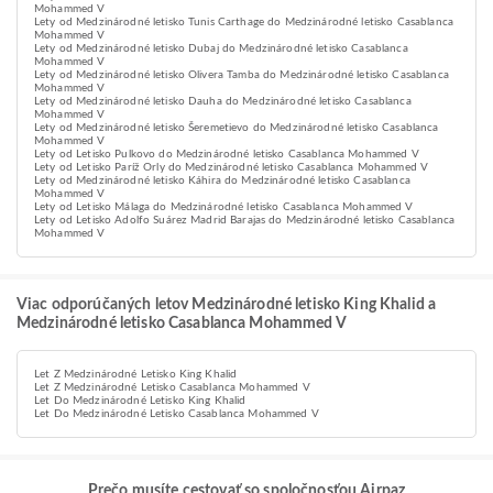
Mohammed V
Lety od Medzinárodné letisko Tunis Carthage do Medzinárodné letisko Casablanca
Mohammed V
Lety od Medzinárodné letisko Dubaj do Medzinárodné letisko Casablanca
Mohammed V
Lety od Medzinárodné letisko Olivera Tamba do Medzinárodné letisko Casablanca
Mohammed V
Lety od Medzinárodné letisko Dauha do Medzinárodné letisko Casablanca
Mohammed V
Lety od Medzinárodné letisko Šeremetievo do Medzinárodné letisko Casablanca
Mohammed V
Lety od Letisko Pulkovo do Medzinárodné letisko Casablanca Mohammed V
Lety od Letisko Paríž Orly do Medzinárodné letisko Casablanca Mohammed V
Lety od Medzinárodné letisko Káhira do Medzinárodné letisko Casablanca
Mohammed V
Lety od Letisko Málaga do Medzinárodné letisko Casablanca Mohammed V
Lety od Letisko Adolfo Suárez Madrid Barajas do Medzinárodné letisko Casablanca
Mohammed V
Viac odporúčaných letov Medzinárodné letisko King Khalid a
Medzinárodné letisko Casablanca Mohammed V
Let Z Medzinárodné Letisko King Khalid
Let Z Medzinárodné Letisko Casablanca Mohammed V
Let Do Medzinárodné Letisko King Khalid
Let Do Medzinárodné Letisko Casablanca Mohammed V
Prečo musíte cestovať so spoločnosťou Airpaz