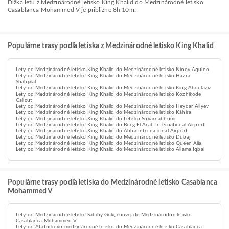
Dĺžka letu z Medzinárodné letisko King Khalid do Medzinárodné letisko
Casablanca Mohammed V je približne 8h 10m.
Populárne trasy podľa letiska z Medzinárodné letisko King Khalid
Lety od Medzinárodné letisko King Khalid do Medzinárodné letisko Ninoy Aquino
Lety od Medzinárodné letisko King Khalid do Medzinárodné letisko Hazrat
Shahjalal
Lety od Medzinárodné letisko King Khalid do Medzinárodné letisko King Abdulaziz
Lety od Medzinárodné letisko King Khalid do Medzinárodné letisko Kozhikode
Calicut
Lety od Medzinárodné letisko King Khalid do Medzinárodné letisko Heydar Aliyev
Lety od Medzinárodné letisko King Khalid do Medzinárodné letisko Káhira
Lety od Medzinárodné letisko King Khalid do Letisko Suvarnabhumi
Lety od Medzinárodné letisko King Khalid do Borg El Arab International Airport
Lety od Medzinárodné letisko King Khalid do Abha International Airport
Lety od Medzinárodné letisko King Khalid do Medzinárodné letisko Dubaj
Lety od Medzinárodné letisko King Khalid do Medzinárodné letisko Queen Alia
Lety od Medzinárodné letisko King Khalid do Medzinárodné letisko Allama Iqbal
Populárne trasy podľa letiska do Medzinárodné letisko Casablanca
Mohammed V
Lety od Medzinárodné letisko Sabihy Gökçenovej do Medzinárodné letisko
Casablanca Mohammed V
Lety od Atatürkovo medzinárodné letisko do Medzinárodné letisko Casablanca