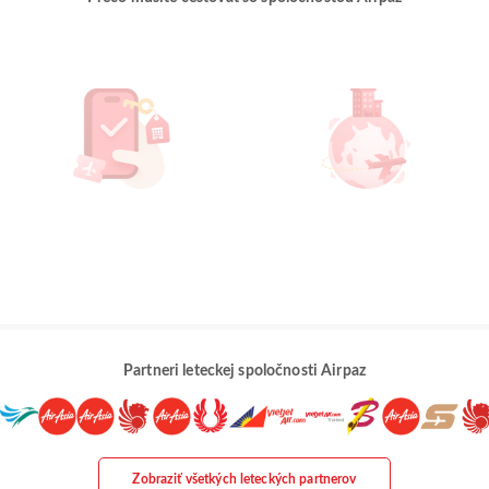
Partneri leteckej spoločnosti Airpaz
Zobraziť všetkých leteckých partnerov