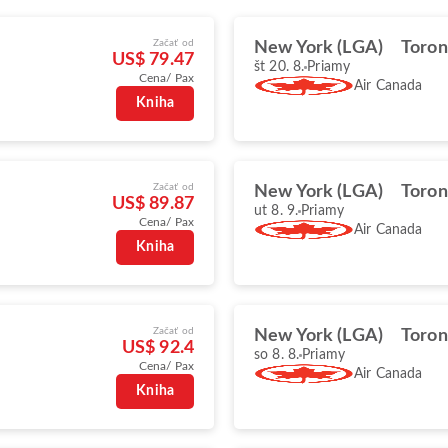
Začať od
New York (LGA)
Toron
US$ 79.47
št 20. 8.
Priamy
Cena/ Pax
Air Canada
Kniha
Začať od
New York (LGA)
Toron
US$ 89.87
ut 8. 9.
Priamy
Cena/ Pax
Air Canada
Kniha
Začať od
New York (LGA)
Toron
US$ 92.4
so 8. 8.
Priamy
Cena/ Pax
Air Canada
Kniha