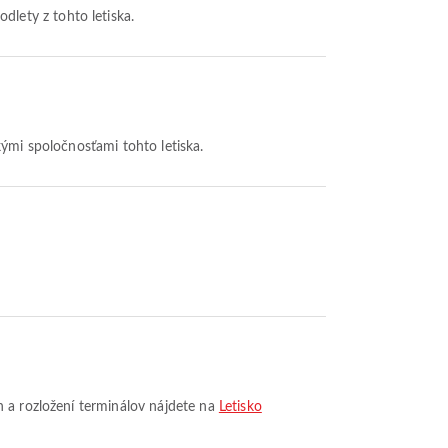
odlety z tohto letiska.
kými spoločnosťami tohto letiska.
h a rozložení terminálov nájdete na
Letisko