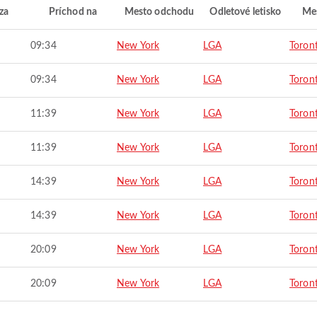
za
Príchod na
Mesto odchodu
Odletové letisko
Mes
09:34
New York
LGA
Toron
09:34
New York
LGA
Toron
11:39
New York
LGA
Toron
11:39
New York
LGA
Toron
14:39
New York
LGA
Toron
14:39
New York
LGA
Toron
20:09
New York
LGA
Toron
20:09
New York
LGA
Toron