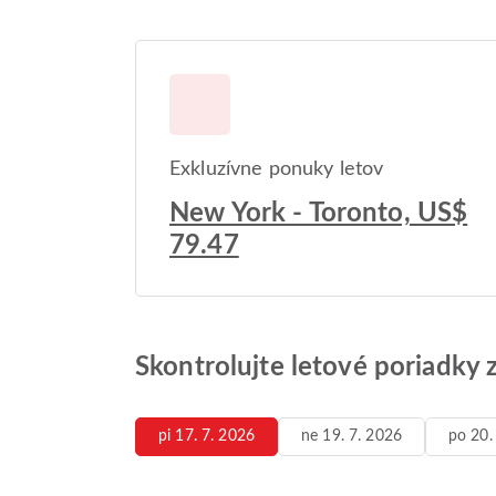
Exkluzívne ponuky letov
New York - Toronto, US$
79.47
Skontrolujte letové poriadky z
pi 17. 7. 2026
ne 19. 7. 2026
po 20.