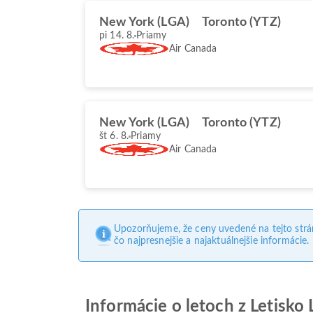
New York (LGA)
Toronto (YTZ)
pi 14. 8.
Priamy
Air Canada
New York (LGA)
Toronto (YTZ)
št 6. 8.
Priamy
Air Canada
Upozorňujeme, že ceny uvedené na tejto str
čo najpresnejšie a najaktuálnejšie informácie.
Informácie o letoch z Letisko 