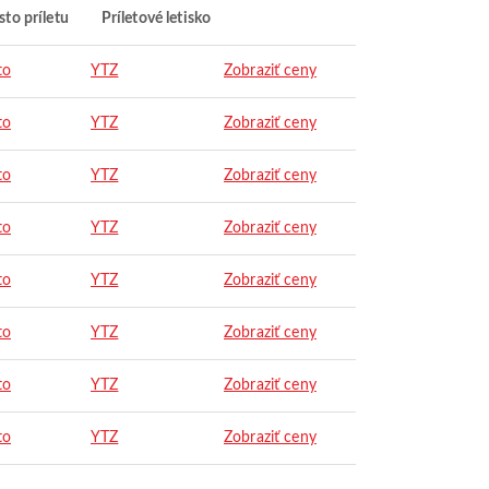
to príletu
Príletové letisko
to
YTZ
Zobraziť ceny
to
YTZ
Zobraziť ceny
to
YTZ
Zobraziť ceny
to
YTZ
Zobraziť ceny
to
YTZ
Zobraziť ceny
to
YTZ
Zobraziť ceny
to
YTZ
Zobraziť ceny
to
YTZ
Zobraziť ceny