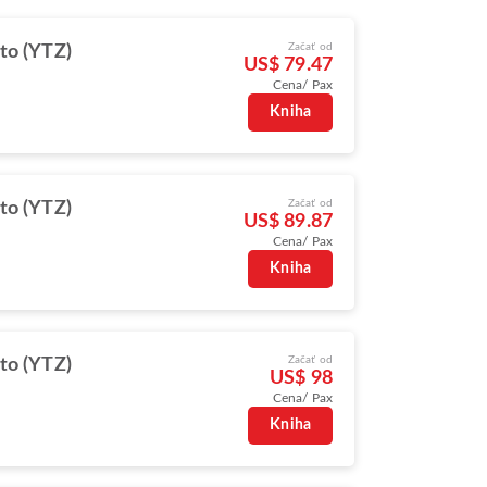
Začať od
to (YTZ)
US$ 79.47
Cena/ Pax
Kniha
Začať od
to (YTZ)
US$ 89.87
Cena/ Pax
Kniha
Začať od
to (YTZ)
US$ 98
Cena/ Pax
Kniha