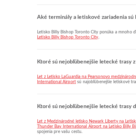
Aké terminály a letiskové zariadenia sú k
Letisko Billy Bishop Toronto City ponúka a mnoho ďa
Letisko Billy Bishop Toronto City
.
Ktoré sú nejobľúbenejšie letecké trasy 
let z Letisko LaGuardia na Pearsonovo medzinárodné
International Airport
sú najobľúbenejšie letiskové tr
Ktoré sú nejobľúbenejšie letecké trasy d
let z Medzinárodné letisko Newark Liberty na Letisk
Thunder Bay International Airport na Letisko Billy B
spojenia pre vašu cestu.