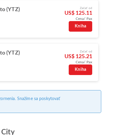
Začať od
to (YTZ)
US$ 125.11
Cena/ Pax
Kniha
Začať od
to (YTZ)
US$ 125.21
Cena/ Pax
Kniha
ornenia. Snažíme sa poskytovať
 City