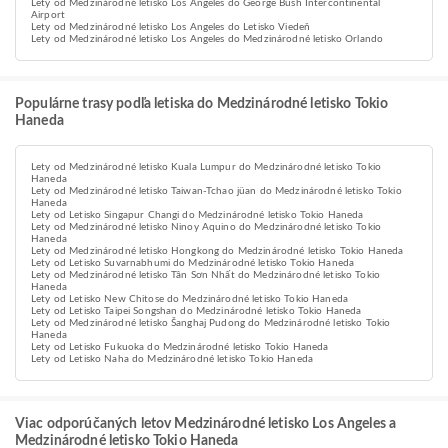
Lety od Medzinárodné letisko Los Angeles do George Bush Intercontinental
Airport
Lety od Medzinárodné letisko Los Angeles do Letisko Viedeň
Lety od Medzinárodné letisko Los Angeles do Medzinárodné letisko Orlando
Populárne trasy podľa letiska do Medzinárodné letisko Tokio
Haneda
Lety od Medzinárodné letisko Kuala Lumpur do Medzinárodné letisko Tokio
Haneda
Lety od Medzinárodné letisko Taiwan-Tchao jüan do Medzinárodné letisko Tokio
Haneda
Lety od Letisko Singapur Changi do Medzinárodné letisko Tokio Haneda
Lety od Medzinárodné letisko Ninoy Aquino do Medzinárodné letisko Tokio
Haneda
Lety od Medzinárodné letisko Hongkong do Medzinárodné letisko Tokio Haneda
Lety od Letisko Suvarnabhumi do Medzinárodné letisko Tokio Haneda
Lety od Medzinárodné letisko Tân Sơn Nhất do Medzinárodné letisko Tokio
Haneda
Lety od Letisko New Chitose do Medzinárodné letisko Tokio Haneda
Lety od Letisko Taipei Songshan do Medzinárodné letisko Tokio Haneda
Lety od Medzinárodné letisko Šanghaj Pudong do Medzinárodné letisko Tokio
Haneda
Lety od Letisko Fukuoka do Medzinárodné letisko Tokio Haneda
Lety od Letisko Naha do Medzinárodné letisko Tokio Haneda
Viac odporúčaných letov Medzinárodné letisko Los Angeles a
Medzinárodné letisko Tokio Haneda