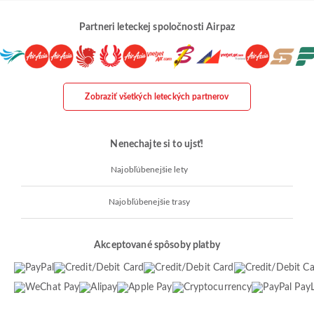
Partneri leteckej spoločnosti Airpaz
Zobraziť všetkých leteckých partnerov
Nenechajte si to ujsť!
Najobľúbenejšie lety
Najobľúbenejšie trasy
Akceptované spôsoby platby