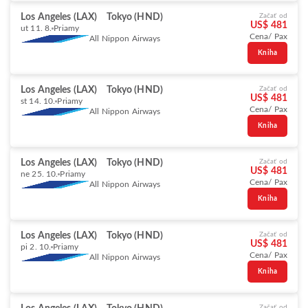
Los Angeles (LAX)
Tokyo (HND)
Začať od
US$ 481
ut 11. 8.
Priamy
Cena/ Pax
All Nippon Airways
Kniha
Los Angeles (LAX)
Tokyo (HND)
Začať od
US$ 481
st 14. 10.
Priamy
Cena/ Pax
All Nippon Airways
Kniha
Los Angeles (LAX)
Tokyo (HND)
Začať od
US$ 481
ne 25. 10.
Priamy
Cena/ Pax
All Nippon Airways
Kniha
Los Angeles (LAX)
Tokyo (HND)
Začať od
US$ 481
pi 2. 10.
Priamy
Cena/ Pax
All Nippon Airways
Kniha
Začať od