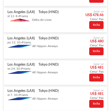
Los Angeles (LAX)
Tokyo (HND)
Začať od
US$ 478.46
st 12. 8.
Priamy
Cena/ Pax
Delta Air Lines
Kniha
Los Angeles (LAX)
Tokyo (HND)
Začať od
US$ 480
po 12. 10.
Priamy
Cena/ Pax
All Nippon Airways
Kniha
Los Angeles (LAX)
Tokyo (HND)
Začať od
US$ 481
so 24. 10.
Priamy
Cena/ Pax
All Nippon Airways
Kniha
Los Angeles (LAX)
Tokyo (HND)
Začať od
US$ 481
st 7. 10.
Priamy
Cena/ Pax
All Nippon Airways
Kniha