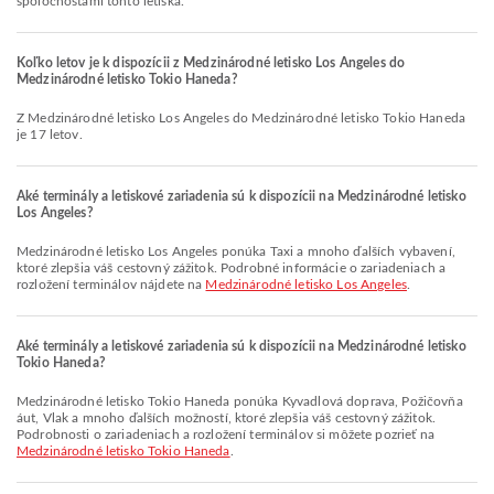
spoločnosťami tohto letiska.
Koľko letov je k dispozícii z Medzinárodné letisko Los Angeles do
Medzinárodné letisko Tokio Haneda?
Z Medzinárodné letisko Los Angeles do Medzinárodné letisko Tokio Haneda
je 17 letov.
Aké terminály a letiskové zariadenia sú k dispozícii na Medzinárodné letisko
Los Angeles?
Medzinárodné letisko Los Angeles ponúka Taxi a mnoho ďalších vybavení,
ktoré zlepšia váš cestovný zážitok. Podrobné informácie o zariadeniach a
rozložení terminálov nájdete na
Medzinárodné letisko Los Angeles
.
Aké terminály a letiskové zariadenia sú k dispozícii na Medzinárodné letisko
Tokio Haneda?
Medzinárodné letisko Tokio Haneda ponúka Kyvadlová doprava, Požičovňa
áut, Vlak a mnoho ďalších možností, ktoré zlepšia váš cestovný zážitok.
Podrobnosti o zariadeniach a rozložení terminálov si môžete pozrieť na
Medzinárodné letisko Tokio Haneda
.