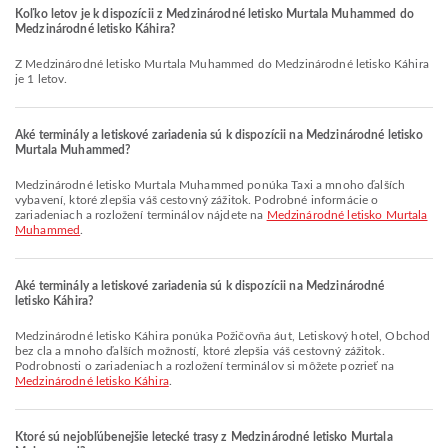
Koľko letov je k dispozícii z Medzinárodné letisko Murtala Muhammed do
Medzinárodné letisko Káhira?
Z Medzinárodné letisko Murtala Muhammed do Medzinárodné letisko Káhira
je 1 letov.
Aké terminály a letiskové zariadenia sú k dispozícii na Medzinárodné letisko
Murtala Muhammed?
Medzinárodné letisko Murtala Muhammed ponúka Taxi a mnoho ďalších
vybavení, ktoré zlepšia váš cestovný zážitok. Podrobné informácie o
zariadeniach a rozložení terminálov nájdete na
Medzinárodné letisko Murtala
Muhammed
.
Aké terminály a letiskové zariadenia sú k dispozícii na Medzinárodné
letisko Káhira?
Medzinárodné letisko Káhira ponúka Požičovňa áut, Letiskový hotel, Obchod
bez cla a mnoho ďalších možností, ktoré zlepšia váš cestovný zážitok.
Podrobnosti o zariadeniach a rozložení terminálov si môžete pozrieť na
Medzinárodné letisko Káhira
.
Ktoré sú nejobľúbenejšie letecké trasy z Medzinárodné letisko Murtala