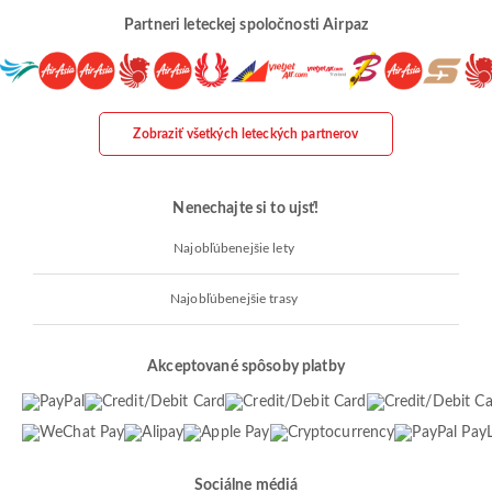
Partneri leteckej spoločnosti Airpaz
Zobraziť všetkých leteckých partnerov
Nenechajte si to ujsť!
Najobľúbenejšie lety
Najobľúbenejšie trasy
Akceptované spôsoby platby
Sociálne médiá