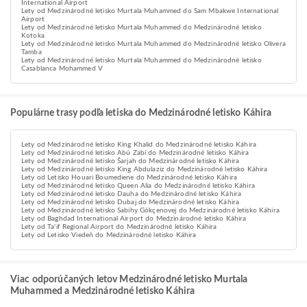
International Airport
Lety od Medzinárodné letisko Murtala Muhammed do Sam Mbakwe International
Airport
Lety od Medzinárodné letisko Murtala Muhammed do Medzinárodné letisko
Kotoka
Lety od Medzinárodné letisko Murtala Muhammed do Medzinárodné letisko Olivera
Tamba
Lety od Medzinárodné letisko Murtala Muhammed do Medzinárodné letisko
Casablanca Mohammed V
Populárne trasy podľa letiska do Medzinárodné letisko Káhira
Lety od Medzinárodné letisko King Khalid do Medzinárodné letisko Káhira
Lety od Medzinárodné letisko Abú Zabí do Medzinárodné letisko Káhira
Lety od Medzinárodné letisko Šarjah do Medzinárodné letisko Káhira
Lety od Medzinárodné letisko King Abdulaziz do Medzinárodné letisko Káhira
Lety od Letisko Houari Boumediene do Medzinárodné letisko Káhira
Lety od Medzinárodné letisko Queen Alia do Medzinárodné letisko Káhira
Lety od Medzinárodné letisko Dauha do Medzinárodné letisko Káhira
Lety od Medzinárodné letisko Dubaj do Medzinárodné letisko Káhira
Lety od Medzinárodné letisko Sabihy Gökçenovej do Medzinárodné letisko Káhira
Lety od Baghdad International Airport do Medzinárodné letisko Káhira
Lety od Ta'if Regional Airport do Medzinárodné letisko Káhira
Lety od Letisko Viedeň do Medzinárodné letisko Káhira
Viac odporúčaných letov Medzinárodné letisko Murtala
Muhammed a Medzinárodné letisko Káhira