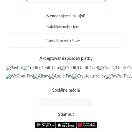
Nenechajte si to ujsť!
Najobľúbenejšie lety
Najobľúbenejšie trasy
Akceptované spôsoby platby
Sociálne médiá
Stiahnuť