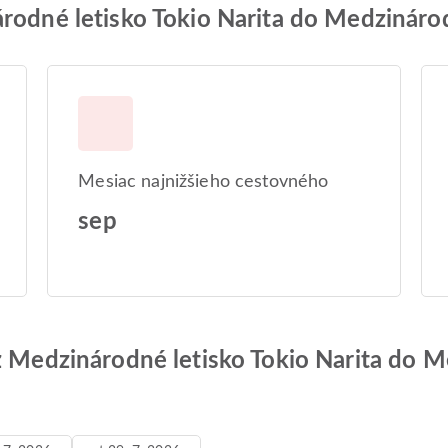
rodné letisko Tokio Narita do Medzináro
Mesiac najnižšieho cestovného
sep
z Medzinárodné letisko Tokio Narita do M