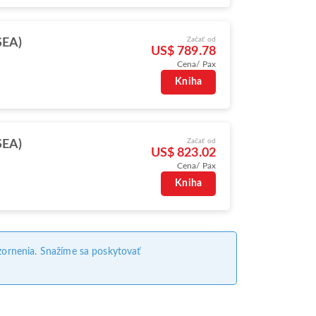
Začať od
SEA)
US$ 789.78
Cena/ Pax
Kniha
Začať od
SEA)
US$ 823.02
Cena/ Pax
Kniha
ornenia. Snažíme sa poskytovať