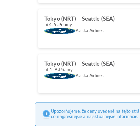
Tokyo (NRT)
Seattle (SEA)
pi 4. 9.
Priamy
Alaska Airlines
Tokyo (NRT)
Seattle (SEA)
ut 1. 9.
Priamy
Alaska Airlines
Upozorňujeme, že ceny uvedené na tejto str
čo najpresnejšie a najaktuálnejšie informácie.