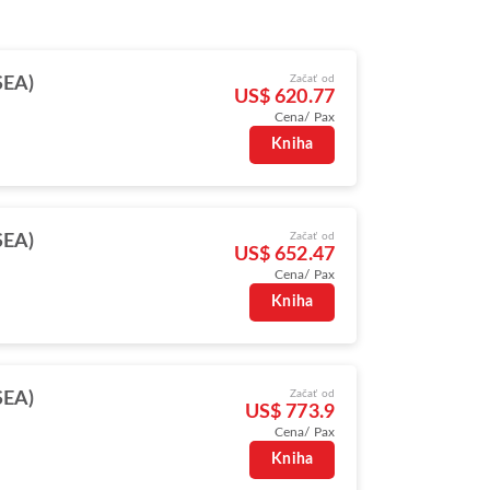
Začať od
SEA)
US$ 620.77
Cena/ Pax
Kniha
Začať od
SEA)
US$ 652.47
Cena/ Pax
Kniha
Začať od
SEA)
US$ 773.9
Cena/ Pax
Kniha