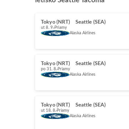
letisko Seattle Tacoma
Tokyo (NRT)
Seattle (SEA)
ut 8. 9.
Priamy
Alaska Airlines
Tokyo (NRT)
Seattle (SEA)
po 31. 8.
Priamy
Alaska Airlines
Tokyo (NRT)
Seattle (SEA)
ut 18. 8.
Priamy
Alaska Airlines