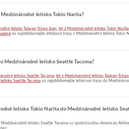
z Medzinárodné letisko Tokio Narita?
rodné letisko Taiwan-Tchao jüan
,
let z Medzinárodné letisko Tokio Narit
Mueang
sú najobľúbenejšie letiskové trasy z Medzinárodné letisko Tokio N
 do Medzinárodné letisko Seattle Tacoma?
árodné letisko Seattle Tacoma
,
let z Medzinárodné letisko Taiwan-Tcha
letisko Seattle Tacoma
sú najobľúbenejšie letiskové trasy do Medzinárod
árodné letisko Tokio Narita do Medzinárodné letisko Sea
rpaz.