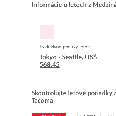
Informácie o letoch z Medziná
Exkluzívne ponuky letov
Tokyo - Seattle, US$
568.45
Skontrolujte letové poriadky 
Tacoma