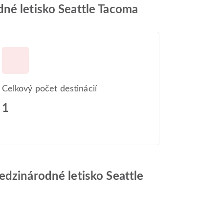
dné letisko Seattle Tacoma
Celkový počet destinácií
1
edzinárodné letisko Seattle