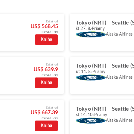
Začať od
Tokyo (NRT)
Seattle (
US$ 568.45
št 27. 8.
Priamy
Cena/ Pax
Alaska Airlines
Kniha
Začať od
Tokyo (NRT)
Seattle (
US$ 639.9
ut 11. 8.
Priamy
Cena/ Pax
Alaska Airlines
Kniha
Začať od
Tokyo (NRT)
Seattle (
US$ 667.39
st 14. 10.
Priamy
Cena/ Pax
Alaska Airlines
Kniha