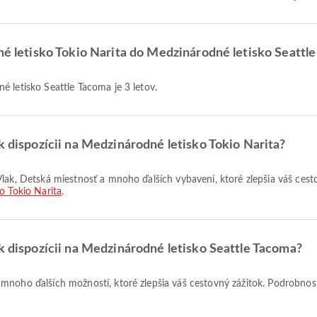
dné letisko Tokio Narita do Medzinárodné letisko Seattl
é letisko Seattle Tacoma je 3 letov.
k dispozícii na Medzinárodné letisko Tokio Narita?
o Tokio Narita
.
 k dispozícii na Medzinárodné letisko Seattle Tacoma?