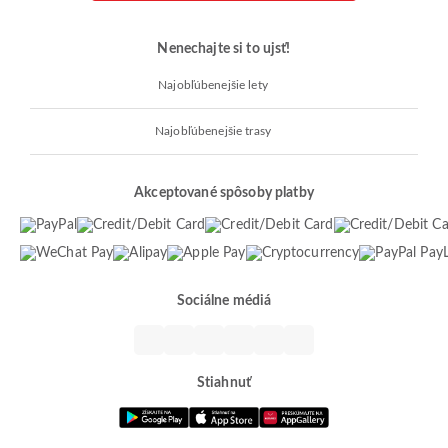
Nenechajte si to ujsť!
Najobľúbenejšie lety
Najobľúbenejšie trasy
Akceptované spôsoby platby
Sociálne médiá
Stiahnuť