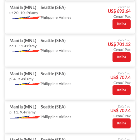
Manila (MNL)
Seattle (SEA)
Začať od
US$ 692.64
ut 20. 10.
Priamy
Cena/ Pax
Philippine Airlines
Kniha
Manila (MNL)
Seattle (SEA)
Začať od
US$ 701.12
ne 1. 11.
Priamy
Cena/ Pax
Philippine Airlines
Kniha
Manila (MNL)
Seattle (SEA)
Začať od
US$ 707.4
pi 4. 9.
Priamy
Cena/ Pax
Philippine Airlines
Kniha
Manila (MNL)
Seattle (SEA)
Začať od
US$ 707.4
pi 11. 9.
Priamy
Cena/ Pax
Philippine Airlines
Kniha
Začať od