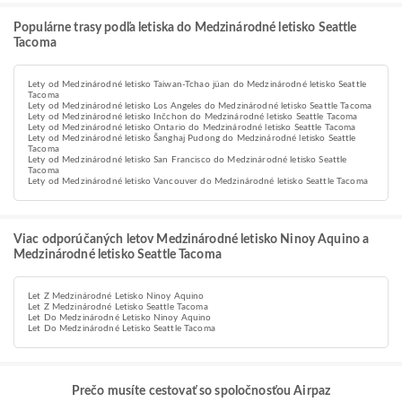
Populárne trasy podľa letiska do Medzinárodné letisko Seattle
Tacoma
Lety od Medzinárodné letisko Taiwan-Tchao jüan do Medzinárodné letisko Seattle
Tacoma
Lety od Medzinárodné letisko Los Angeles do Medzinárodné letisko Seattle Tacoma
Lety od Medzinárodné letisko Inčchon do Medzinárodné letisko Seattle Tacoma
Lety od Medzinárodné letisko Ontario do Medzinárodné letisko Seattle Tacoma
Lety od Medzinárodné letisko Šanghaj Pudong do Medzinárodné letisko Seattle
Tacoma
Lety od Medzinárodné letisko San Francisco do Medzinárodné letisko Seattle
Tacoma
Lety od Medzinárodné letisko Vancouver do Medzinárodné letisko Seattle Tacoma
Viac odporúčaných letov Medzinárodné letisko Ninoy Aquino a
Medzinárodné letisko Seattle Tacoma
Let Z Medzinárodné Letisko Ninoy Aquino
Let Z Medzinárodné Letisko Seattle Tacoma
Let Do Medzinárodné Letisko Ninoy Aquino
Let Do Medzinárodné Letisko Seattle Tacoma
Prečo musíte cestovať so spoločnosťou Airpaz