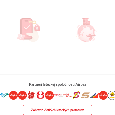
Partneri leteckej spoločnosti Airpaz
Zobraziť všetkých leteckých partnerov