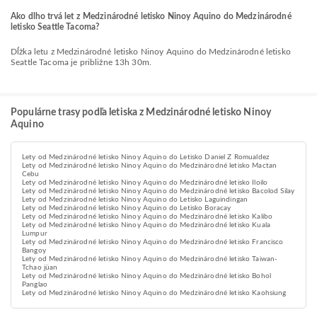
Ako dlho trvá let z Medzinárodné letisko Ninoy Aquino do Medzinárodné
letisko Seattle Tacoma?
Dĺžka letu z Medzinárodné letisko Ninoy Aquino do Medzinárodné letisko
Seattle Tacoma je približne 13h 30m.
Populárne trasy podľa letiska z Medzinárodné letisko Ninoy
Aquino
Lety od Medzinárodné letisko Ninoy Aquino do Letisko Daniel Z Romualdez
Lety od Medzinárodné letisko Ninoy Aquino do Medzinárodné letisko Mactan
Cebu
Lety od Medzinárodné letisko Ninoy Aquino do Medzinárodné letisko Iloilo
Lety od Medzinárodné letisko Ninoy Aquino do Medzinárodné letisko Bacolod Silay
Lety od Medzinárodné letisko Ninoy Aquino do Letisko Laguindingan
Lety od Medzinárodné letisko Ninoy Aquino do Letisko Boracay
Lety od Medzinárodné letisko Ninoy Aquino do Medzinárodné letisko Kalibo
Lety od Medzinárodné letisko Ninoy Aquino do Medzinárodné letisko Kuala
Lumpur
Lety od Medzinárodné letisko Ninoy Aquino do Medzinárodné letisko Francisco
Bangoy
Lety od Medzinárodné letisko Ninoy Aquino do Medzinárodné letisko Taiwan-
Tchao jüan
Lety od Medzinárodné letisko Ninoy Aquino do Medzinárodné letisko Bohol
Panglao
Lety od Medzinárodné letisko Ninoy Aquino do Medzinárodné letisko Kaohsiung