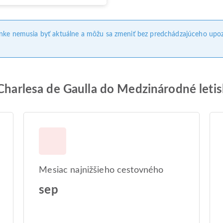
ánke nemusia byť aktuálne a môžu sa zmeniť bez predchádzajúceho upoz
o Charlesa de Gaulla do Medzinárodné l
Mesiac najnižšieho cestovného
sep