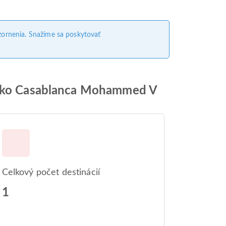
ornenia. Snažíme sa poskytovať
etisko Casablanca Mohammed V
Celkový počet destinácií
1