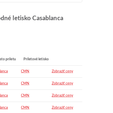
odné letisko Casablanca
to príletu
Príletové letisko
lanca
CMN
Zobraziť ceny
lanca
CMN
Zobraziť ceny
lanca
CMN
Zobraziť ceny
lanca
CMN
Zobraziť ceny