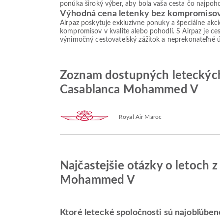
ponúka široký výber, aby bola vaša cesta čo najpoho
Výhodná cena letenky bez kompromiso
Airpaz poskytuje exkluzívne ponuky a špeciálne akc
kompromisov v kvalite alebo pohodlí. S Airpaz je ces
výnimočný cestovateľský zážitok a neprekonateľné 
Zoznam dostupných leteckých 
Casablanca Mohammed V
Royal Air Maroc
Najčastejšie otázky o letoch 
Mohammed V
Ktoré letecké spoločnosti sú najobľúbene