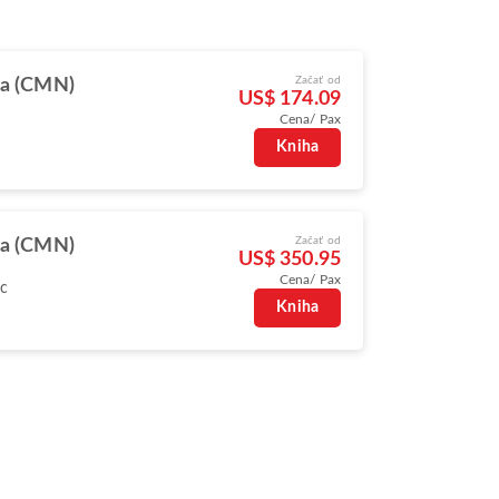
Začať od
ca (CMN)
US$ 174.09
Cena/ Pax
Kniha
Začať od
ca (CMN)
US$ 350.95
Cena/ Pax
oc
Kniha