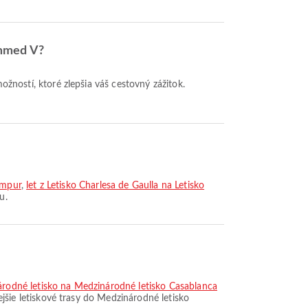
ammed V?
umpur
,
let z Letisko Charlesa de Gaulla na Letisko
u.
árodné letisko na Medzinárodné letisko Casablanca
jšie letiskové trasy do Medzinárodné letisko