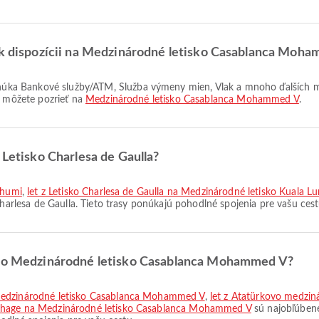
ú k dispozícii na Medzinárodné letisko Casablanca Moh
i môžete pozrieť na
Medzinárodné letisko Casablanca Mohammed V
.
 Letisko Charlesa de Gaulla?
bhumi
,
let z Letisko Charlesa de Gaulla na Medzinárodné letisko Kuala L
Charlesa de Gaulla. Tieto trasy ponúkajú pohodlné spojenia pre vašu cest
y do Medzinárodné letisko Casablanca Mohammed V?
 Medzinárodné letisko Casablanca Mohammed V
,
let z Atatürkovo medzin
arthage na Medzinárodné letisko Casablanca Mohammed V
sú najobľúbene