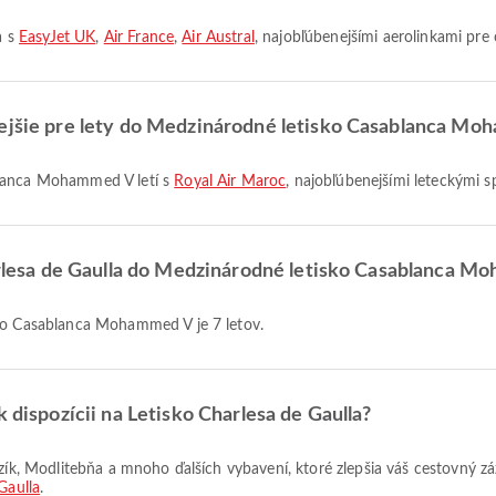
a s
EasyJet UK
,
Air France
,
Air Austral
, najobľúbenejšími aerolinkami pre o
nejšie pre lety do Medzinárodné letisko Casablanca M
blanca Mohammed V letí s
Royal Air Maroc
, najobľúbenejšími leteckými s
Charlesa de Gaulla do Medzinárodné letisko Casablanca 
sko Casablanca Mohammed V je 7 letov.
k dispozícii na Letisko Charlesa de Gaulla?
Gaulla
.