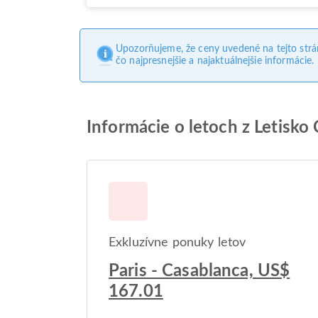
Upozorňujeme, že ceny uvedené na tejto str
čo najpresnejšie a najaktuálnejšie informácie.
Informácie o letoch z Letisk
Exkluzívne ponuky letov
Paris - Casablanca, US$
167.01