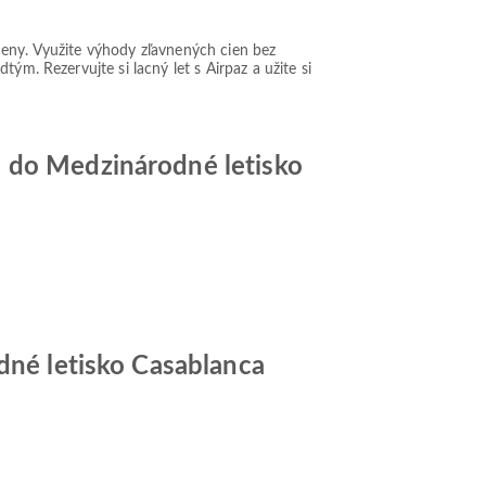
ceny. Využite výhody zľavnených cien bez
ým. Rezervujte si lacný let s Airpaz a užite si
a do Medzinárodné letisko
odné letisko Casablanca