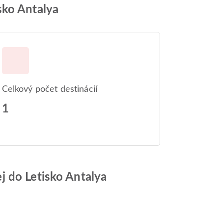
sko Antalya
Celkový počet destinácií
1
j do Letisko Antalya