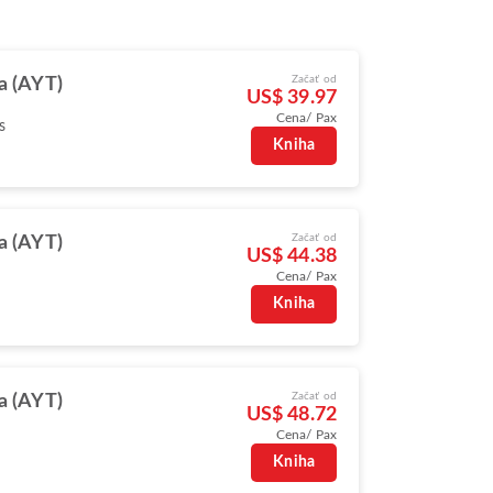
Začať od
a (AYT)
US$ 39.97
Cena/ Pax
s
Kniha
Začať od
a (AYT)
US$ 44.38
Cena/ Pax
Kniha
Začať od
a (AYT)
US$ 48.72
Cena/ Pax
Kniha