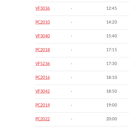
VF3036
-
12:45
PC2010
-
14:20
VF3040
-
15:40
PC2018
-
17:15
VF5236
-
17:30
PC2016
-
18:10
VF3042
-
18:50
PC2014
-
19:00
PC2022
-
20:00