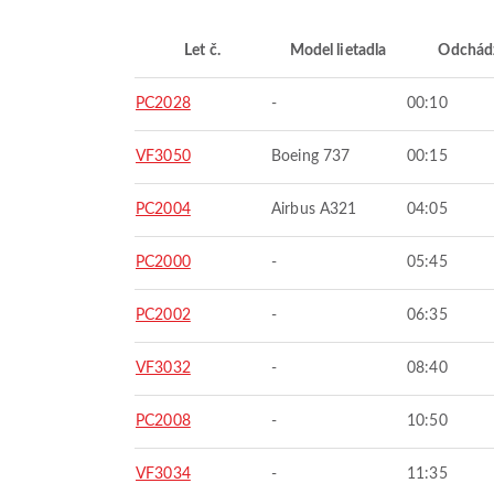
Let č.
Model lietadla
Odchád
PC2028
-
00:10
VF3050
Boeing 737
00:15
PC2004
Airbus A321
04:05
PC2000
-
05:45
PC2002
-
06:35
VF3032
-
08:40
PC2008
-
10:50
VF3034
-
11:35