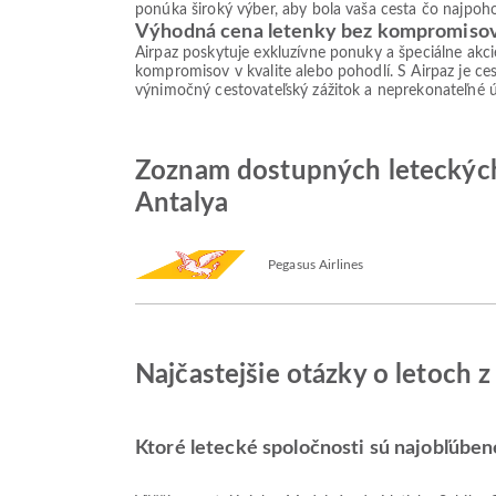
ponúka široký výber, aby bola vaša cesta čo najpoho
Výhodná cena letenky bez kompromiso
Airpaz poskytuje exkluzívne ponuky a špeciálne akc
kompromisov v kvalite alebo pohodlí. S Airpaz je ces
výnimočný cestovateľský zážitok a neprekonateľné 
Zoznam dostupných leteckých 
Antalya
Pegasus Airlines
Najčastejšie otázky o letoch 
Ktoré letecké spoločnosti sú najobľúben