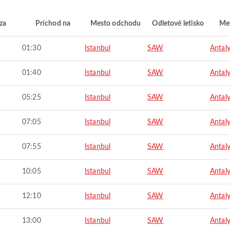
za
Príchod na
Mesto odchodu
Odletové letisko
Mes
01:30
Istanbul
SAW
Antal
01:40
Istanbul
SAW
Antal
05:25
Istanbul
SAW
Antal
07:05
Istanbul
SAW
Antal
07:55
Istanbul
SAW
Antal
10:05
Istanbul
SAW
Antal
12:10
Istanbul
SAW
Antal
13:00
Istanbul
SAW
Antal