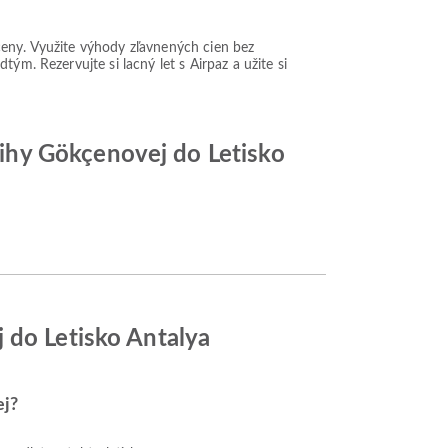
ceny. Využite výhody zľavnených cien bez
ým. Rezervujte si lacný let s Airpaz a užite si
ihy Gökçenovej do Letisko
 do Letisko Antalya
ej?