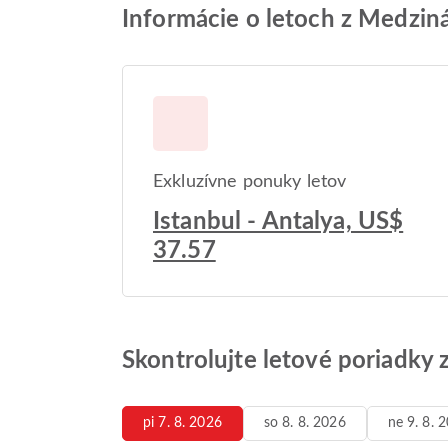
Informácie o letoch z Medzin
Exkluzívne ponuky letov
Istanbul - Antalya, US$
37.57
Skontrolujte letové poriadky
pi 7. 8. 2026
so 8. 8. 2026
ne 9. 8. 