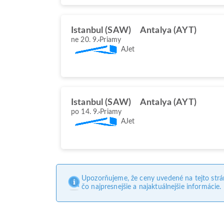
Istanbul (SAW)
Antalya (AYT)
ne 20. 9.
Priamy
AJet
Istanbul (SAW)
Antalya (AYT)
po 14. 9.
Priamy
AJet
Upozorňujeme, že ceny uvedené na tejto str
čo najpresnejšie a najaktuálnejšie informácie.