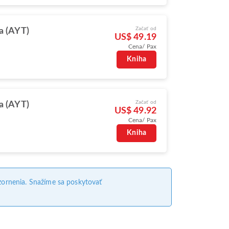
Začať od
a (AYT)
US$ 49.19
Cena/ Pax
Kniha
Začať od
a (AYT)
US$ 49.92
Cena/ Pax
Kniha
ornenia. Snažíme sa poskytovať