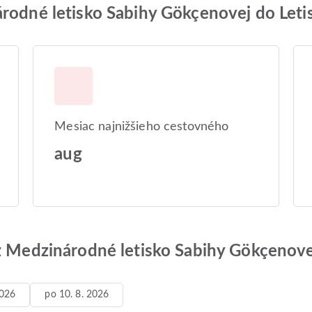
árodné letisko Sabihy Gökçenovej do Leti
Mesiac najnižšieho cestovného
aug
 z Medzinárodné letisko Sabihy Gökçenove
2026
po 10. 8. 2026