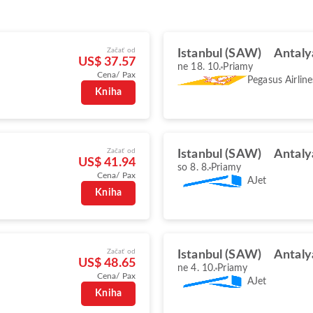
Začať od
Istanbul (SAW)
Antaly
US$ 37.57
ne 18. 10.
Priamy
Cena/ Pax
Pegasus Airline
Kniha
Začať od
Istanbul (SAW)
Antaly
US$ 41.94
so 8. 8.
Priamy
Cena/ Pax
AJet
Kniha
Začať od
Istanbul (SAW)
Antaly
US$ 48.65
ne 4. 10.
Priamy
Cena/ Pax
AJet
Kniha