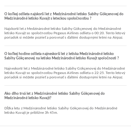
O koľkej odlieta najskorší let z Medzinárodné letisko Sabihy Gökçenovej do
Medzinárodné letisko Kuvajt s leteckou spoločnosťou ?
Najskorší let z Medzinárodné letisko Sabihy Gökçenovej do Medzinárodné
letisko Kuvajt so spoločnosťou Pegasus Airlines odlieta o 00:20. Tento letový
poriadok si môžete pozrieť a porovnať s ďalšími dostupnými letmi na Airpaz.
O koľkej hodine odlieta najneskorší let z letiska Medzinárodné letisko
Sabihy Gökçenovej na letisko Medzinárodné letisko Kuvajt spoločnosti ?
Najneskorší let z Medzinárodné letisko Sabihy Gökçenovej do Medzinárodné
letisko Kuvajt so spoločnosťou Pegasus Airlines odlieta o 22:25. Tento letový
poriadok si môžete pozrieť a porovnať s ďalšími dostupnými letmi na Airpaz.
Ako dlho trvá let z Medzinárodné letisko Sabihy Gökçenovej do
Medzinárodné letisko Kuvajt?
Dĺžka letu z Medzinárodné letisko Sabihy Gökçenovej do Medzinárodné
letisko Kuvajt je približne 3h 45m.