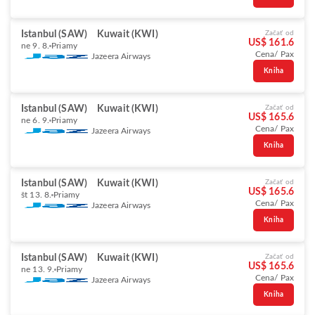
Istanbul (SAW)
Kuwait (KWI)
Začať od
US$ 161.6
ne 9. 8.
Priamy
Cena/ Pax
Jazeera Airways
Kniha
Istanbul (SAW)
Kuwait (KWI)
Začať od
US$ 165.6
ne 6. 9.
Priamy
Cena/ Pax
Jazeera Airways
Kniha
Istanbul (SAW)
Kuwait (KWI)
Začať od
US$ 165.6
št 13. 8.
Priamy
Cena/ Pax
Jazeera Airways
Kniha
Istanbul (SAW)
Kuwait (KWI)
Začať od
US$ 165.6
ne 13. 9.
Priamy
Cena/ Pax
Jazeera Airways
Kniha