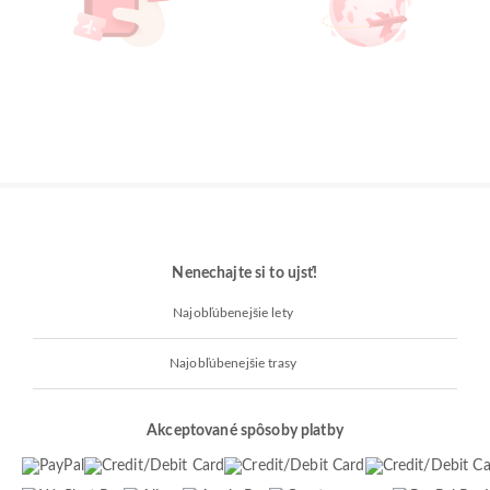
Nenechajte si to ujsť!
Najobľúbenejšie lety
Najobľúbenejšie trasy
Akceptované spôsoby platby