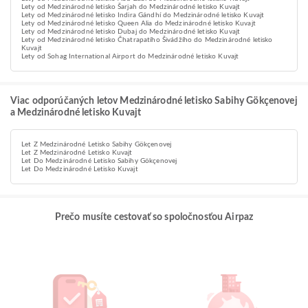
Lety od Medzinárodné letisko Šarjah do Medzinárodné letisko Kuvajt
Lety od Medzinárodné letisko Indira Gándhí do Medzinárodné letisko Kuvajt
Lety od Medzinárodné letisko Queen Alia do Medzinárodné letisko Kuvajt
Lety od Medzinárodné letisko Dubaj do Medzinárodné letisko Kuvajt
Lety od Medzinárodné letisko Čhatrapatího Šivádžího do Medzinárodné letisko
Kuvajt
Lety od Sohag International Airport do Medzinárodné letisko Kuvajt
Viac odporúčaných letov Medzinárodné letisko Sabihy Gökçenovej
a Medzinárodné letisko Kuvajt
Let Z Medzinárodné Letisko Sabihy Gökçenovej
Let Z Medzinárodné Letisko Kuvajt
Let Do Medzinárodné Letisko Sabihy Gökçenovej
Let Do Medzinárodné Letisko Kuvajt
Prečo musíte cestovať so spoločnosťou Airpaz