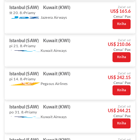
Istanbul (SAW)
Kuwait (KWI)
Začať od
US$ 165.6
št 20. 8.
Priamy
Cena/ Pax
Jazeera Airways
Kniha
Istanbul (SAW)
Kuwait (KWI)
Začať od
US$ 210.06
pi 21. 8.
Priamy
Cena/ Pax
Kuwait Airways
Kniha
Istanbul (SAW)
Kuwait (KWI)
Začať od
US$ 242.15
pi 14. 8.
Priamy
Cena/ Pax
Pegasus Airlines
Kniha
Istanbul (SAW)
Kuwait (KWI)
Začať od
US$ 244.21
po 31. 8.
Priamy
Cena/ Pax
Kuwait Airways
Kniha
Začať od