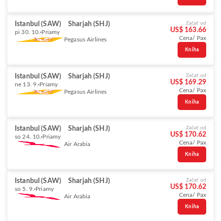
Istanbul (SAW)
Sharjah (SHJ)
Začať od
US$ 163.66
pi 30. 10.
Priamy
Cena/ Pax
Pegasus Airlines
Kniha
Istanbul (SAW)
Sharjah (SHJ)
Začať od
US$ 169.29
ne 13. 9.
Priamy
Cena/ Pax
Pegasus Airlines
Kniha
Istanbul (SAW)
Sharjah (SHJ)
Začať od
US$ 170.62
so 24. 10.
Priamy
Cena/ Pax
Air Arabia
Kniha
Istanbul (SAW)
Sharjah (SHJ)
Začať od
US$ 170.62
so 5. 9.
Priamy
Cena/ Pax
Air Arabia
Kniha