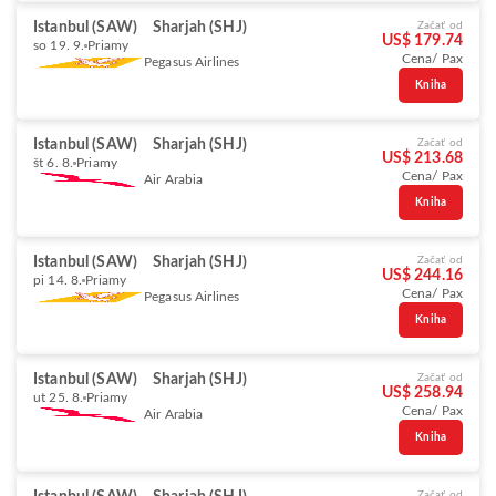
Istanbul (SAW)
Sharjah (SHJ)
Začať od
US$ 179.74
so 19. 9.
Priamy
Cena/ Pax
Pegasus Airlines
Kniha
Istanbul (SAW)
Sharjah (SHJ)
Začať od
US$ 213.68
št 6. 8.
Priamy
Cena/ Pax
Air Arabia
Kniha
Istanbul (SAW)
Sharjah (SHJ)
Začať od
US$ 244.16
pi 14. 8.
Priamy
Cena/ Pax
Pegasus Airlines
Kniha
Istanbul (SAW)
Sharjah (SHJ)
Začať od
US$ 258.94
ut 25. 8.
Priamy
Cena/ Pax
Air Arabia
Kniha
Začať od