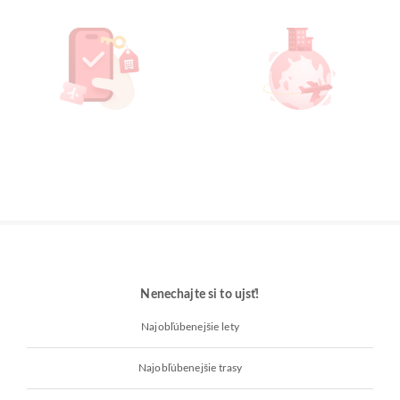
Nenechajte si to ujsť!
Najobľúbenejšie lety
Najobľúbenejšie trasy