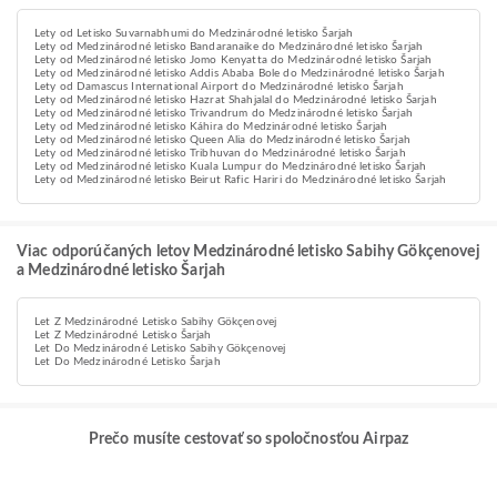
Lety od Letisko Suvarnabhumi do Medzinárodné letisko Šarjah
Lety od Medzinárodné letisko Bandaranaike do Medzinárodné letisko Šarjah
Lety od Medzinárodné letisko Jomo Kenyatta do Medzinárodné letisko Šarjah
Lety od Medzinárodné letisko Addis Ababa Bole do Medzinárodné letisko Šarjah
Lety od Damascus International Airport do Medzinárodné letisko Šarjah
Lety od Medzinárodné letisko Hazrat Shahjalal do Medzinárodné letisko Šarjah
Lety od Medzinárodné letisko Trivandrum do Medzinárodné letisko Šarjah
Lety od Medzinárodné letisko Káhira do Medzinárodné letisko Šarjah
Lety od Medzinárodné letisko Queen Alia do Medzinárodné letisko Šarjah
Lety od Medzinárodné letisko Tribhuvan do Medzinárodné letisko Šarjah
Lety od Medzinárodné letisko Kuala Lumpur do Medzinárodné letisko Šarjah
Lety od Medzinárodné letisko Beirut Rafic Hariri do Medzinárodné letisko Šarjah
Viac odporúčaných letov Medzinárodné letisko Sabihy Gökçenovej
a Medzinárodné letisko Šarjah
Let Z Medzinárodné Letisko Sabihy Gökçenovej
Let Z Medzinárodné Letisko Šarjah
Let Do Medzinárodné Letisko Sabihy Gökçenovej
Let Do Medzinárodné Letisko Šarjah
Prečo musíte cestovať so spoločnosťou Airpaz