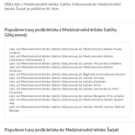
Dĺžka letu z Medzinárodné letisko Sabihy Gökçenovej do Medzinárodné
letisko Šarjah je približne 4h 34m.
Populárne trasy podľa letiska z Medzinárodné letisko Sabihy
Gökçenovej
Lety od Medzinárodné letisko Sabihy Gökçenovej do Medzinárodné letisko Kuala
Lumpur
Lety od Medzinárodné letisko Sabihy Gökçenovej do Medzinárodné letisko
Casablanca Mohammed V
Lety od Medzinárodné letisko Sabihy Gökçenovej do Letisko Houari Boumediene
Lety od Medzinárodné letisko Sabihy Gökçenovej do Medzinárodné letisko
Vnukovo
Lety od Medzinárodné letisko Sabihy Gökçenovej do Baghdad International Airport
Lety od Medzinárodné letisko Sabihy Gökçenovej do Letisko Antalya
Lety od Medzinárodné letisko Sabihy Gökçenovej do Letisko Dalaman
Lety od Medzinárodné letisko Sabihy Gökçenovej do Letisko Sofia
Lety od Medzinárodné letisko Sabihy Gökçenovej do Letisko Leonarda da Vinci
Fiumicino
Lety od Medzinárodné letisko Sabihy Gökçenovej do Letisko Bergamo Orio al Serio
Lety od Medzinárodné letisko Sabihy Gökçenovej do Medzinárodné letisko Queen
Alia
Lety od Medzinárodné letisko Sabihy Gökçenovej do Letisko Adolfo Suárez Madrid
Barajas
Populárne trasy podľa letiska do Medzinárodné letisko Šarjah