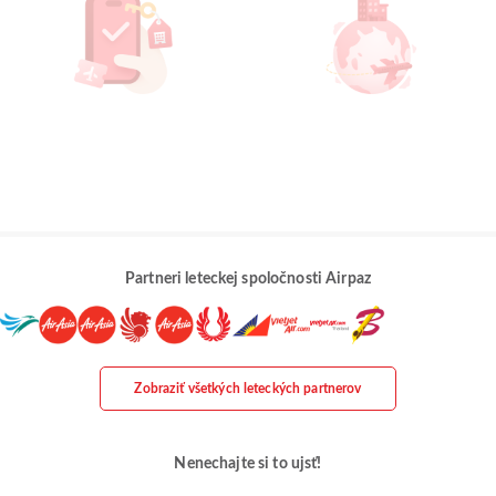
Partneri leteckej spoločnosti Airpaz
Zobraziť všetkých leteckých partnerov
Nenechajte si to ujsť!