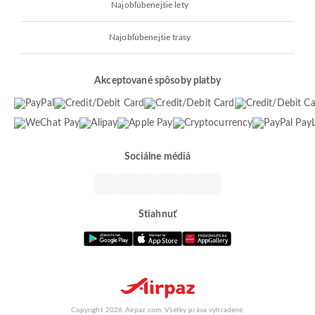
Najobľúbenejšie lety
Najobľúbenejšie trasy
Akceptované spôsoby platby
Sociálne médiá
Stiahnuť
Copyright 2026 Airpaz.com. Všetky práva vyhradené.