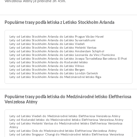
Venizelosa Atény je približne 3h 45m.
Populárne trasy podľa letiska z Letisko Stockholm Arlanda
Lety od Letisko Stockholm Arlanda do Letisko Prague Václav Havel
Lety od Letisko Stockholm Arlanda do Letisko Suvarnabhumi
Lety od Letisko Stockholm Arlanda do Letisko Viedeň
Lety od Letisko Stockholm Arlanda do Letisko Helsinki Vantaa
Lety od Letisko Stockholm Arlanda do Letisko Amsterdam Schiphol
Lety od Letisko Stockholm Arlanda do Letisko Leonarda da Vinci Fiumicino
Lety od Letisko Stockholm Arlanda do Letisko Josepa Tarradellasa Barcelona El Prat
Lety od Letisko Stockholm Arlanda do Kodanské letisko
Lety od Letisko Stockholm Arlanda do Letisko Vilnius
Lety od Letisko Stockholm Arlanda do Letisko Bergen
Lety od Letisko Stockholm Arlanda do Letisko Londýn Gatwick
Lety od Letisko Stockholm Arlanda do Medzinárodné letisko Riga
Populárne trasy podľa letiska do Medzinárodné letisko Eleftheriosa
Venizelosa Atény
Lety od Letisko Viedeň do Medzinárodné letisko Eleftheriosa Venizelosa Atény
Lety od Kodanské letisko do Medzinárodné letisko Eleftheriosa Venizelosa Atény
Lety od Letisko Helsinki Vantaa do Medzinárodné letisko Eleftheriosa Venizelosa
Atény
Lety od Letisko Oslo do Medzinárodné letisko Eleftheriosa Venizelosa Atény
Lety od Letisko Singapur Changi do Medzinárodné letisko Eleftheriosa Venizelosa