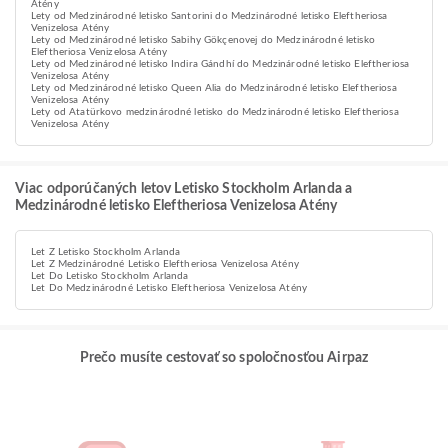
Atény
Lety od Medzinárodné letisko Santorini do Medzinárodné letisko Eleftheriosa
Venizelosa Atény
Lety od Medzinárodné letisko Sabihy Gökçenovej do Medzinárodné letisko
Eleftheriosa Venizelosa Atény
Lety od Medzinárodné letisko Indira Gándhí do Medzinárodné letisko Eleftheriosa
Venizelosa Atény
Lety od Medzinárodné letisko Queen Alia do Medzinárodné letisko Eleftheriosa
Venizelosa Atény
Lety od Atatürkovo medzinárodné letisko do Medzinárodné letisko Eleftheriosa
Venizelosa Atény
Viac odporúčaných letov Letisko Stockholm Arlanda a
Medzinárodné letisko Eleftheriosa Venizelosa Atény
Let Z Letisko Stockholm Arlanda
Let Z Medzinárodné Letisko Eleftheriosa Venizelosa Atény
Let Do Letisko Stockholm Arlanda
Let Do Medzinárodné Letisko Eleftheriosa Venizelosa Atény
Prečo musíte cestovať so spoločnosťou Airpaz