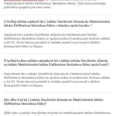
Medzinárodné letisko Eleftheriosa Venizelosa Atény. Tieto trasy ponúkajú
pohodlné spojenia pre vašu cestu.
O koľkej odlieta najskorší let z Letisko Stockholm Arlanda do Medzinárodné
letisko Eleftheriosa Venizelosa Atény s leteckou spoločnosťou ?
Najskorší let z Letisko Stockholm Arlanda do Medzinárodné letisko
Eleftheriosa Venizelosa Atény so spoločnosťou Scandinavian Airlines odlieta
o 05:55. Tento letový poriadok si môžete pozrieť a porovnať s ďalšími
dostupnými letmi na Airpaz.
O koľkej hodine odlieta najneskorší let z letiska Letisko Stockholm Arlanda
na letisko Medzinárodné letisko Eleftheriosa Venizelosa Atény spoločnosti ?
Najneskorší let z Letisko Stockholm Arlanda do Medzinárodné letisko
Eleftheriosa Venizelosa Atény so spoločnosťou Scandinavian Airlines odlieta
o 16:55. Tento letový poriadok si môžete pozrieť a porovnať s ďalšími
dostupnými letmi na Airpaz.
Ako dlho trvá let z Letisko Stockholm Arlanda do Medzinárodné letisko
Eleftheriosa Venizelosa Atény?
Dĺžka letu z Letisko Stockholm Arlanda do Medzinárodné letisko Eleftheriosa