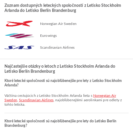
Zoznam dostupných leteckých spoločností z Letisko Stockholm
Arlanda do Letisko Berlín Brandenburg
Norwegian Air Sweden
Eurowings
Scandinavian Airlines
Najčastejšie otázky o letoch z Letisko Stockholm Arlanda do
Letisko Berlín Brandenburg
Ktoré letecké spoločnosti sú najobľúbenejšie pre lety z Letisko Stockholm
Arlanda?
Väčšina cestujúcich z Letisko Stockholm Arlanda lieta s
Norwegian Air
Sweden
,
Scandinavian Airlines
, najobľúbenejšími aerolinkami pre odlety z
tohto letiska.
Ktoré letecké spoločnosti sú najobľúbenejšie pre lety do Letisko Berlín
Brandenburg?