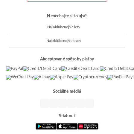
Nenechajte si to ujsť!
Najobľúbenejšie lety
Najobľúbenejšie trasy
Akceptované spôsoby platby
Sociálne médiá
Stiahnuť