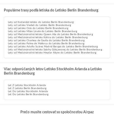
Populárne trasy podľa letiska do Letisko Berlín Brandenburg
Lety od Kodanské letisko do Letisko Berlín Brandenburg
Lety od Letisko Viedeň do Letisko Berlín Brandenburg
Lety od Letisko Oslo do Letisko Berlín Brandenburg
Lety od Letisko Milan Linate do Letisko Berlín Brandenburg
Lety od Medzinárodné letisko Queen Alia do Letisko Berlín Brandenburg
Lety od Medzinárodné letisko Káhira do Letisko Berlín Brandenburg
Lety od Letisko Charlesa de Gaulla do Letisko Berlín Brandenburg
Lety od Letisko Palma de Mallorca do Letisko Berlín Brandenburg
Lety od Letisko Adolfo Suárez Madrid Barajas do Letisko Berlín Brandenburg
Lety od Medzinárodné letisko Sabihy Gökçenovej do Letisko Berlín Brandenburg
Lety od Medzinárodné letisko Heydar Aliyev do Letisko Berlín Brandenburg
Viac odporúčaných letov Letisko Stockholm Arlanda a Letisko
Berlín Brandenburg
Let Z Letisko Stockholm Arlanda
Let Z Letisko Berlín Brandenburg
Let Do Letisko Stockholm Arlanda
Let Do Letisko Berlín Brandenburg
Prečo musíte cestovať so spoločnosťou Airpaz