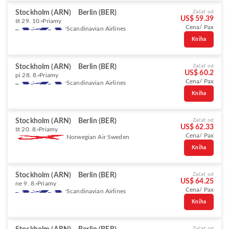
Stockholm (ARN)
Berlin (BER)
Začať od
US$ 59.39
št 29. 10.
Priamy
Cena/ Pax
Scandinavian Airlines
Kniha
Stockholm (ARN)
Berlin (BER)
Začať od
US$ 60.2
pi 28. 8.
Priamy
Cena/ Pax
Scandinavian Airlines
Kniha
Stockholm (ARN)
Berlin (BER)
Začať od
US$ 62.33
št 20. 8.
Priamy
Cena/ Pax
Norwegian Air Sweden
Kniha
Stockholm (ARN)
Berlin (BER)
Začať od
US$ 64.25
ne 9. 8.
Priamy
Cena/ Pax
Scandinavian Airlines
Kniha
Začať od