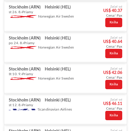
Stockholm (ARN)
Helsinki (HEL)
Začať od
US$ 40.37
st 26. 8.
Priamy
Cena/ Pax
Norwegian Air Sweden
Kniha
Stockholm (ARN)
Helsinki (HEL)
Začať od
US$ 40.64
po 24. 8.
Priamy
Cena/ Pax
Norwegian Air Sweden
Kniha
Stockholm (ARN)
Helsinki (HEL)
Začať od
US$ 42.06
št 10. 9.
Priamy
Cena/ Pax
Norwegian Air Sweden
Kniha
Stockholm (ARN)
Helsinki (HEL)
Začať od
US$ 46.11
st 12. 8.
Priamy
Cena/ Pax
Scandinavian Airlines
Kniha
Začať od