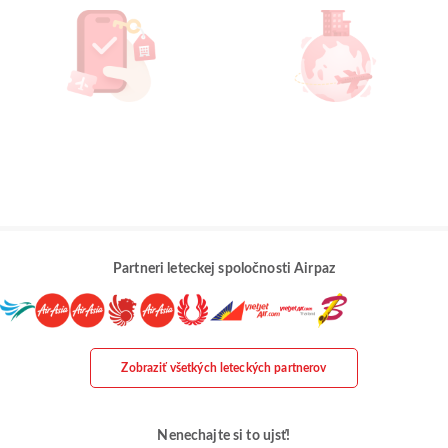
Partneri leteckej spoločnosti Airpaz
Zobraziť všetkých leteckých partnerov
Nenechajte si to ujsť!