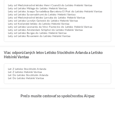
Lety od Medzinárodné letisko Henri Coandă do Letisko Helsinki Vantaa
Lety od Letisko Málaga do Letisko Helsinki Vantaa
Lety od Letisko Josepa Tarradellasa Barcelona El Prat do Letisko Helsinki Vantaa
Lety od Letisko Suvarnabhumi do Letisko Helsinki Vantaa
Lety od Medzinárodné letisko Larnaka do Letisko Helsinki Vantaa
Lety od Letisko Londýn Gatwick do Letisko Helsinki Vantaa
Lety od Kodanské letisko do Letisko Helsinki Vantaa
Lety od Letisko Leonarda da Vinci Fiumicino do Letisko Helsinki Vantaa
Lety od Letisko Amsterdam Schiphol do Letisko Helsinki Vantaa
Lety od Letisko Burgas do Letisko Helsinki Vantaa
Lety od Letisko Rovaniemi do Letisko Helsinki Vantaa
Viac odporúčaných letov Letisko Stockholm Arlanda a Letisko
Helsinki Vantaa
Let Z Letisko Stockholm Arlanda
Let Z Letisko Helsinki Vantaa
Let Do Letisko Stockholm Arlanda
Let Do Letisko Helsinki Vantaa
Prečo musíte cestovať so spoločnosťou Airpaz