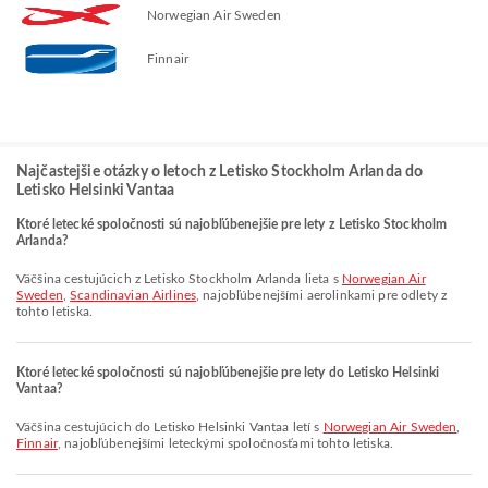
Norwegian Air Sweden
Finnair
Najčastejšie otázky o letoch z Letisko Stockholm Arlanda do
Letisko Helsinki Vantaa
Ktoré letecké spoločnosti sú najobľúbenejšie pre lety z Letisko Stockholm
Arlanda?
Väčšina cestujúcich z Letisko Stockholm Arlanda lieta s
Norwegian Air
Sweden
,
Scandinavian Airlines
, najobľúbenejšími aerolinkami pre odlety z
tohto letiska.
Ktoré letecké spoločnosti sú najobľúbenejšie pre lety do Letisko Helsinki
Vantaa?
Väčšina cestujúcich do Letisko Helsinki Vantaa letí s
Norwegian Air Sweden
,
Finnair
, najobľúbenejšími leteckými spoločnosťami tohto letiska.