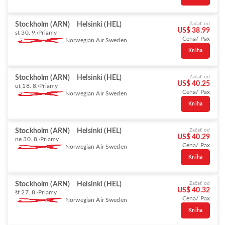
Stockholm (ARN)
Helsinki (HEL)
Začať od
US$ 38.99
st 30. 9.
Priamy
Cena/ Pax
Norwegian Air Sweden
Kniha
Stockholm (ARN)
Helsinki (HEL)
Začať od
US$ 40.25
ut 18. 8.
Priamy
Cena/ Pax
Norwegian Air Sweden
Kniha
Stockholm (ARN)
Helsinki (HEL)
Začať od
US$ 40.29
ne 30. 8.
Priamy
Cena/ Pax
Norwegian Air Sweden
Kniha
Stockholm (ARN)
Helsinki (HEL)
Začať od
US$ 40.32
št 27. 8.
Priamy
Cena/ Pax
Norwegian Air Sweden
Kniha