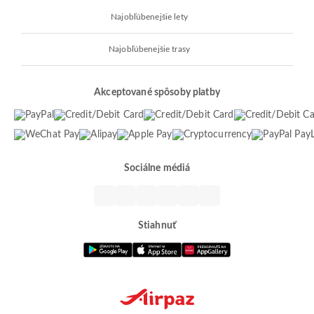
Najobľúbenejšie lety
Najobľúbenejšie trasy
Akceptované spôsoby platby
Sociálne médiá
Stiahnuť