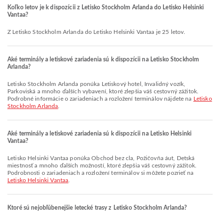
Koľko letov je k dispozícii z Letisko Stockholm Arlanda do Letisko Helsinki
Vantaa?
Z Letisko Stockholm Arlanda do Letisko Helsinki Vantaa je 25 letov.
Aké terminály a letiskové zariadenia sú k dispozícii na Letisko Stockholm
Arlanda?
Letisko Stockholm Arlanda ponúka Letiskový hotel, Invalidný vozík,
Parkoviská a mnoho ďalších vybavení, ktoré zlepšia váš cestovný zážitok.
Podrobné informácie o zariadeniach a rozložení terminálov nájdete na
Letisko
Stockholm Arlanda
.
Aké terminály a letiskové zariadenia sú k dispozícii na Letisko Helsinki
Vantaa?
Letisko Helsinki Vantaa ponúka Obchod bez cla, Požičovňa áut, Detská
miestnosť a mnoho ďalších možností, ktoré zlepšia váš cestovný zážitok.
Podrobnosti o zariadeniach a rozložení terminálov si môžete pozrieť na
Letisko Helsinki Vantaa
.
Ktoré sú nejobľúbenejšie letecké trasy z Letisko Stockholm Arlanda?