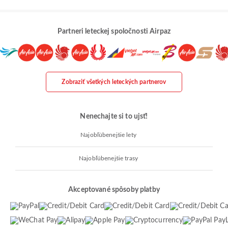
Partneri leteckej spoločnosti Airpaz
Zobraziť všetkých leteckých partnerov
Nenechajte si to ujsť!
Najobľúbenejšie lety
Najobľúbenejšie trasy
Akceptované spôsoby platby