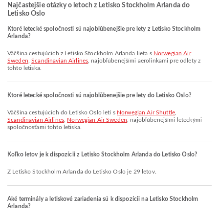
Najčastejšie otázky o letoch z Letisko Stockholm Arlanda do
Letisko Oslo
Ktoré letecké spoločnosti sú najobľúbenejšie pre lety z Letisko Stockholm
Arlanda?
Väčšina cestujúcich z Letisko Stockholm Arlanda lieta s
Norwegian Air
Sweden
,
Scandinavian Airlines
, najobľúbenejšími aerolinkami pre odlety z
tohto letiska.
Ktoré letecké spoločnosti sú najobľúbenejšie pre lety do Letisko Oslo?
Väčšina cestujúcich do Letisko Oslo letí s
Norwegian Air Shuttle
,
Scandinavian Airlines
,
Norwegian Air Sweden
, najobľúbenejšími leteckými
spoločnosťami tohto letiska.
Koľko letov je k dispozícii z Letisko Stockholm Arlanda do Letisko Oslo?
Z Letisko Stockholm Arlanda do Letisko Oslo je 29 letov.
Aké terminály a letiskové zariadenia sú k dispozícii na Letisko Stockholm
Arlanda?