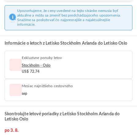
Upozorňujeme, že ceny uvedené na tejto stránke nemusia byť
aktuálne a môžu sa zmeniť bez predchádzajúceho upozornenia.
Snažíme sa poskytovať čo najpresnejšie a najaktuálnejšie
informácie.
Informácie o letoch z Letisko Stockholm Arlanda do Letisko Oslo
Exkluzívne ponuky letov
Stockholm - Oslo
US$ 72.74
Mesiac najnižšieho cestovného
sep
Skontrolujte letové poriadky z Letisko Stockholm Arlanda do
Letisko Oslo
po 3. 8.