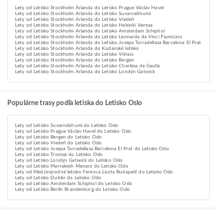
Lety od Letisko Stockholm Arlanda do Letisko Prague Václav Havel
Lety od Letisko Stockholm Arlanda do Letisko Suvarnabhumi
Lety od Letisko Stockholm Arlanda do Letisko Viedeň
Lety od Letisko Stockholm Arlanda do Letisko Helsinki Vantaa
Lety od Letisko Stockholm Arlanda do Letisko Amsterdam Schiphol
Lety od Letisko Stockholm Arlanda do Letisko Leonarda da Vinci Fiumicino
Lety od Letisko Stockholm Arlanda do Letisko Josepa Tarradellasa Barcelona El Prat
Lety od Letisko Stockholm Arlanda do Kodanské letisko
Lety od Letisko Stockholm Arlanda do Letisko Vilnius
Lety od Letisko Stockholm Arlanda do Letisko Bergen
Lety od Letisko Stockholm Arlanda do Letisko Charlesa de Gaulla
Lety od Letisko Stockholm Arlanda do Letisko Londýn Gatwick
Populárne trasy podľa letiska do Letisko Oslo
Lety od Letisko Suvarnabhumi do Letisko Oslo
Lety od Letisko Prague Václav Havel do Letisko Oslo
Lety od Letisko Bergen do Letisko Oslo
Lety od Letisko Viedeň do Letisko Oslo
Lety od Letisko Josepa Tarradellasa Barcelona El Prat do Letisko Oslo
Lety od Letisko Tromsø do Letisko Oslo
Lety od Letisko Londýn Gatwick do Letisko Oslo
Lety od Letisko Marrakesh Menara do Letisko Oslo
Lety od Medzinárodné letisko Ferenca Liszta Budapešť do Letisko Oslo
Lety od Letisko Dublin do Letisko Oslo
Lety od Letisko Amsterdam Schiphol do Letisko Oslo
Lety od Letisko Berlín Brandenburg do Letisko Oslo