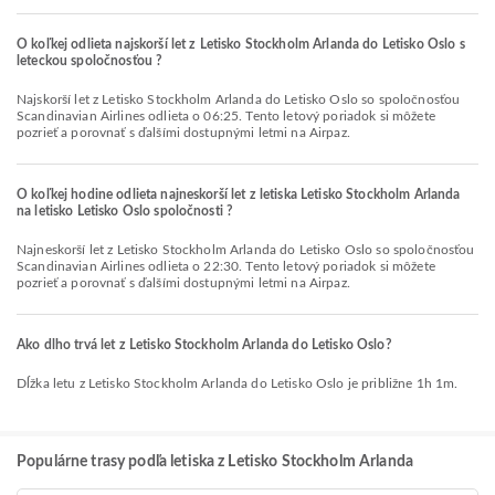
O koľkej odlieta najskorší let z Letisko Stockholm Arlanda do Letisko Oslo s
leteckou spoločnosťou ?
Najskorší let z Letisko Stockholm Arlanda do Letisko Oslo so spoločnosťou
Scandinavian Airlines odlieta o 06:25. Tento letový poriadok si môžete
pozrieť a porovnať s ďalšími dostupnými letmi na Airpaz.
O koľkej hodine odlieta najneskorší let z letiska Letisko Stockholm Arlanda
na letisko Letisko Oslo spoločnosti ?
Najneskorší let z Letisko Stockholm Arlanda do Letisko Oslo so spoločnosťou
Scandinavian Airlines odlieta o 22:30. Tento letový poriadok si môžete
pozrieť a porovnať s ďalšími dostupnými letmi na Airpaz.
Ako dlho trvá let z Letisko Stockholm Arlanda do Letisko Oslo?
Dĺžka letu z Letisko Stockholm Arlanda do Letisko Oslo je približne 1h 1m.
Populárne trasy podľa letiska z Letisko Stockholm Arlanda