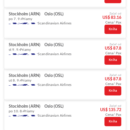
Stockholm (ARN)
Oslo (OSL)
Začať od
US$ 83.16
po 7. 9.
Priamy
Cena/ Pax
Scandinavian Airlines
Kniha
Stockholm (ARN)
Oslo (OSL)
Začať od
US$ 87.8
st 9. 9.
Priamy
Cena/ Pax
Scandinavian Airlines
Kniha
Stockholm (ARN)
Oslo (OSL)
Začať od
US$ 87.8
ut 8. 9.
Priamy
Cena/ Pax
Scandinavian Airlines
Kniha
Stockholm (ARN)
Oslo (OSL)
Začať od
US$ 135.72
po 10. 8.
Priamy
Cena/ Pax
Scandinavian Airlines
Kniha