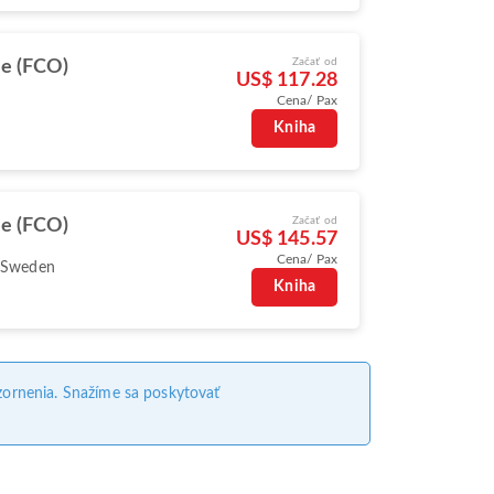
Začať od
e (FCO)
US$ 117.28
Cena/ Pax
Kniha
Začať od
e (FCO)
US$ 145.57
Cena/ Pax
 Sweden
Kniha
ornenia. Snažíme sa poskytovať