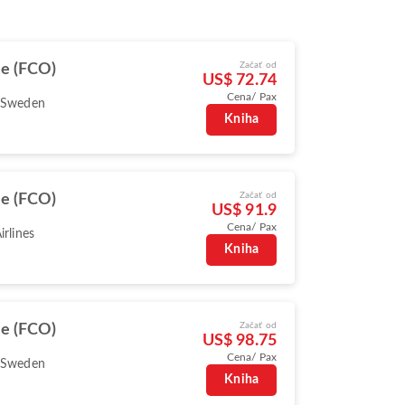
Začať od
e (FCO)
US$ 72.74
Cena/ Pax
 Sweden
Kniha
Začať od
e (FCO)
US$ 91.9
Cena/ Pax
irlines
Kniha
Začať od
e (FCO)
US$ 98.75
Cena/ Pax
 Sweden
Kniha