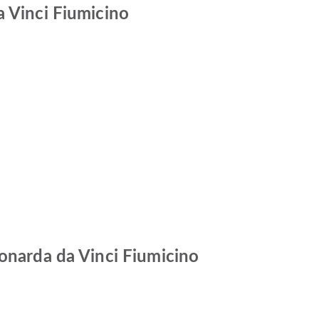
a Vinci Fiumicino
eonarda da Vinci Fiumicino