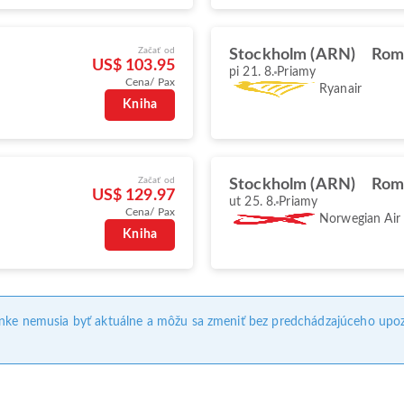
Začať od
Stockholm (ARN)
Rom
US$ 103.95
pi 21. 8.
Priamy
Cena/ Pax
Ryanair
Kniha
Začať od
Stockholm (ARN)
Rom
US$ 129.97
ut 25. 8.
Priamy
Cena/ Pax
Norwegian Air
Kniha
ánke nemusia byť aktuálne a môžu sa zmeniť bez predchádzajúceho upoz