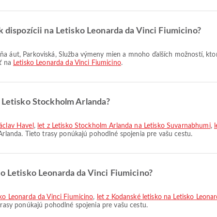
k dispozícii na Letisko Leonarda da Vinci Fiumicino?
eť na
Letisko Leonarda da Vinci Fiumicino
.
z Letisko Stockholm Arlanda?
Václav Havel
,
let z Letisko Stockholm Arlanda na Letisko Suvarnabhumi
,
 Arlanda. Tieto trasy ponúkajú pohodlné spojenia pre vašu cestu.
do Letisko Leonarda da Vinci Fiumicino?
sko Leonarda da Vinci Fiumicino
,
let z Kodanské letisko na Letisko Leona
 trasy ponúkajú pohodlné spojenia pre vašu cestu.