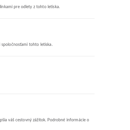
linkami pre odlety z tohto letiska.
i spoločnosťami tohto letiska.