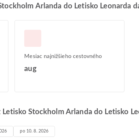
 Stockholm Arlanda do Letisko Leonarda d
Mesiac najnižšieho cestovného
aug
z Letisko Stockholm Arlanda do Letisko L
2026
po 10. 8. 2026