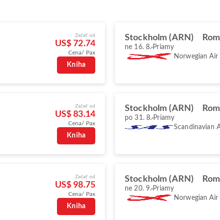
Začať od
Stockholm (ARN)
Rom
US$ 72.74
ne 16. 8.
Priamy
Cena/ Pax
Norwegian Air
Kniha
Začať od
Stockholm (ARN)
Rom
US$ 83.14
po 31. 8.
Priamy
Cena/ Pax
Scandinavian A
Kniha
Začať od
Stockholm (ARN)
Rom
US$ 98.75
ne 20. 9.
Priamy
Cena/ Pax
Norwegian Air
Kniha