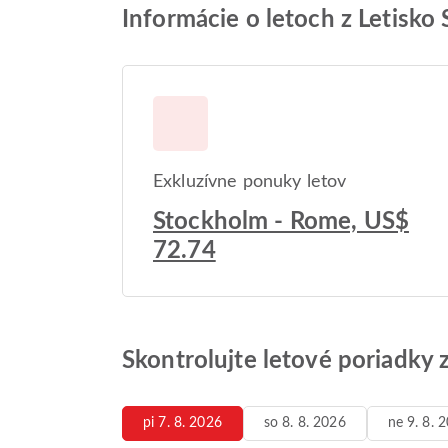
Informácie o letoch z Letisko
Exkluzívne ponuky letov
Stockholm - Rome, US$
72.74
Skontrolujte letové poriadky 
pi 7. 8. 2026
so 8. 8. 2026
ne 9. 8. 