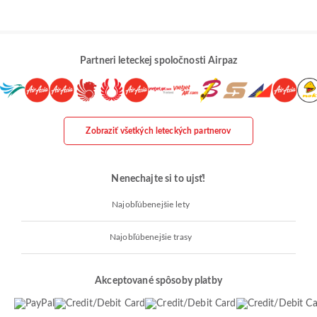
Partneri leteckej spoločnosti Airpaz
Zobraziť všetkých leteckých partnerov
Nenechajte si to ujsť!
Najobľúbenejšie lety
Najobľúbenejšie trasy
Akceptované spôsoby platby