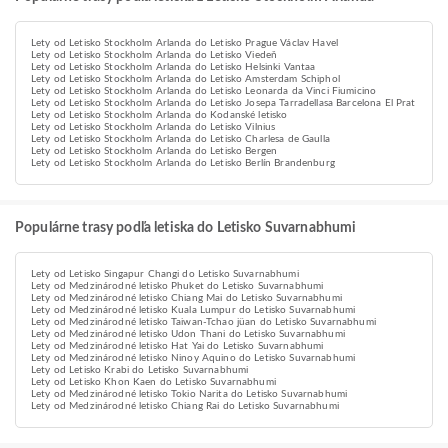
Lety od Letisko Stockholm Arlanda do Letisko Prague Václav Havel
Lety od Letisko Stockholm Arlanda do Letisko Viedeň
Lety od Letisko Stockholm Arlanda do Letisko Helsinki Vantaa
Lety od Letisko Stockholm Arlanda do Letisko Amsterdam Schiphol
Lety od Letisko Stockholm Arlanda do Letisko Leonarda da Vinci Fiumicino
Lety od Letisko Stockholm Arlanda do Letisko Josepa Tarradellasa Barcelona El Prat
Lety od Letisko Stockholm Arlanda do Kodanské letisko
Lety od Letisko Stockholm Arlanda do Letisko Vilnius
Lety od Letisko Stockholm Arlanda do Letisko Charlesa de Gaulla
Lety od Letisko Stockholm Arlanda do Letisko Bergen
Lety od Letisko Stockholm Arlanda do Letisko Berlín Brandenburg
Populárne trasy podľa letiska do Letisko Suvarnabhumi
Lety od Letisko Singapur Changi do Letisko Suvarnabhumi
Lety od Medzinárodné letisko Phuket do Letisko Suvarnabhumi
Lety od Medzinárodné letisko Chiang Mai do Letisko Suvarnabhumi
Lety od Medzinárodné letisko Kuala Lumpur do Letisko Suvarnabhumi
Lety od Medzinárodné letisko Taiwan-Tchao jüan do Letisko Suvarnabhumi
Lety od Medzinárodné letisko Udon Thani do Letisko Suvarnabhumi
Lety od Medzinárodné letisko Hat Yai do Letisko Suvarnabhumi
Lety od Medzinárodné letisko Ninoy Aquino do Letisko Suvarnabhumi
Lety od Letisko Krabi do Letisko Suvarnabhumi
Lety od Letisko Khon Kaen do Letisko Suvarnabhumi
Lety od Medzinárodné letisko Tokio Narita do Letisko Suvarnabhumi
Lety od Medzinárodné letisko Chiang Rai do Letisko Suvarnabhumi