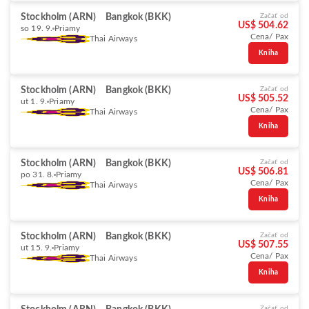
Stockholm (ARN)
Bangkok (BKK)
Začať od
US$ 504.62
so 19. 9.
Priamy
Cena/ Pax
Thai Airways
Kniha
Stockholm (ARN)
Bangkok (BKK)
Začať od
US$ 505.52
ut 1. 9.
Priamy
Cena/ Pax
Thai Airways
Kniha
Stockholm (ARN)
Bangkok (BKK)
Začať od
US$ 506.81
po 31. 8.
Priamy
Cena/ Pax
Thai Airways
Kniha
Stockholm (ARN)
Bangkok (BKK)
Začať od
US$ 507.55
ut 15. 9.
Priamy
Cena/ Pax
Thai Airways
Kniha
Začať od