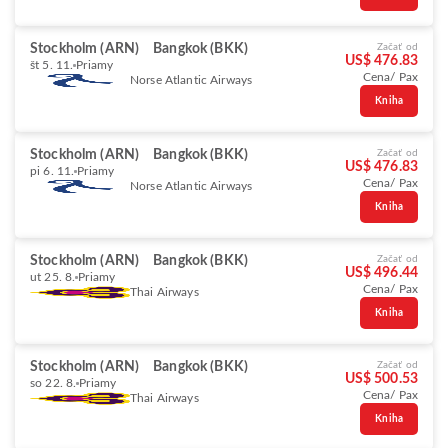
Stockholm (ARN)
Bangkok (BKK)
Začať od
US$ 476.83
št 5. 11.
Priamy
Cena/ Pax
Norse Atlantic Airways
Kniha
Stockholm (ARN)
Bangkok (BKK)
Začať od
US$ 476.83
pi 6. 11.
Priamy
Cena/ Pax
Norse Atlantic Airways
Kniha
Stockholm (ARN)
Bangkok (BKK)
Začať od
US$ 496.44
ut 25. 8.
Priamy
Cena/ Pax
Thai Airways
Kniha
Stockholm (ARN)
Bangkok (BKK)
Začať od
US$ 500.53
so 22. 8.
Priamy
Cena/ Pax
Thai Airways
Kniha