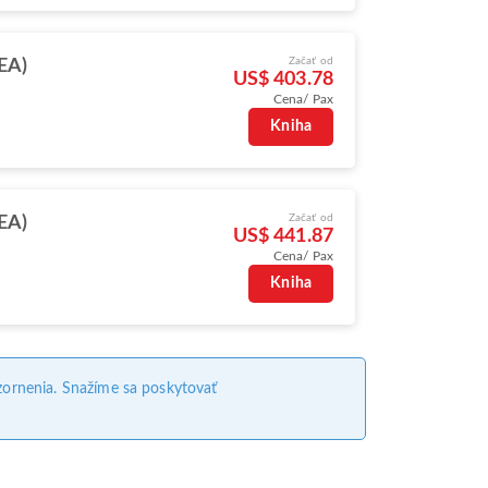
Začať od
SEA)
US$ 403.78
Cena/ Pax
Kniha
Začať od
SEA)
US$ 441.87
Cena/ Pax
Kniha
ornenia. Snažíme sa poskytovať