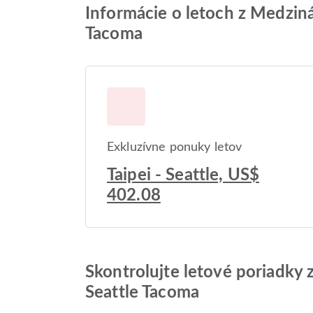
Informácie o letoch z Medzin
Tacoma
Exkluzívne ponuky letov
Taipei - Seattle, US$
402.08
Skontrolujte letové poriadky
Seattle Tacoma