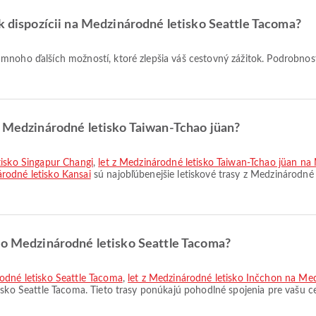
 k dispozícii na Medzinárodné letisko Seattle Tacoma?
z Medzinárodné letisko Taiwan-Tchao jüan?
tisko Singapur Changi
,
let z Medzinárodné letisko Taiwan-Tchao jüan na 
rodné letisko Kansai
sú najobľúbenejšie letiskové trasy z Medzinárodné 
 do Medzinárodné letisko Seattle Tacoma?
rodné letisko Seattle Tacoma
,
let z Medzinárodné letisko Inčchon na Med
isko Seattle Tacoma. Tieto trasy ponúkajú pohodlné spojenia pre vašu c