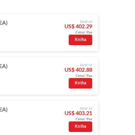
Začať od
SEA)
US$ 402.29
Cena/ Pax
Kniha
Začať od
SEA)
US$ 402.88
Cena/ Pax
Kniha
Začať od
SEA)
US$ 403.21
Cena/ Pax
Kniha