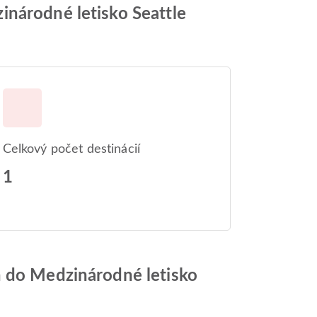
inárodné letisko Seattle
Celkový počet destinácií
1
n do Medzinárodné letisko