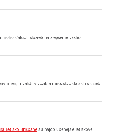
a mnoho ďalších služieb na zlepšenie vášho
eny mien, Invalidný vozík a množstvo ďalších služieb
 na Letisko Brisbane
sú najobľúbenejšie letiskové