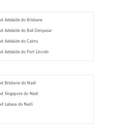
od Adelaide do Brisbane
od Adelaide do Bali Denpasar
od Adelaide do Cairns
od Adelaide do Port Lincoln
od Brisbane do Nadi
od Singapore do Nadi
od Labasa do Nadi