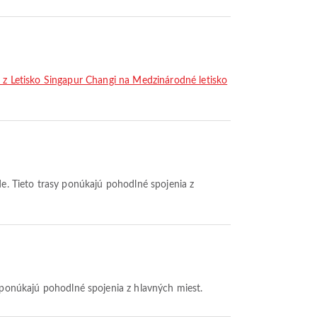
t z Letisko Singapur Changi na Medzinárodné letisko
de. Tieto trasy ponúkajú pohodlné spojenia z
 ponúkajú pohodlné spojenia z hlavných miest.