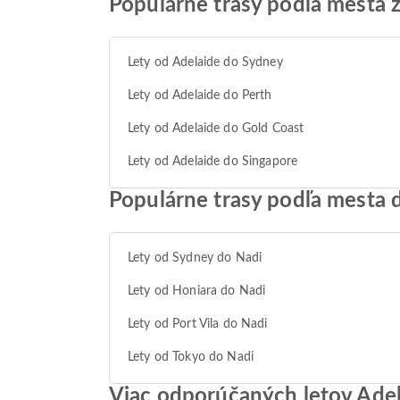
Populárne trasy podľa mesta 
Lety od Adelaide do Sydney
Lety od Adelaide do Perth
Lety od Adelaide do Gold Coast
Lety od Adelaide do Singapore
Populárne trasy podľa mesta 
Lety od Sydney do Nadi
Lety od Honiara do Nadi
Lety od Port Vila do Nadi
Lety od Tokyo do Nadi
Viac odporúčaných letov Adel