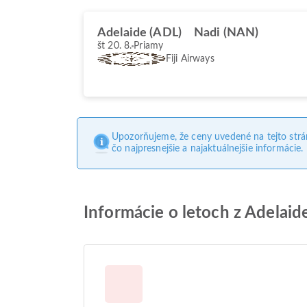
Adelaide (ADL)
Nadi (NAN)
št 20. 8.
Priamy
Fiji Airways
Upozorňujeme, že ceny uvedené na tejto str
čo najpresnejšie a najaktuálnejšie informácie.
Informácie o letoch z Adelaid