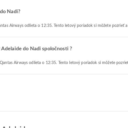
 do Nadi?
antas Airways odlieta o 12:35. Tento letový poriadok si môžete pozrieť 
z Adelaide do Nadi spoločnosti ?
 Qantas Airways odlieta o 12:35. Tento letový poriadok si môžete pozrie