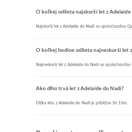
O koľkej odlieta najskorší let z Adelaide
Najskorší let z Adelaide do Nadi so spoločnosťou Q
O koľkej hodine odlieta najneskorší let 
Najneskorší let z Adelaide do Nadi so spoločnosťou
Ako dlho trvá let z Adelaide do Nadi?
Dĺžka letu z Adelaide do Nadi je približne 5h 10m.