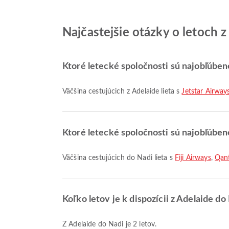
Najčastejšie otázky o letoch 
Ktoré letecké spoločnosti sú najobľúbene
Väčšina cestujúcich z Adelaide lieta s
Jetstar Airway
Ktoré letecké spoločnosti sú najobľúbene
Väčšina cestujúcich do Nadi lieta s
Fiji Airways
,
Qan
Koľko letov je k dispozícii z Adelaide do
Z Adelaide do Nadi je 2 letov.