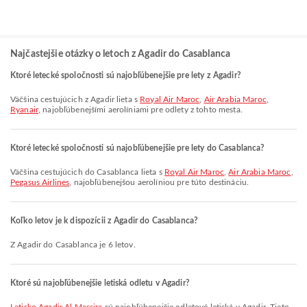
Najčastejšie otázky o letoch z Agadir do Casablanca
Ktoré letecké spoločnosti sú najobľúbenejšie pre lety z Agadir?
Väčšina cestujúcich z Agadir lieta s
Royal Air Maroc
,
Air Arabia Maroc
,
Ryanair
, najobľúbenejšími aerolíniami pre odlety z tohto mesta.
Ktoré letecké spoločnosti sú najobľúbenejšie pre lety do Casablanca?
Väčšina cestujúcich do Casablanca lieta s
Royal Air Maroc
,
Air Arabia Maroc
,
Pegasus Airlines
, najobľúbenejšou aerolíniou pre túto destináciu.
Koľko letov je k dispozícii z Agadir do Casablanca?
Z Agadir do Casablanca je 6 letov.
Ktoré sú najobľúbenejšie letiská odletu v Agadir?