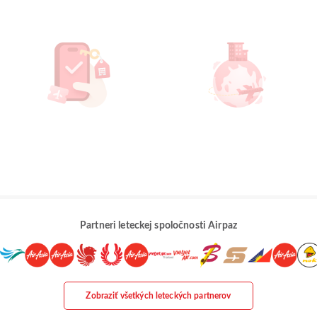
Partneri leteckej spoločnosti Airpaz
Zobraziť všetkých leteckých partnerov