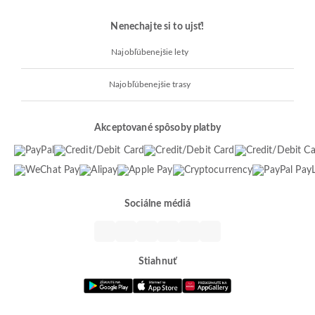
Nenechajte si to ujsť!
Najobľúbenejšie lety
Najobľúbenejšie trasy
Akceptované spôsoby platby
Sociálne médiá
Stiahnuť