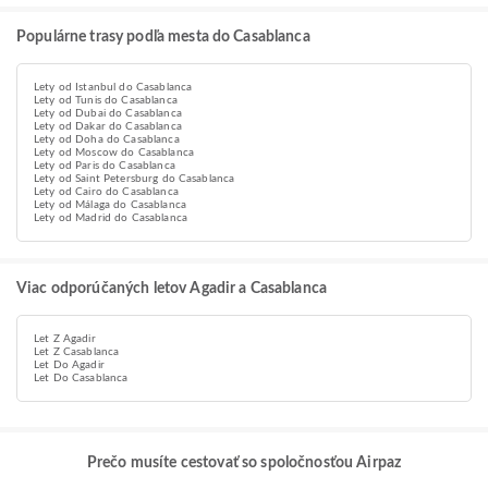
Populárne trasy podľa mesta do Casablanca
Lety od Istanbul do Casablanca
Lety od Tunis do Casablanca
Lety od Dubai do Casablanca
Lety od Dakar do Casablanca
Lety od Doha do Casablanca
Lety od Moscow do Casablanca
Lety od Paris do Casablanca
Lety od Saint Petersburg do Casablanca
Lety od Cairo do Casablanca
Lety od Málaga do Casablanca
Lety od Madrid do Casablanca
Viac odporúčaných letov Agadir a Casablanca
Let Z Agadir
Let Z Casablanca
Let Do Agadir
Let Do Casablanca
Prečo musíte cestovať so spoločnosťou Airpaz