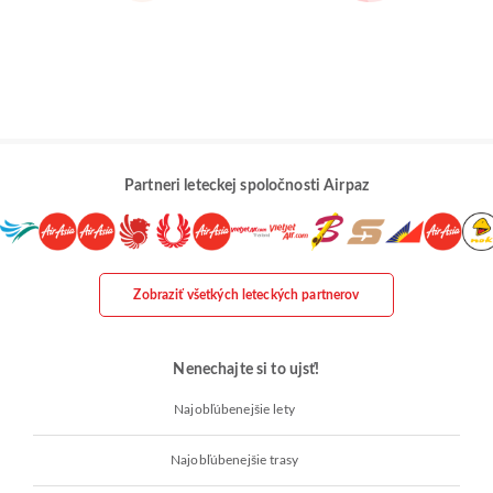
Partneri leteckej spoločnosti Airpaz
Zobraziť všetkých leteckých partnerov
Nenechajte si to ujsť!
Najobľúbenejšie lety
Najobľúbenejšie trasy