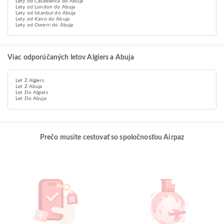
Lety od Casablanca do Abuja
Lety od London do Abuja
Lety od Istanbul do Abuja
Lety od Kano do Abuja
Lety od Owerri do Abuja
Viac odporúčaných letov Algiers a Abuja
Let Z Algiers
Let Z Abuja
Let Do Algiers
Let Do Abuja
Prečo musíte cestovať so spoločnosťou Airpaz