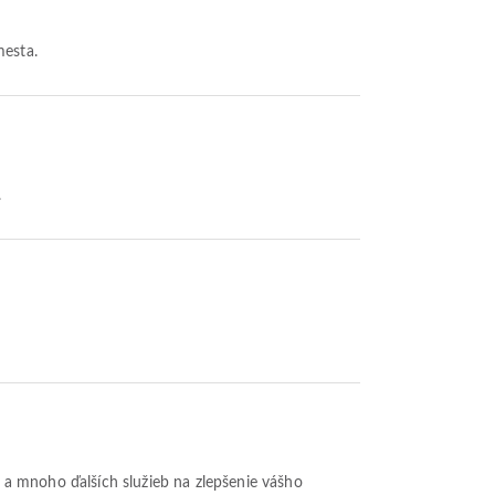
mesta.
.
t a mnoho ďalších služieb na zlepšenie vášho