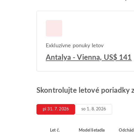
Exkluzívne ponuky letov
Antalya - Vienna, US$ 141
Skontrolujte letové poriadky 
pi 31. 7. 2026
so 1. 8. 2026
Let č.
Model lietadla
Odchád