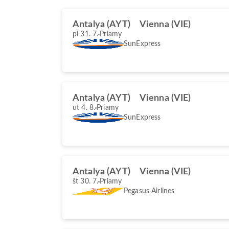
Antalya (AYT)
Vienna (VIE)
pi 31. 7.
Priamy
SunExpress
Antalya (AYT)
Vienna (VIE)
ut 4. 8.
Priamy
SunExpress
Antalya (AYT)
Vienna (VIE)
št 30. 7.
Priamy
Pegasus Airlines