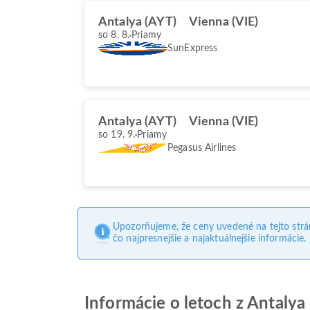
Antalya (AYT)
Vienna (VIE)
so 8. 8.
Priamy
SunExpress
Antalya (AYT)
Vienna (VIE)
so 19. 9.
Priamy
Pegasus Airlines
Upozorňujeme, že ceny uvedené na tejto str
čo najpresnejšie a najaktuálnejšie informácie.
Informácie o letoch z Antalya