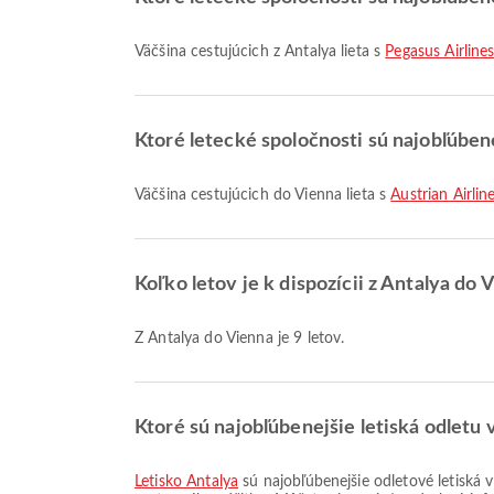
Väčšina cestujúcich z Antalya lieta s
Pegasus Airline
Ktoré letecké spoločnosti sú najobľúben
Väčšina cestujúcich do Vienna lieta s
Austrian Airlin
Koľko letov je k dispozícii z Antalya do 
Z Antalya do Vienna je 9 letov.
Ktoré sú najobľúbenejšie letiská odletu 
Letisko Antalya
sú najobľúbenejšie odletové letiská v