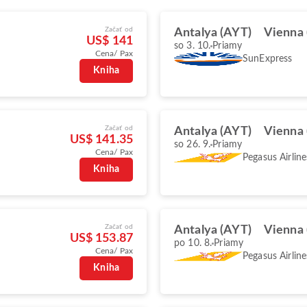
Začať od
Antalya (AYT)
Vienna 
US$ 141
so 3. 10.
Priamy
Cena/ Pax
SunExpress
Kniha
Začať od
Antalya (AYT)
Vienna 
US$ 141.35
so 26. 9.
Priamy
Cena/ Pax
Pegasus Airline
Kniha
Začať od
Antalya (AYT)
Vienna 
US$ 153.87
po 10. 8.
Priamy
Cena/ Pax
Pegasus Airline
Kniha