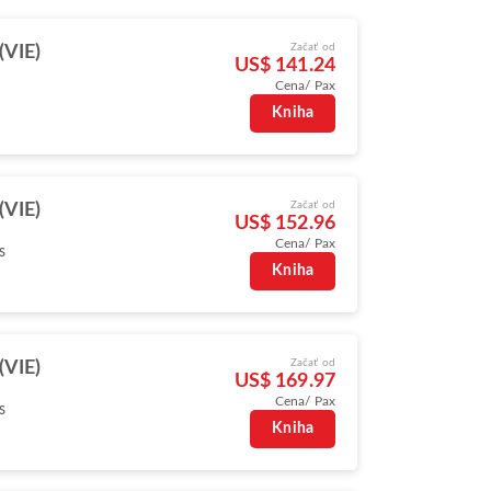
Začať od
(VIE)
US$ 141.24
Cena/ Pax
Kniha
Začať od
(VIE)
US$ 152.96
Cena/ Pax
s
Kniha
Začať od
(VIE)
US$ 169.97
Cena/ Pax
s
Kniha