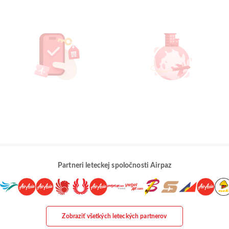
Partneri leteckej spoločnosti Airpaz
Zobraziť všetkých leteckých partnerov