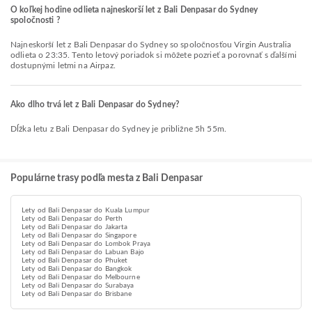
O koľkej hodine odlieta najneskorší let z Bali Denpasar do Sydney
spoločnosti ?
Najneskorší let z Bali Denpasar do Sydney so spoločnosťou Virgin Australia
odlieta o 23:35. Tento letový poriadok si môžete pozrieť a porovnať s ďalšími
dostupnými letmi na Airpaz.
Ako dlho trvá let z Bali Denpasar do Sydney?
Dĺžka letu z Bali Denpasar do Sydney je približne 5h 55m.
Populárne trasy podľa mesta z Bali Denpasar
Lety od Bali Denpasar do Kuala Lumpur
Lety od Bali Denpasar do Perth
Lety od Bali Denpasar do Jakarta
Lety od Bali Denpasar do Singapore
Lety od Bali Denpasar do Lombok Praya
Lety od Bali Denpasar do Labuan Bajo
Lety od Bali Denpasar do Phuket
Lety od Bali Denpasar do Bangkok
Lety od Bali Denpasar do Melbourne
Lety od Bali Denpasar do Surabaya
Lety od Bali Denpasar do Brisbane