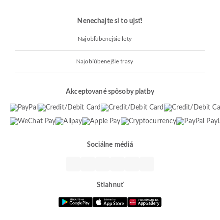
Nenechajte si to ujsť!
Najobľúbenejšie lety
Najobľúbenejšie trasy
Akceptované spôsoby platby
Sociálne médiá
Stiahnuť