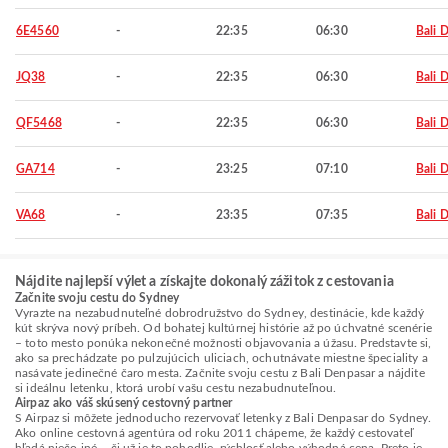
6E4560
-
22:35
06:30
Bali 
JQ38
-
22:35
06:30
Bali 
QF5468
-
22:35
06:30
Bali 
GA714
-
23:25
07:10
Bali 
VA68
-
23:35
07:35
Bali 
Nájdite najlepší výlet a získajte dokonalý zážitok z cestovania
Začnite svoju cestu do Sydney
Vyrazte na nezabudnuteľné dobrodružstvo do Sydney, destinácie, kde každý
kút skrýva nový príbeh. Od bohatej kultúrnej histórie až po úchvatné scenérie
– toto mesto ponúka nekonečné možnosti objavovania a úžasu. Predstavte si,
ako sa prechádzate po pulzujúcich uliciach, ochutnávate miestne špeciality a
nasávate jedinečné čaro mesta. Začnite svoju cestu z Bali Denpasar a nájdite
si ideálnu letenku, ktorá urobí vašu cestu nezabudnuteľnou.
Airpaz ako váš skúsený cestovný partner
S Airpaz si môžete jednoducho rezervovať letenky z Bali Denpasar do Sydney.
Ako online cestovná agentúra od roku 2011 chápeme, že každý cestovateľ