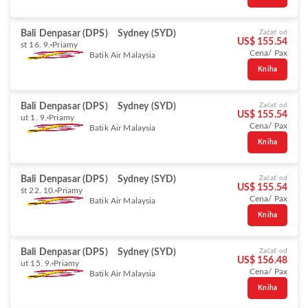
Bali Denpasar (DPS)
Sydney (SYD)
Začať od
US$ 155.54
st 16. 9.
Priamy
Cena/ Pax
Batik Air Malaysia
Kniha
Bali Denpasar (DPS)
Sydney (SYD)
Začať od
US$ 155.54
ut 1. 9.
Priamy
Cena/ Pax
Batik Air Malaysia
Kniha
Bali Denpasar (DPS)
Sydney (SYD)
Začať od
US$ 155.54
št 22. 10.
Priamy
Cena/ Pax
Batik Air Malaysia
Kniha
Bali Denpasar (DPS)
Sydney (SYD)
Začať od
US$ 156.48
ut 15. 9.
Priamy
Cena/ Pax
Batik Air Malaysia
Kniha