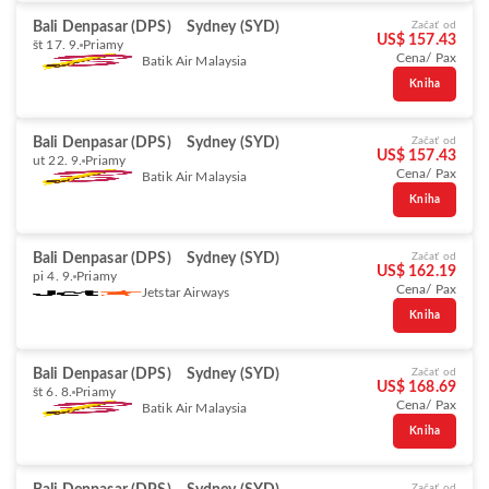
Bali Denpasar (DPS)
Sydney (SYD)
Začať od
US$ 157.43
št 17. 9.
Priamy
Cena/ Pax
Batik Air Malaysia
Kniha
Bali Denpasar (DPS)
Sydney (SYD)
Začať od
US$ 157.43
ut 22. 9.
Priamy
Cena/ Pax
Batik Air Malaysia
Kniha
Bali Denpasar (DPS)
Sydney (SYD)
Začať od
US$ 162.19
pi 4. 9.
Priamy
Cena/ Pax
Jetstar Airways
Kniha
Bali Denpasar (DPS)
Sydney (SYD)
Začať od
US$ 168.69
št 6. 8.
Priamy
Cena/ Pax
Batik Air Malaysia
Kniha
Začať od