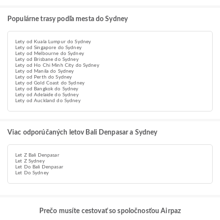
Populárne trasy podľa mesta do Sydney
Lety od Kuala Lumpur do Sydney
Lety od Singapore do Sydney
Lety od Melbourne do Sydney
Lety od Brisbane do Sydney
Lety od Ho Chi Minh City do Sydney
Lety od Manila do Sydney
Lety od Perth do Sydney
Lety od Gold Coast do Sydney
Lety od Bangkok do Sydney
Lety od Adelaide do Sydney
Lety od Auckland do Sydney
Viac odporúčaných letov Bali Denpasar a Sydney
Let Z Bali Denpasar
Let Z Sydney
Let Do Bali Denpasar
Let Do Sydney
Prečo musíte cestovať so spoločnosťou Airpaz