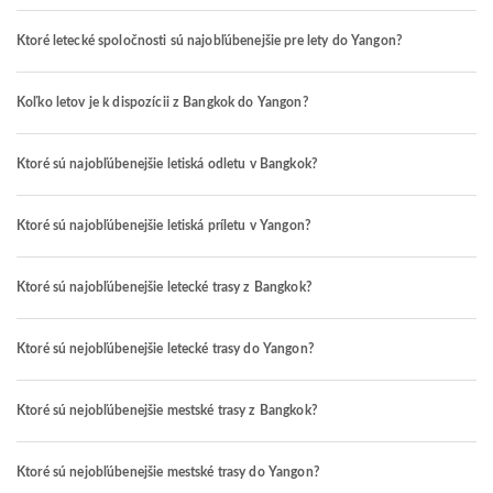
Ktoré letecké spoločnosti sú najobľúbenejšie pre lety do Yangon?
Koľko letov je k dispozícii z Bangkok do Yangon?
Ktoré sú najobľúbenejšie letiská odletu v Bangkok?
Ktoré sú najobľúbenejšie letiská príletu v Yangon?
Ktoré sú najobľúbenejšie letecké trasy z Bangkok?
Ktoré sú nejobľúbenejšie letecké trasy do Yangon?
Ktoré sú nejobľúbenejšie mestské trasy z Bangkok?
Ktoré sú nejobľúbenejšie mestské trasy do Yangon?