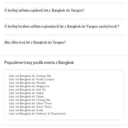
O koľkej odlieta najskorší let z Bangkok do Yangon?
O koľkej hodine odlieta najneskorší let z Bangkok do Yangon spoločnosti ?
Ako dlho trvá let z Bangkok do Yangon?
Populárne trasy podľa mesta z Bangkok
Lety od Bangkok do Chiang Mai
Lety od Bangkok do Kuala Lumpur
Lety od Bangkok do Phuket
Lety od Bangkok do Singapore
Lety od Bangkok do Hat Yai
Lety od Bangkok do Taipei
Lety od Bangkok do Tokyo
Lety od Bangkok do Chiang Rai
Lety od Bangkok do Udon Thani
Lety od Bangkok do Surat Thani
Lety od Bangkok do Krabi
Lety od Bangkok do Nakhon Si Thammarat