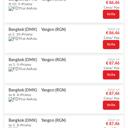
€ 86,46
št 10. 9.
Priamy
Cena/ Pax
Thai AirAsia
Kniha
Bangkok (DMK)
Yangon (RGN)
Začať od
€ 86,46
pi 2. 10.
Priamy
Cena/ Pax
Thai AirAsia
Kniha
Bangkok (DMK)
Yangon (RGN)
Začať od
€ 87,46
so 5. 9.
Priamy
Cena/ Pax
Thai AirAsia
Kniha
Bangkok (DMK)
Yangon (RGN)
Začať od
€ 87,46
so 8. 8.
Priamy
Cena/ Pax
Thai AirAsia
Kniha
Bangkok (DMK)
Yangon (RGN)
Začať od
€ 87,46
so 1. 8.
Priamy