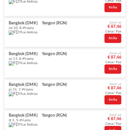
Cena/ Pax
Thai AirAsia
Kniha
Bangkok (DMK)
Yangon (RGN)
Začať od
€ 87,46
ne 30. 8.
Priamy
Cena/ Pax
Thai AirAsia
Kniha
Bangkok (DMK)
Yangon (RGN)
Začať od
€ 87,46
so 15. 8.
Priamy
Cena/ Pax
Thai AirAsia
Kniha
Bangkok (DMK)
Yangon (RGN)
Začať od
€ 87,46
pi 31. 7.
Priamy
Cena/ Pax
Thai AirAsia
Kniha
Bangkok (DMK)
Yangon (RGN)
Začať od
€ 87,46
št 3. 9.
Priamy
Cena/ Pax
Thai AirAsia