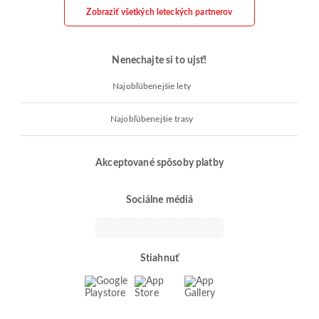
Zobraziť všetkých leteckých partnerov
Nenechajte si to ujsť!
Najobľúbenejšie lety
Najobľúbenejšie trasy
Akceptované spôsoby platby
Sociálne médiá
Stiahnuť