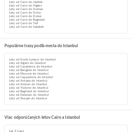
Lety od Cairo do Jeddah
Lety od Cairo do Algiers
Lety od Cairo do Amman
Lety od Cairo do Doha
Lety od Cairo do Dubai
Lety od Cairo do Baghdad
Lety od Cairo do Taif
Lety od Cairo do Sakakah
Populárne trasy podľa mesta do Istanbul
Lety od Kuala Lumpur do Istanbul
Lety od Algiers do Istanbul
Lety od Casablanca do Istanbul
Lety od Bangkok do Istanbul
Lety od Moscow do Istanbul
Lety od Cappadocia do Istanbul
Lety od Antalya do Istanbul
Lety od Amman do Istanbul
Lety od Trabzon do Istanbul
Lety od Baghdad do Istanbul
Lety od Dalaman do Istanbul
Lety od Sharjah do Istanbul
Viac odporúčaných letov Cairo a Istanbul
Let Z Cairo