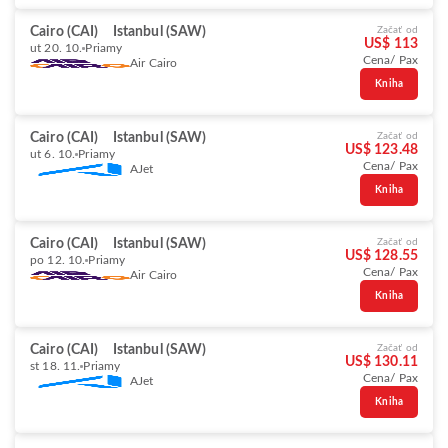
Cairo (CAI)
Istanbul (SAW)
Začať od
US$ 113
ut 20. 10.
Priamy
Cena/ Pax
Air Cairo
Kniha
Cairo (CAI)
Istanbul (SAW)
Začať od
US$ 123.48
ut 6. 10.
Priamy
Cena/ Pax
AJet
Kniha
Cairo (CAI)
Istanbul (SAW)
Začať od
US$ 128.55
po 12. 10.
Priamy
Cena/ Pax
Air Cairo
Kniha
Cairo (CAI)
Istanbul (SAW)
Začať od
US$ 130.11
st 18. 11.
Priamy
Cena/ Pax
AJet
Kniha