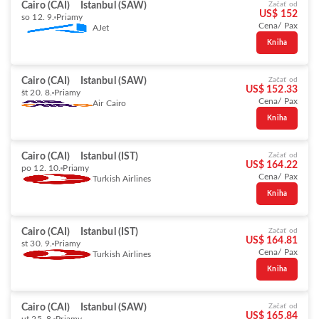
Cairo (CAI)
Istanbul (SAW)
Začať od
US$ 152
so 12. 9.
Priamy
Cena/ Pax
AJet
Kniha
Cairo (CAI)
Istanbul (SAW)
Začať od
US$ 152.33
št 20. 8.
Priamy
Cena/ Pax
Air Cairo
Kniha
Cairo (CAI)
Istanbul (IST)
Začať od
US$ 164.22
po 12. 10.
Priamy
Cena/ Pax
Turkish Airlines
Kniha
Cairo (CAI)
Istanbul (IST)
Začať od
US$ 164.81
st 30. 9.
Priamy
Cena/ Pax
Turkish Airlines
Kniha
Cairo (CAI)
Istanbul (SAW)
Začať od
US$ 165.84