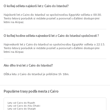
O koľkej odlieta najskorší let z Cairo do Istanbul?
Najskorší let z Cairo do Istanbul so spoločnosťou EgyptAir odlieta o 00:30.
Tento letový poriadok si môžete pozrieť a porovnať s ďalšími dostupnými
letmi na Airpaz.
O koľkej hodine odlieta najneskorší let z Cairo do Istanbul spoločnosti ?
Najneskorší let z Cairo do Istanbul so spoločnosťou EgyptAir odlieta o 22:15.
Tento letový poriadok si môžete pozrieť a porovnať s ďalšími dostupnými
letmi na Airpaz.
Ako dlho trvá let z Cairo do Istanbul?
Dĺžka letu z Cairo do Istanbul je približne 1h 18m.
Populárne trasy podľa mesta z Cairo
Lety od Cairo do Riyadh
Lety od Cairo do Abu Dhabi
Lety od Cairo do Sharjah