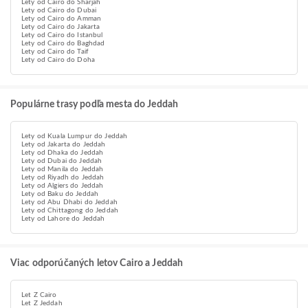
Lety od Cairo do Sharjah
Lety od Cairo do Dubai
Lety od Cairo do Amman
Lety od Cairo do Jakarta
Lety od Cairo do Istanbul
Lety od Cairo do Baghdad
Lety od Cairo do Taif
Lety od Cairo do Doha
Populárne trasy podľa mesta do Jeddah
Lety od Kuala Lumpur do Jeddah
Lety od Jakarta do Jeddah
Lety od Dhaka do Jeddah
Lety od Dubai do Jeddah
Lety od Manila do Jeddah
Lety od Riyadh do Jeddah
Lety od Algiers do Jeddah
Lety od Baku do Jeddah
Lety od Abu Dhabi do Jeddah
Lety od Chittagong do Jeddah
Lety od Lahore do Jeddah
Viac odporúčaných letov Cairo a Jeddah
Let Z Cairo
Let Z Jeddah