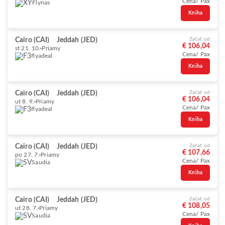
Cena/ Pax
Flynas
Kniha
Cairo (CAI)
Jeddah (JED)
Začať od
€ 106,04
st 21. 10.
Priamy
Cena/ Pax
flyadeal
Kniha
Cairo (CAI)
Jeddah (JED)
Začať od
€ 106,04
ut 8. 9.
Priamy
Cena/ Pax
flyadeal
Kniha
Cairo (CAI)
Jeddah (JED)
Začať od
€ 107,66
po 27. 7.
Priamy
Cena/ Pax
Saudia
Kniha
Cairo (CAI)
Jeddah (JED)
Začať od
€ 108,05
ut 28. 7.
Priamy
Cena/ Pax
Saudia