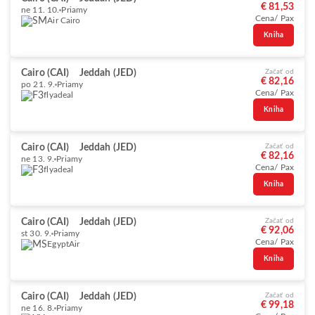
€ 81,53
ne 11. 10.
Priamy
Cena/ Pax
Air Cairo
Kniha
Cairo (CAI)
Jeddah (JED)
Začať od
€ 82,16
po 21. 9.
Priamy
Cena/ Pax
flyadeal
Kniha
Cairo (CAI)
Jeddah (JED)
Začať od
€ 82,16
ne 13. 9.
Priamy
Cena/ Pax
flyadeal
Kniha
Cairo (CAI)
Jeddah (JED)
Začať od
€ 92,06
st 30. 9.
Priamy
Cena/ Pax
EgyptAir
Kniha
Cairo (CAI)
Jeddah (JED)
Začať od
€ 99,18
ne 16. 8.
Priamy