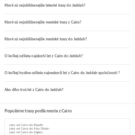
Ktoré sú nejobľúbenejšie letecké trasy do Jeddah?
Ktoré sú nejobľúbenejšie mestské trasy z Cairo?
Ktoré sú nejobľúbenejšie mestské trasy do Jeddah?
O koľkej odlieta najskorší let z Cairo do Jeddah?
O koľkej hodine odlieta najneskorší let z Cairo do Jeddah spoločnosti ?
Ako dlho trvá let z Cairo do Jeddah?
Populárne trasy podľa mesta z Cairo
Lety od Cairo do Riyadh
Lety od Cairo do Abu Dhabi
Lety od Cairo do Algiers