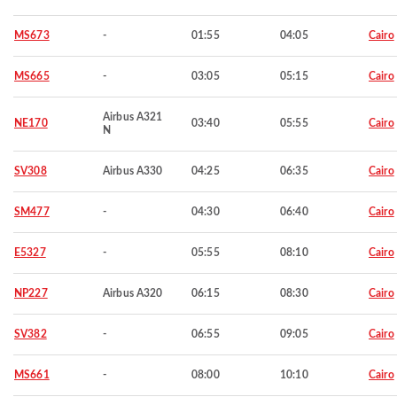
MS673
-
01:55
04:05
Cairo
MS665
-
03:05
05:15
Cairo
Airbus A321
NE170
03:40
05:55
Cairo
N
SV308
Airbus A330
04:25
06:35
Cairo
SM477
-
04:30
06:40
Cairo
E5327
-
05:55
08:10
Cairo
NP227
Airbus A320
06:15
08:30
Cairo
SV382
-
06:55
09:05
Cairo
MS661
-
08:00
10:10
Cairo