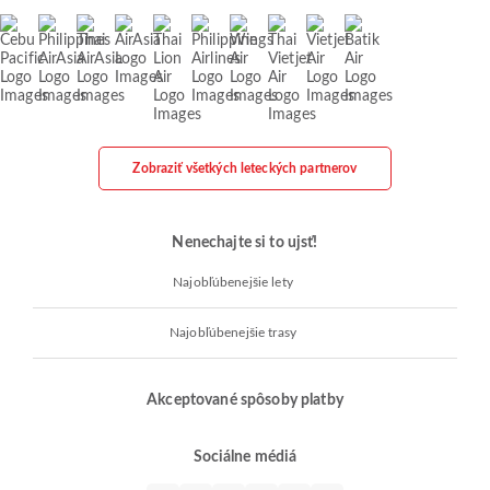
Zobraziť všetkých leteckých partnerov
Nenechajte si to ujsť!
Najobľúbenejšie lety
Najobľúbenejšie trasy
Akceptované spôsoby platby
Sociálne médiá