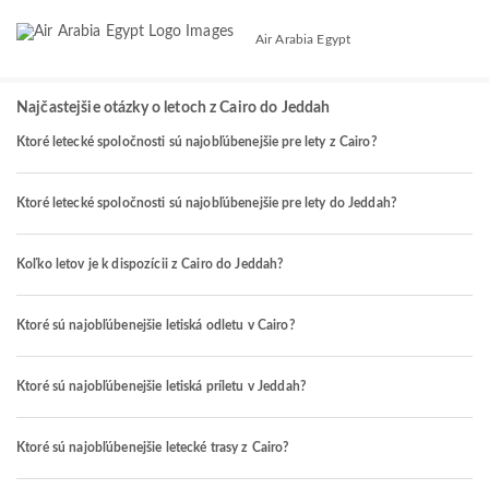
Air Arabia Egypt
Najčastejšie otázky o letoch z Cairo do Jeddah
Ktoré letecké spoločnosti sú najobľúbenejšie pre lety z Cairo?
Ktoré letecké spoločnosti sú najobľúbenejšie pre lety do Jeddah?
Koľko letov je k dispozícii z Cairo do Jeddah?
Ktoré sú najobľúbenejšie letiská odletu v Cairo?
Ktoré sú najobľúbenejšie letiská príletu v Jeddah?
Ktoré sú najobľúbenejšie letecké trasy z Cairo?