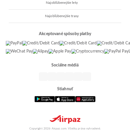
Najobľúbenejšie lety
Najobľúbenejšie trasy
Akceptované spôsoby platby
Sociálne médiá
Stiahnuť
Copyright 2026 Airpaz.com. Všetky práva vyhradené.