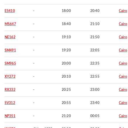
E5410
-
18:00
20:40
Cairo
MS647
-
18:40
21:10
Cairo
NE162
-
19:10
21:50
Cairo
SM491
-
19:20
22:05
Cairo
SM965
-
20:00
22:35
Cairo
XY272
-
20:10
22:55
Cairo
RX332
-
20:25
23:00
Cairo
SV312
-
20:55
23:40
Cairo
NP351
-
21:20
00:05
Cairo