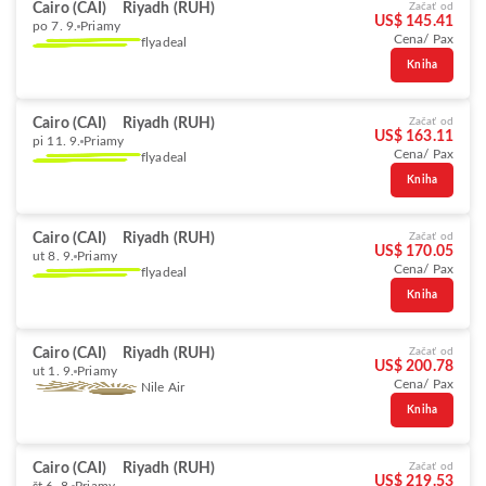
Cairo (CAI)
Riyadh (RUH)
Začať od
US$ 145.41
po 7. 9.
Priamy
Cena/ Pax
flyadeal
Kniha
Cairo (CAI)
Riyadh (RUH)
Začať od
US$ 163.11
pi 11. 9.
Priamy
Cena/ Pax
flyadeal
Kniha
Cairo (CAI)
Riyadh (RUH)
Začať od
US$ 170.05
ut 8. 9.
Priamy
Cena/ Pax
flyadeal
Kniha
Cairo (CAI)
Riyadh (RUH)
Začať od
US$ 200.78
ut 1. 9.
Priamy
Cena/ Pax
Nile Air
Kniha
Cairo (CAI)
Riyadh (RUH)
Začať od
US$ 219.53