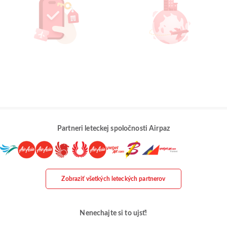
Partneri leteckej spoločnosti Airpaz
Zobraziť všetkých leteckých partnerov
Nenechajte si to ujsť!