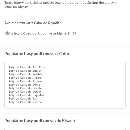
Tento letový poriadok si môžete pozrieť a porovnať s ďalšími dostupnými
letmi na Airpaz.
Ako dlho trvá let z Cairo do Riyadh?
Dĺžka letu z Cairo do Riyadh je približne 1h 39m.
Populárne trasy podľa mesta z Cairo
Lety od Cairo do Abu Dhabi
Lety od Cairo do Sharjah
Lety od Cairo do Jeddah
Lety od Cairo do Algiers
Lety od Cairo do Amman
Lety od Cairo do Doha
Lety od Cairo do Istanbul
Lety od Cairo do Dubai
Lety od Cairo do Baghdad
Lety od Cairo do Taif
Lety od Cairo do Vienna
Populárne trasy podľa mesta do Riyadh