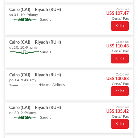
Cairo (CAI)
Riyadh (RUH)
Začať od
US$ 107.47
so 31. 10.
Priamy
Cena/ Pax
Saudia
Kniha
Cairo (CAI)
Riyadh (RUH)
Začať od
US$ 110.48
ut 20. 10.
Priamy
Cena/ Pax
Saudia
Kniha
Cairo (CAI)
Riyadh (RUH)
Začať od
US$ 130.88
po 14. 9.
Priamy
Cena/ Pax
Nesma Airlines
Kniha
Cairo (CAI)
Riyadh (RUH)
Začať od
US$ 135.42
ne 20. 9.
Priamy
Cena/ Pax
Saudia
Kniha