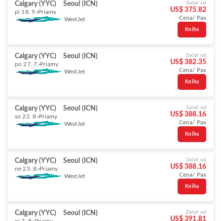
Calgary (YYC)
Seoul (ICN)
Začať od
US$ 375.82
pi 18. 9.
Priamy
Cena/ Pax
WestJet
Kniha
Calgary (YYC)
Seoul (ICN)
Začať od
US$ 382.35
po 27. 7.
Priamy
Cena/ Pax
WestJet
Kniha
Calgary (YYC)
Seoul (ICN)
Začať od
US$ 388.16
so 22. 8.
Priamy
Cena/ Pax
WestJet
Kniha
Calgary (YYC)
Seoul (ICN)
Začať od
US$ 388.16
ne 23. 8.
Priamy
Cena/ Pax
WestJet
Kniha
Calgary (YYC)
Seoul (ICN)
Začať od
US$ 391.81