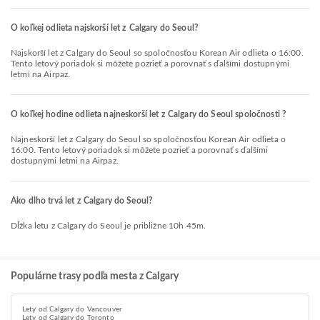
O koľkej odlieta najskorší let z Calgary do Seoul?
Najskorší let z Calgary do Seoul so spoločnosťou Korean Air odlieta o 16:00.
Tento letový poriadok si môžete pozrieť a porovnať s ďalšími dostupnými
letmi na Airpaz.
O koľkej hodine odlieta najneskorší let z Calgary do Seoul spoločnosti ?
Najneskorší let z Calgary do Seoul so spoločnosťou Korean Air odlieta o
16:00. Tento letový poriadok si môžete pozrieť a porovnať s ďalšími
dostupnými letmi na Airpaz.
Ako dlho trvá let z Calgary do Seoul?
Dĺžka letu z Calgary do Seoul je približne 10h 45m.
Populárne trasy podľa mesta z Calgary
Lety od Calgary do Vancouver
Lety od Calgary do Toronto