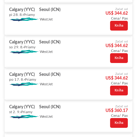
Calgary (YYC)
Seoul (ICN)
Začať od
US$ 344.62
pi 28. 8.
Priamy
Cena/ Pax
WestJet
Kniha
Calgary (YYC)
Seoul (ICN)
Začať od
US$ 344.62
so 29. 8.
Priamy
Cena/ Pax
WestJet
Kniha
Calgary (YYC)
Seoul (ICN)
Začať od
US$ 344.62
po 17. 8.
Priamy
Cena/ Pax
WestJet
Kniha
Calgary (YYC)
Seoul (ICN)
Začať od
US$ 360.17
st 2. 9.
Priamy
Cena/ Pax
WestJet
Kniha