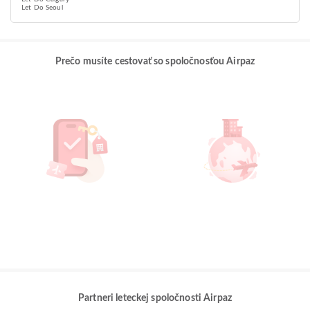
Let Do Seoul
Prečo musíte cestovať so spoločnosťou Airpaz
Partneri leteckej spoločnosti Airpaz