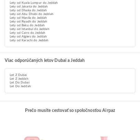
Lety od Kuala Lumpur do Jeddah
Lety od Jakarta do Jeddah
Lety od Dhaka do Jeddah
Lety od Abu Dhabi do Jeddah
Lety od Manila do Jeddah
Lety od Riyadh do Jeddah
Lety od Baku do Jeddah
Lety od Istanbul do Jeddah
Lety od Cairo do Jeddah
Lety od Algiers do Jeddah
Lety od Karachi do Jeddah
Viac odporúčaných letov Dubai a Jeddah
Let Z Dubai
Let Z Jeddah
Let Do Dubai
Let Do Jeddah
Prečo musíte cestovať so spoločnosťou Airpaz