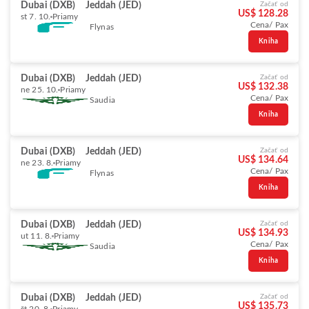
Dubai (DXB)
Jeddah (JED)
Začať od
US$ 128.28
st 7. 10.
Priamy
Cena/ Pax
Flynas
Kniha
Dubai (DXB)
Jeddah (JED)
Začať od
US$ 132.38
ne 25. 10.
Priamy
Cena/ Pax
Saudia
Kniha
Dubai (DXB)
Jeddah (JED)
Začať od
US$ 134.64
ne 23. 8.
Priamy
Cena/ Pax
Flynas
Kniha
Dubai (DXB)
Jeddah (JED)
Začať od
US$ 134.93
ut 11. 8.
Priamy
Cena/ Pax
Saudia
Kniha
Dubai (DXB)
Jeddah (JED)
Začať od
US$ 135.73