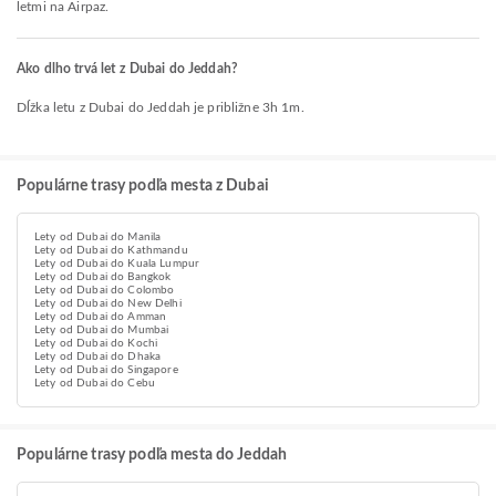
letmi na Airpaz.
Ako dlho trvá let z Dubai do Jeddah?
Dĺžka letu z Dubai do Jeddah je približne 3h 1m.
Populárne trasy podľa mesta z Dubai
Lety od Dubai do Manila
Lety od Dubai do Kathmandu
Lety od Dubai do Kuala Lumpur
Lety od Dubai do Bangkok
Lety od Dubai do Colombo
Lety od Dubai do New Delhi
Lety od Dubai do Amman
Lety od Dubai do Mumbai
Lety od Dubai do Kochi
Lety od Dubai do Dhaka
Lety od Dubai do Singapore
Lety od Dubai do Cebu
Populárne trasy podľa mesta do Jeddah