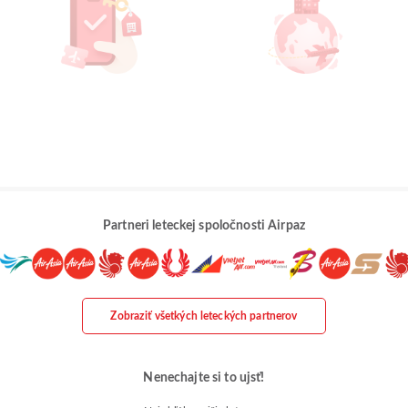
Partneri leteckej spoločnosti Airpaz
Zobraziť všetkých leteckých partnerov
Nenechajte si to ujsť!