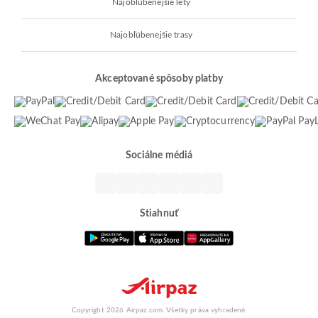
Najobľúbenejšie lety
Najobľúbenejšie trasy
Akceptované spôsoby platby
Sociálne médiá
Stiahnuť
Copyright 2026 Airpaz.com. Všetky práva vyhradené.