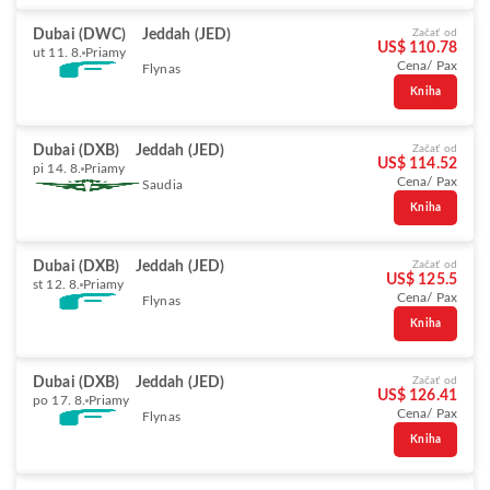
Dubai (DWC)
Jeddah (JED)
Začať od
US$ 110.78
ut 11. 8.
Priamy
Cena/ Pax
Flynas
Kniha
Dubai (DXB)
Jeddah (JED)
Začať od
US$ 114.52
pi 14. 8.
Priamy
Cena/ Pax
Saudia
Kniha
Dubai (DXB)
Jeddah (JED)
Začať od
US$ 125.5
st 12. 8.
Priamy
Cena/ Pax
Flynas
Kniha
Dubai (DXB)
Jeddah (JED)
Začať od
US$ 126.41
po 17. 8.
Priamy
Cena/ Pax
Flynas
Kniha