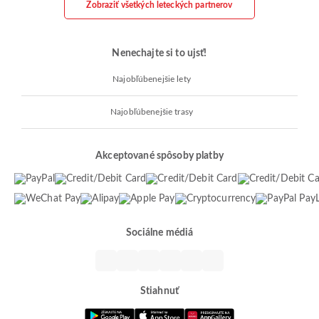
Zobraziť všetkých leteckých partnerov
Nenechajte si to ujsť!
Najobľúbenejšie lety
Najobľúbenejšie trasy
Akceptované spôsoby platby
Sociálne médiá
Stiahnuť