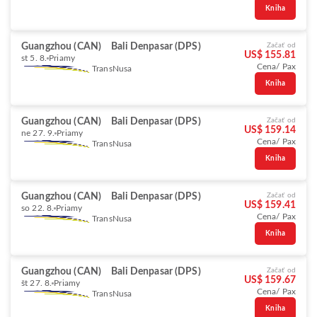
Kniha
Guangzhou (CAN)
Bali Denpasar (DPS)
Začať od
US$ 155.81
st 5. 8.
Priamy
Cena/ Pax
TransNusa
Kniha
Guangzhou (CAN)
Bali Denpasar (DPS)
Začať od
US$ 159.14
ne 27. 9.
Priamy
Cena/ Pax
TransNusa
Kniha
Guangzhou (CAN)
Bali Denpasar (DPS)
Začať od
US$ 159.41
so 22. 8.
Priamy
Cena/ Pax
TransNusa
Kniha
Guangzhou (CAN)
Bali Denpasar (DPS)
Začať od
US$ 159.67
št 27. 8.
Priamy
Cena/ Pax
TransNusa
Kniha