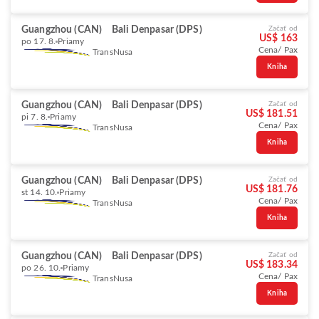
Guangzhou (CAN)
Bali Denpasar (DPS)
Začať od
US$ 163
po 17. 8.
Priamy
Cena/ Pax
TransNusa
Kniha
Guangzhou (CAN)
Bali Denpasar (DPS)
Začať od
US$ 181.51
pi 7. 8.
Priamy
Cena/ Pax
TransNusa
Kniha
Guangzhou (CAN)
Bali Denpasar (DPS)
Začať od
US$ 181.76
st 14. 10.
Priamy
Cena/ Pax
TransNusa
Kniha
Guangzhou (CAN)
Bali Denpasar (DPS)
Začať od
US$ 183.34
po 26. 10.
Priamy
Cena/ Pax
TransNusa
Kniha