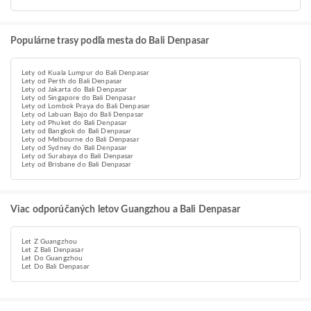
Populárne trasy podľa mesta do Bali Denpasar
Lety od Kuala Lumpur do Bali Denpasar
Lety od Perth do Bali Denpasar
Lety od Jakarta do Bali Denpasar
Lety od Singapore do Bali Denpasar
Lety od Lombok Praya do Bali Denpasar
Lety od Labuan Bajo do Bali Denpasar
Lety od Phuket do Bali Denpasar
Lety od Bangkok do Bali Denpasar
Lety od Melbourne do Bali Denpasar
Lety od Sydney do Bali Denpasar
Lety od Surabaya do Bali Denpasar
Lety od Brisbane do Bali Denpasar
Viac odporúčaných letov Guangzhou a Bali Denpasar
Let Z Guangzhou
Let Z Bali Denpasar
Let Do Guangzhou
Let Do Bali Denpasar