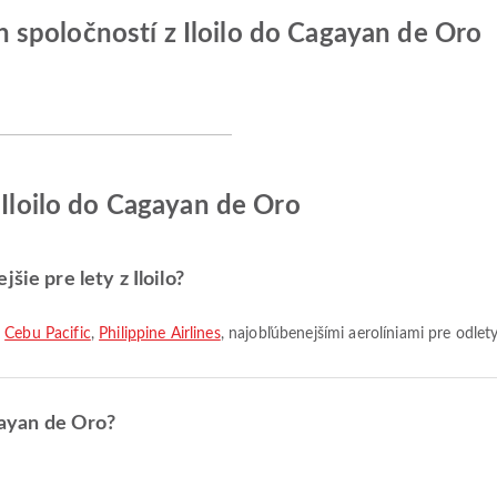
spoločností z Iloilo do Cagayan de Oro
 Iloilo do Cagayan de Oro
šie pre lety z Iloilo?
,
Cebu Pacific
,
Philippine Airlines
, najobľúbenejšími aerolíniami pre odlet
agayan de Oro?