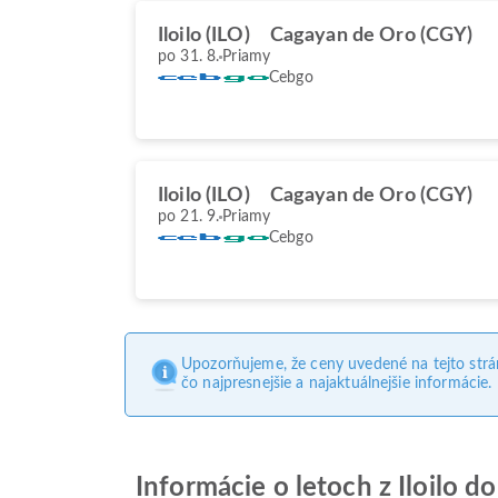
Iloilo (ILO)
Cagayan de Oro (CGY)
po 31. 8.
Priamy
Cebgo
Iloilo (ILO)
Cagayan de Oro (CGY)
po 21. 9.
Priamy
Cebgo
Upozorňujeme, že ceny uvedené na tejto str
čo najpresnejšie a najaktuálnejšie informácie.
Informácie o letoch z Iloilo 