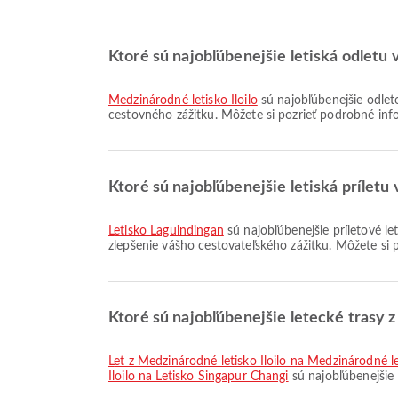
Ktoré sú najobľúbenejšie letiská odletu v 
Medzinárodné letisko Iloilo
sú najobľúbenejšie odleto
cestovného zážitku. Môžete si pozrieť podrobné info
Ktoré sú najobľúbenejšie letiská prílet
Letisko Laguindingan
sú najobľúbenejšie príletové le
zlepšenie vášho cestovateľského zážitku. Môžete si 
Ktoré sú najobľúbenejšie letecké trasy z 
let z Medzinárodné letisko Iloilo na Medzinárodné 
Iloilo na Letisko Singapur Changi
sú najobľúbenejšie l