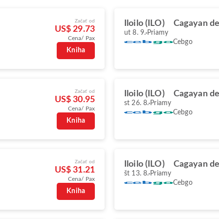
Začať od
Iloilo (ILO)
Cagayan de
US$ 29.73
ut 8. 9.
Priamy
Cena/ Pax
Cebgo
Kniha
Začať od
Iloilo (ILO)
Cagayan de
US$ 30.95
st 26. 8.
Priamy
Cena/ Pax
Cebgo
Kniha
Začať od
Iloilo (ILO)
Cagayan de
US$ 31.21
št 13. 8.
Priamy
Cena/ Pax
Cebgo
Kniha