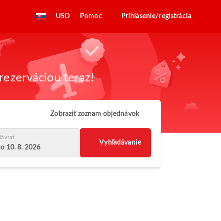
USD
Pomoc
Prihlásenie/registrácia
rezerváciou teraz!
Zobraziť zoznam objednávok
ávrat
Vyhľadávanie
o 10. 8. 2026