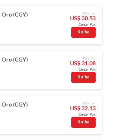
Začať od
 Oro (CGY)
US$ 30.53
Cena/ Pax
Kniha
Začať od
 Oro (CGY)
US$ 31.08
Cena/ Pax
Kniha
Začať od
 Oro (CGY)
US$ 32.13
Cena/ Pax
Kniha