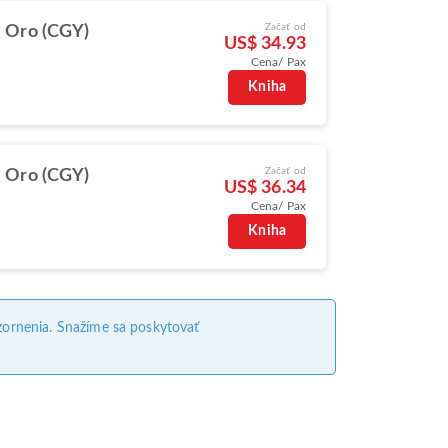
Začať od
 Oro (CGY)
US$ 34.93
Cena/ Pax
Kniha
Začať od
 Oro (CGY)
US$ 36.34
Cena/ Pax
Kniha
ornenia. Snažíme sa poskytovať