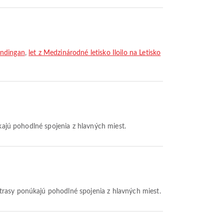
indingan
,
let z Medzinárodné letisko Iloilo na Letisko
úkajú pohodlné spojenia z hlavných miest.
trasy ponúkajú pohodlné spojenia z hlavných miest.