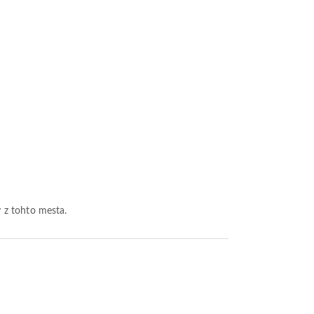
y z tohto mesta.