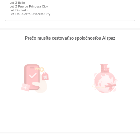
Let Z Iloilo
Let Z Puerto Princesa City
Let Do Iloilo
Let Do Puerto Princesa City
Prečo musíte cestovať so spoločnosťou Airpaz