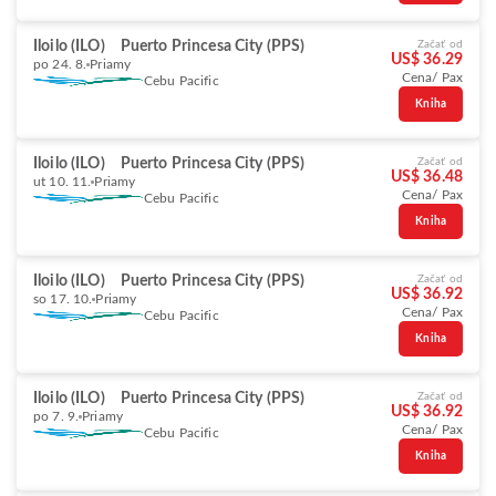
Iloilo (ILO)
Puerto Princesa City (PPS)
Začať od
US$ 36.29
po 24. 8.
Priamy
Cena/ Pax
Cebu Pacific
Kniha
Iloilo (ILO)
Puerto Princesa City (PPS)
Začať od
US$ 36.48
ut 10. 11.
Priamy
Cena/ Pax
Cebu Pacific
Kniha
Iloilo (ILO)
Puerto Princesa City (PPS)
Začať od
US$ 36.92
so 17. 10.
Priamy
Cena/ Pax
Cebu Pacific
Kniha
Iloilo (ILO)
Puerto Princesa City (PPS)
Začať od
US$ 36.92
po 7. 9.
Priamy
Cena/ Pax
Cebu Pacific
Kniha