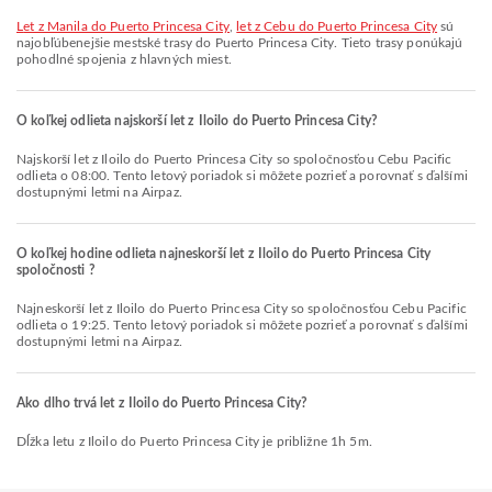
let z Manila do Puerto Princesa City
,
let z Cebu do Puerto Princesa City
sú
najobľúbenejšie mestské trasy do Puerto Princesa City. Tieto trasy ponúkajú
pohodlné spojenia z hlavných miest.
O koľkej odlieta najskorší let z Iloilo do Puerto Princesa City?
Najskorší let z Iloilo do Puerto Princesa City so spoločnosťou Cebu Pacific
odlieta o 08:00. Tento letový poriadok si môžete pozrieť a porovnať s ďalšími
dostupnými letmi na Airpaz.
O koľkej hodine odlieta najneskorší let z Iloilo do Puerto Princesa City
spoločnosti ?
Najneskorší let z Iloilo do Puerto Princesa City so spoločnosťou Cebu Pacific
odlieta o 19:25. Tento letový poriadok si môžete pozrieť a porovnať s ďalšími
dostupnými letmi na Airpaz.
Ako dlho trvá let z Iloilo do Puerto Princesa City?
Dĺžka letu z Iloilo do Puerto Princesa City je približne 1h 5m.