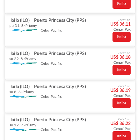
Kniha
Iloilo (ILO)
Puerto Princesa City (PPS)
Začať od
US$ 36.11
po 31. 8.
Priamy
Cena/ Pax
Cebu Pacific
Kniha
Iloilo (ILO)
Puerto Princesa City (PPS)
Začať od
US$ 36.18
so 22. 8.
Priamy
Cena/ Pax
Cebu Pacific
Kniha
Iloilo (ILO)
Puerto Princesa City (PPS)
Začať od
US$ 36.19
so 8. 8.
Priamy
Cena/ Pax
Cebu Pacific
Kniha
Iloilo (ILO)
Puerto Princesa City (PPS)
Začať od
US$ 36.22
so 12. 9.
Priamy
Cena/ Pax
Cebu Pacific
Kniha