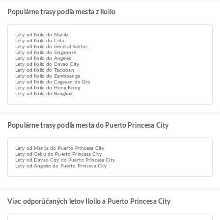
Populárne trasy podľa mesta z Iloilo
Lety od Iloilo do Manila
Lety od Iloilo do Cebu
Lety od Iloilo do General Santos
Lety od Iloilo do Singapore
Lety od Iloilo do Angeles
Lety od Iloilo do Davao City
Lety od Iloilo do Tacloban
Lety od Iloilo do Zamboanga
Lety od Iloilo do Cagayan de Oro
Lety od Iloilo do Hong Kong
Lety od Iloilo do Bangkok
Populárne trasy podľa mesta do Puerto Princesa City
Lety od Manila do Puerto Princesa City
Lety od Cebu do Puerto Princesa City
Lety od Davao City do Puerto Princesa City
Lety od Angeles do Puerto Princesa City
Viac odporúčaných letov Iloilo a Puerto Princesa City