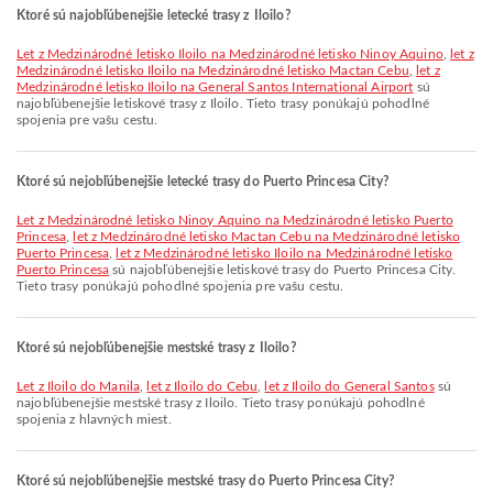
Ktoré sú najobľúbenejšie letecké trasy z Iloilo?
let z Medzinárodné letisko Iloilo na Medzinárodné letisko Ninoy Aquino
,
let z
Medzinárodné letisko Iloilo na Medzinárodné letisko Mactan Cebu
,
let z
Medzinárodné letisko Iloilo na General Santos International Airport
sú
najobľúbenejšie letiskové trasy z Iloilo. Tieto trasy ponúkajú pohodlné
spojenia pre vašu cestu.
Ktoré sú nejobľúbenejšie letecké trasy do Puerto Princesa City?
let z Medzinárodné letisko Ninoy Aquino na Medzinárodné letisko Puerto
Princesa
,
let z Medzinárodné letisko Mactan Cebu na Medzinárodné letisko
Puerto Princesa
,
let z Medzinárodné letisko Iloilo na Medzinárodné letisko
Puerto Princesa
sú najobľúbenejšie letiskové trasy do Puerto Princesa City.
Tieto trasy ponúkajú pohodlné spojenia pre vašu cestu.
Ktoré sú nejobľúbenejšie mestské trasy z Iloilo?
let z Iloilo do Manila
,
let z Iloilo do Cebu
,
let z Iloilo do General Santos
sú
najobľúbenejšie mestské trasy z Iloilo. Tieto trasy ponúkajú pohodlné
spojenia z hlavných miest.
Ktoré sú nejobľúbenejšie mestské trasy do Puerto Princesa City?