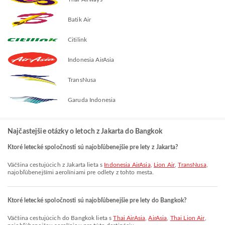
Batik Air
Citilink
Indonesia AirAsia
TransNusa
Garuda Indonesia
Najčastejšie otázky o letoch z Jakarta do Bangkok
Ktoré letecké spoločnosti sú najobľúbenejšie pre lety z Jakarta?
Väčšina cestujúcich z Jakarta lieta s
Indonesia AirAsia
,
Lion Air
,
TransNusa
,
najobľúbenejšími aerolíniami pre odlety z tohto mesta.
Ktoré letecké spoločnosti sú najobľúbenejšie pre lety do Bangkok?
Väčšina cestujúcich do Bangkok lieta s
Thai AirAsia
,
AirAsia
,
Thai Lion Air
,