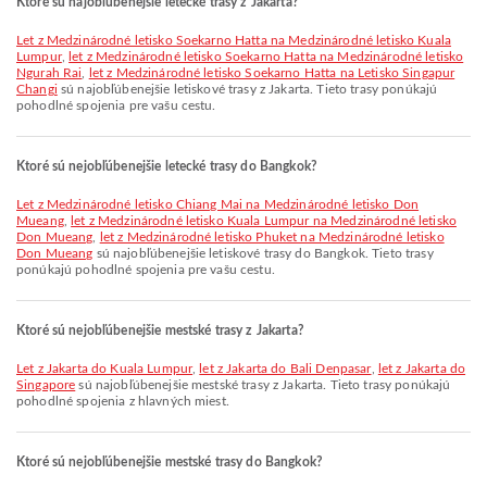
Ktoré sú najobľúbenejšie letecké trasy z Jakarta?
let z Medzinárodné letisko Soekarno Hatta na Medzinárodné letisko Kuala
Lumpur
,
let z Medzinárodné letisko Soekarno Hatta na Medzinárodné letisko
Ngurah Rai
,
let z Medzinárodné letisko Soekarno Hatta na Letisko Singapur
Changi
sú najobľúbenejšie letiskové trasy z Jakarta. Tieto trasy ponúkajú
pohodlné spojenia pre vašu cestu.
Ktoré sú nejobľúbenejšie letecké trasy do Bangkok?
let z Medzinárodné letisko Chiang Mai na Medzinárodné letisko Don
Mueang
,
let z Medzinárodné letisko Kuala Lumpur na Medzinárodné letisko
Don Mueang
,
let z Medzinárodné letisko Phuket na Medzinárodné letisko
Don Mueang
sú najobľúbenejšie letiskové trasy do Bangkok. Tieto trasy
ponúkajú pohodlné spojenia pre vašu cestu.
Ktoré sú nejobľúbenejšie mestské trasy z Jakarta?
let z Jakarta do Kuala Lumpur
,
let z Jakarta do Bali Denpasar
,
let z Jakarta do
Singapore
sú najobľúbenejšie mestské trasy z Jakarta. Tieto trasy ponúkajú
pohodlné spojenia z hlavných miest.
Ktoré sú nejobľúbenejšie mestské trasy do Bangkok?