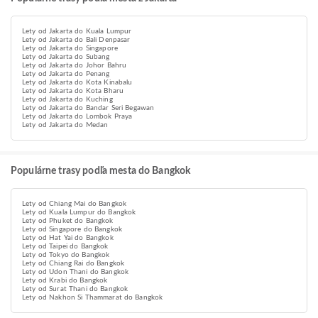
Lety od Jakarta do Kuala Lumpur
Lety od Jakarta do Bali Denpasar
Lety od Jakarta do Singapore
Lety od Jakarta do Subang
Lety od Jakarta do Johor Bahru
Lety od Jakarta do Penang
Lety od Jakarta do Kota Kinabalu
Lety od Jakarta do Kota Bharu
Lety od Jakarta do Kuching
Lety od Jakarta do Bandar Seri Begawan
Lety od Jakarta do Lombok Praya
Lety od Jakarta do Medan
Populárne trasy podľa mesta do Bangkok
Lety od Chiang Mai do Bangkok
Lety od Kuala Lumpur do Bangkok
Lety od Phuket do Bangkok
Lety od Singapore do Bangkok
Lety od Hat Yai do Bangkok
Lety od Taipei do Bangkok
Lety od Tokyo do Bangkok
Lety od Chiang Rai do Bangkok
Lety od Udon Thani do Bangkok
Lety od Krabi do Bangkok
Lety od Surat Thani do Bangkok
Lety od Nakhon Si Thammarat do Bangkok