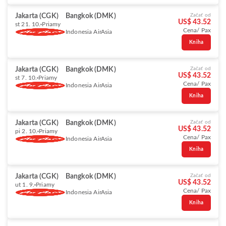
Jakarta (CGK)
Bangkok (DMK)
Začať od
US$ 43.52
st 21. 10.
Priamy
Cena/ Pax
Indonesia AirAsia
Kniha
Jakarta (CGK)
Bangkok (DMK)
Začať od
US$ 43.52
st 7. 10.
Priamy
Cena/ Pax
Indonesia AirAsia
Kniha
Jakarta (CGK)
Bangkok (DMK)
Začať od
US$ 43.52
pi 2. 10.
Priamy
Cena/ Pax
Indonesia AirAsia
Kniha
Jakarta (CGK)
Bangkok (DMK)
Začať od
US$ 43.52
ut 1. 9.
Priamy
Cena/ Pax
Indonesia AirAsia
Kniha