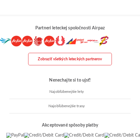
Partneri leteckej spoločnosti Airpaz
Zobraziť všetkých leteckých partnerov
Nenechajte si to ujsť!
Najobľúbenejšie lety
Najobľúbenejšie trasy
Akceptované spôsoby platby