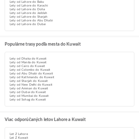
Lety od Lahore do Baku
Lety od Lahore do Karachi
Lety od Lahore do Doha
Lety od Lahore do Jeddah
Lety od Lahore do Sharjah
Lety od Lahore do Abu Dhabi
Lety od Lahore do Dubai
Populárne trasy podľa mesta do Kuwait
Lety od Dhaka do Kuwait
Lety od Manila do Kuwait
Lety od Cairo do Kuwait
Lety od Colombo do Kuwait
Lety od Abu Dhabi do Kuwait
Lety od Kathmandu do Kuwait
Lety od Sharjah do Kuwait
Lety od New Delhi do Kuwait
Lety od Amman do Kuwait
Lety od Dubai do Kuwait
Lety od Mumbai do Kuwait
Lety od Sohag do Kuwait
Viac odporúčaných letov Lahore a Kuwait
Let Z Lahore
Let Z Kuwait