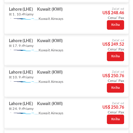
Lahore (LHE)
Kuwait (KWI)
Začať od
US$ 248.46
št 1. 10.
Priamy
Cena/ Pax
Kuwait Airways
Kniha
Lahore (LHE)
Kuwait (KWI)
Začať od
US$ 249.52
št 17. 9.
Priamy
Cena/ Pax
Kuwait Airways
Kniha
Lahore (LHE)
Kuwait (KWI)
Začať od
US$ 250.76
št 10. 9.
Priamy
Cena/ Pax
Kuwait Airways
Kniha
Lahore (LHE)
Kuwait (KWI)
Začať od
US$ 250.76
št 24. 9.
Priamy
Cena/ Pax
Kuwait Airways
Kniha