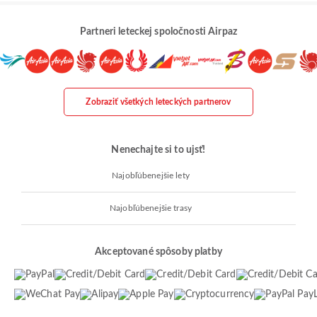
Partneri leteckej spoločnosti Airpaz
Zobraziť všetkých leteckých partnerov
Nenechajte si to ujsť!
Najobľúbenejšie lety
Najobľúbenejšie trasy
Akceptované spôsoby platby