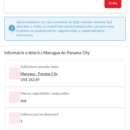
Kniha
Upozorňujeme, že ceny uvedené na tejto stránke nemusia byť
aktuálne a môžu sa zmeniť bez predchádzajúceho upozornenia.
Snažíme sa poskytovať čo najpresnejšie a najaktuálnejšie
informácie.
Informácie o letoch z Managua do Panama City
Exkluzívne ponuky letov
Managua - Panama City
US$ 262.69
Mesiac najnižšieho cestovného
aug
Celkový počet destinácií
1