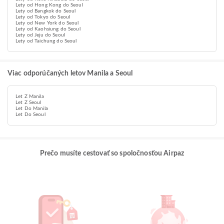
Lety od Hong Kong do Seoul
Lety od Bangkok do Seoul
Lety od Tokyo do Seoul
Lety od New York do Seoul
Lety od Kaohsiung do Seoul
Lety od Jeju do Seoul
Lety od Taichung do Seoul
Viac odporúčaných letov Manila a Seoul
Let Z Manila
Let Z Seoul
Let Do Manila
Let Do Seoul
Prečo musíte cestovať so spoločnosťou Airpaz