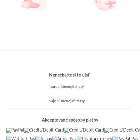
Nenechajte si to ujsť!
Najobľúbenejšie lety
Najobľúbenejšie trasy
Akceptované spôsoby platby