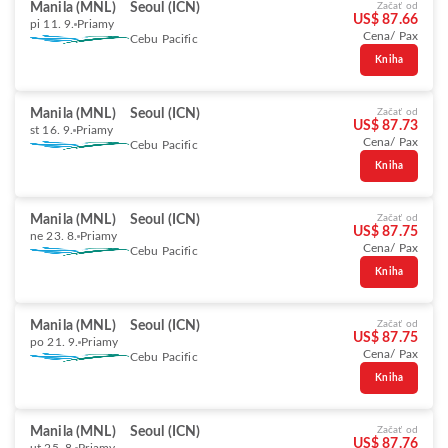
Manila (MNL)
Seoul (ICN)
Začať od
US$ 87.66
pi 11. 9.
Priamy
Cena/ Pax
Cebu Pacific
Kniha
Manila (MNL)
Seoul (ICN)
Začať od
US$ 87.73
st 16. 9.
Priamy
Cena/ Pax
Cebu Pacific
Kniha
Manila (MNL)
Seoul (ICN)
Začať od
US$ 87.75
ne 23. 8.
Priamy
Cena/ Pax
Cebu Pacific
Kniha
Manila (MNL)
Seoul (ICN)
Začať od
US$ 87.75
po 21. 9.
Priamy
Cena/ Pax
Cebu Pacific
Kniha
Manila (MNL)
Seoul (ICN)
Začať od
US$ 87.76