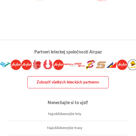
Partneri leteckej spoločnosti Airpaz
Zobraziť všetkých leteckých partnerov
Nenechajte si to ujsť!
Najobľúbenejšie lety
Najobľúbenejšie trasy