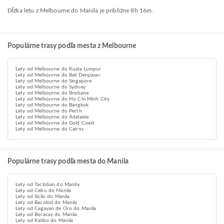
Dĺžka letu z Melbourne do Manila je približne 8h 16m.
Populárne trasy podľa mesta z Melbourne
Lety od Melbourne do Kuala Lumpur
Lety od Melbourne do Bali Denpasar
Lety od Melbourne do Singapore
Lety od Melbourne do Sydney
Lety od Melbourne do Brisbane
Lety od Melbourne do Ho Chi Minh City
Lety od Melbourne do Bangkok
Lety od Melbourne do Perth
Lety od Melbourne do Adelaide
Lety od Melbourne do Gold Coast
Lety od Melbourne do Cairns
Populárne trasy podľa mesta do Manila
Lety od Tacloban do Manila
Lety od Cebu do Manila
Lety od Iloilo do Manila
Lety od Bacolod do Manila
Lety od Cagayan de Oro do Manila
Lety od Boracay do Manila
Lety od Kalibo do Manila