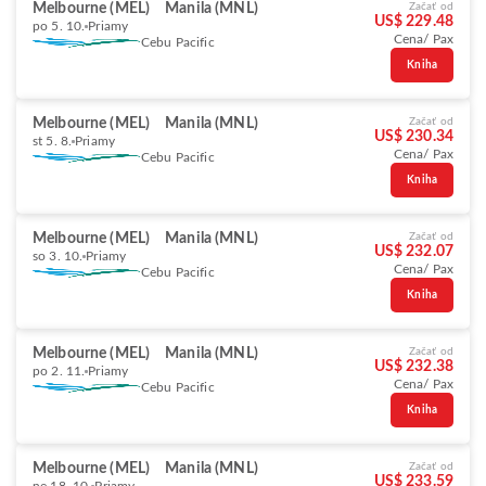
Melbourne (MEL)
Manila (MNL)
Začať od
US$ 229.48
po 5. 10.
Priamy
Cena/ Pax
Cebu Pacific
Kniha
Melbourne (MEL)
Manila (MNL)
Začať od
US$ 230.34
st 5. 8.
Priamy
Cena/ Pax
Cebu Pacific
Kniha
Melbourne (MEL)
Manila (MNL)
Začať od
US$ 232.07
so 3. 10.
Priamy
Cena/ Pax
Cebu Pacific
Kniha
Melbourne (MEL)
Manila (MNL)
Začať od
US$ 232.38
po 2. 11.
Priamy
Cena/ Pax
Cebu Pacific
Kniha
Melbourne (MEL)
Manila (MNL)
Začať od
US$ 233.59