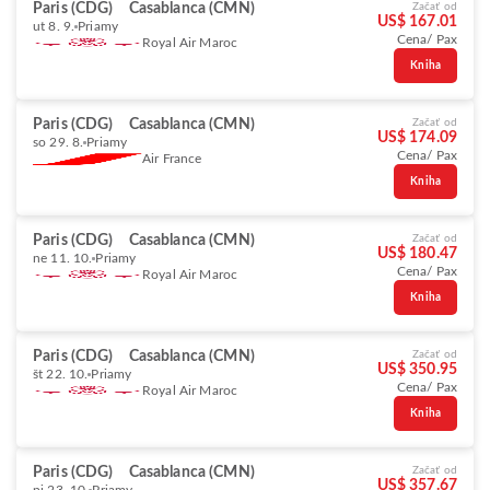
Paris (CDG)
Casablanca (CMN)
Začať od
US$ 167.01
ut 8. 9.
Priamy
Cena/ Pax
Royal Air Maroc
Kniha
Paris (CDG)
Casablanca (CMN)
Začať od
US$ 174.09
so 29. 8.
Priamy
Cena/ Pax
Air France
Kniha
Paris (CDG)
Casablanca (CMN)
Začať od
US$ 180.47
ne 11. 10.
Priamy
Cena/ Pax
Royal Air Maroc
Kniha
Paris (CDG)
Casablanca (CMN)
Začať od
US$ 350.95
št 22. 10.
Priamy
Cena/ Pax
Royal Air Maroc
Kniha
Paris (CDG)
Casablanca (CMN)
Začať od
US$ 357.67