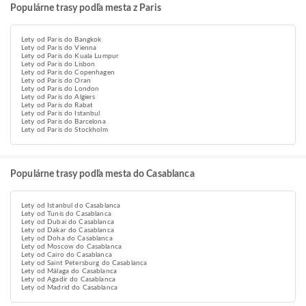
Populárne trasy podľa mesta z Paris
Lety od Paris do Bangkok
Lety od Paris do Vienna
Lety od Paris do Kuala Lumpur
Lety od Paris do Lisbon
Lety od Paris do Copenhagen
Lety od Paris do Oran
Lety od Paris do London
Lety od Paris do Algiers
Lety od Paris do Rabat
Lety od Paris do Istanbul
Lety od Paris do Barcelona
Lety od Paris do Stockholm
Populárne trasy podľa mesta do Casablanca
Lety od Istanbul do Casablanca
Lety od Tunis do Casablanca
Lety od Dubai do Casablanca
Lety od Dakar do Casablanca
Lety od Doha do Casablanca
Lety od Moscow do Casablanca
Lety od Cairo do Casablanca
Lety od Saint Petersburg do Casablanca
Lety od Málaga do Casablanca
Lety od Agadir do Casablanca
Lety od Madrid do Casablanca