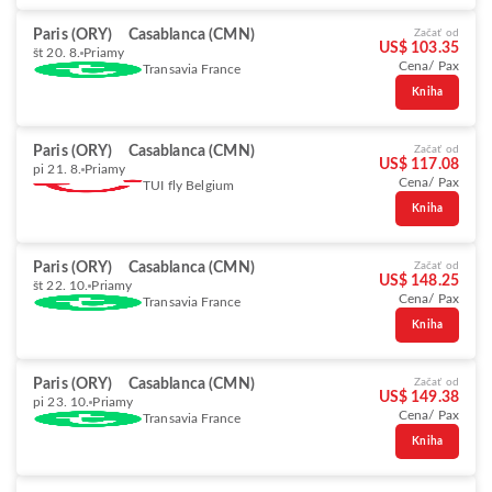
Paris (ORY)
Casablanca (CMN)
Začať od
US$ 103.35
št 20. 8.
Priamy
Cena/ Pax
Transavia France
Kniha
Paris (ORY)
Casablanca (CMN)
Začať od
US$ 117.08
pi 21. 8.
Priamy
Cena/ Pax
TUI fly Belgium
Kniha
Paris (ORY)
Casablanca (CMN)
Začať od
US$ 148.25
št 22. 10.
Priamy
Cena/ Pax
Transavia France
Kniha
Paris (ORY)
Casablanca (CMN)
Začať od
US$ 149.38
pi 23. 10.
Priamy
Cena/ Pax
Transavia France
Kniha