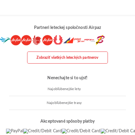
Partneri leteckej spoločnosti Airpaz
Zobraziť všetkých leteckých partnerov
Nenechajte si to ujsť!
Najobľúbenejšie lety
Najobľúbenejšie trasy
Akceptované spôsoby platby