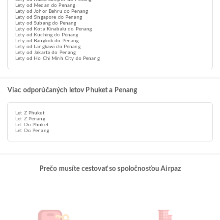
Lety od Medan do Penang
Lety od Johor Bahru do Penang
Lety od Singapore do Penang
Lety od Subang do Penang
Lety od Kota Kinabalu do Penang
Lety od Kuching do Penang
Lety od Bangkok do Penang
Lety od Langkawi do Penang
Lety od Jakarta do Penang
Lety od Ho Chi Minh City do Penang
Viac odporúčaných letov Phuket a Penang
Let Z Phuket
Let Z Penang
Let Do Phuket
Let Do Penang
Prečo musíte cestovať so spoločnosťou Airpaz