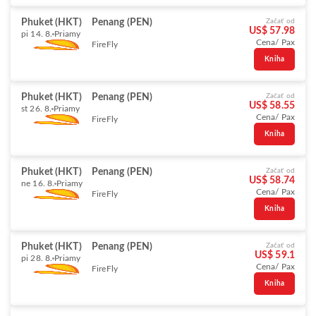
Phuket (HKT)
Penang (PEN)
Začať od
US$ 57.98
pi 14. 8.
Priamy
Cena/ Pax
FireFly
Kniha
Phuket (HKT)
Penang (PEN)
Začať od
US$ 58.55
st 26. 8.
Priamy
Cena/ Pax
FireFly
Kniha
Phuket (HKT)
Penang (PEN)
Začať od
US$ 58.74
ne 16. 8.
Priamy
Cena/ Pax
FireFly
Kniha
Phuket (HKT)
Penang (PEN)
Začať od
US$ 59.1
pi 28. 8.
Priamy
Cena/ Pax
FireFly
Kniha