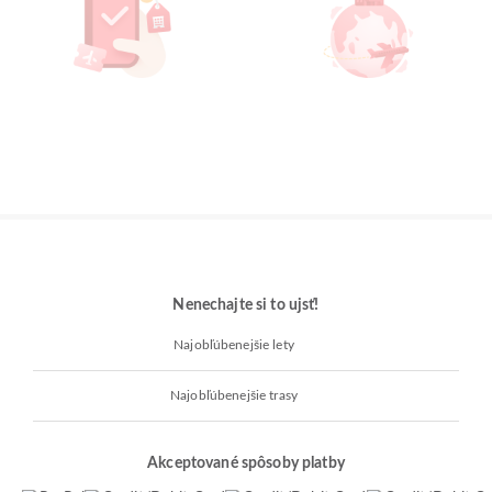
Nenechajte si to ujsť!
Najobľúbenejšie lety
Najobľúbenejšie trasy
Akceptované spôsoby platby