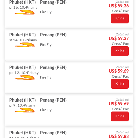
Phuket (HKT)
Penang (PEN)
Začať od
US$ 59.36
pi 16. 10.
Priamy
Cena/ Pax
FireFly
Kniha
Phuket (HKT)
Penang (PEN)
Začať od
US$ 59.37
st 14. 10.
Priamy
Cena/ Pax
FireFly
Kniha
Phuket (HKT)
Penang (PEN)
Začať od
US$ 59.69
po 12. 10.
Priamy
Cena/ Pax
FireFly
Kniha
Phuket (HKT)
Penang (PEN)
Začať od
US$ 59.69
pi 9. 10.
Priamy
Cena/ Pax
FireFly
Kniha
Phuket (HKT)
Penang (PEN)
Začať od
US$ 59.83