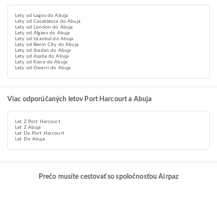
Lety od Lagos do Abuja
Lety od Casablanca do Abuja
Lety od London do Abuja
Lety od Algiers do Abuja
Lety od Istanbul do Abuja
Lety od Benin City do Abuja
Lety od Ibadan do Abuja
Lety od Asaba do Abuja
Lety od Kano do Abuja
Lety od Owerri do Abuja
Viac odporúčaných letov Port Harcourt a Abuja
Let Z Port Harcourt
Let Z Abuja
Let Do Port Harcourt
Let Do Abuja
Prečo musíte cestovať so spoločnosťou Airpaz