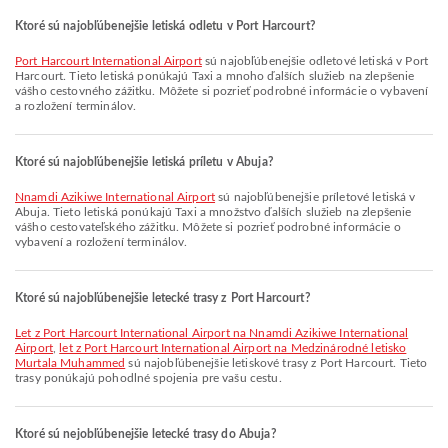
Ktoré sú najobľúbenejšie letiská odletu v Port Harcourt?
Port Harcourt International Airport
sú najobľúbenejšie odletové letiská v Port
Harcourt. Tieto letiská ponúkajú Taxi a mnoho ďalších služieb na zlepšenie
vášho cestovného zážitku. Môžete si pozrieť podrobné informácie o vybavení
a rozložení terminálov.
Ktoré sú najobľúbenejšie letiská príletu v Abuja?
Nnamdi Azikiwe International Airport
sú najobľúbenejšie príletové letiská v
Abuja. Tieto letiská ponúkajú Taxi a množstvo ďalších služieb na zlepšenie
vášho cestovateľského zážitku. Môžete si pozrieť podrobné informácie o
vybavení a rozložení terminálov.
Ktoré sú najobľúbenejšie letecké trasy z Port Harcourt?
let z Port Harcourt International Airport na Nnamdi Azikiwe International
Airport
,
let z Port Harcourt International Airport na Medzinárodné letisko
Murtala Muhammed
sú najobľúbenejšie letiskové trasy z Port Harcourt. Tieto
trasy ponúkajú pohodlné spojenia pre vašu cestu.
Ktoré sú nejobľúbenejšie letecké trasy do Abuja?