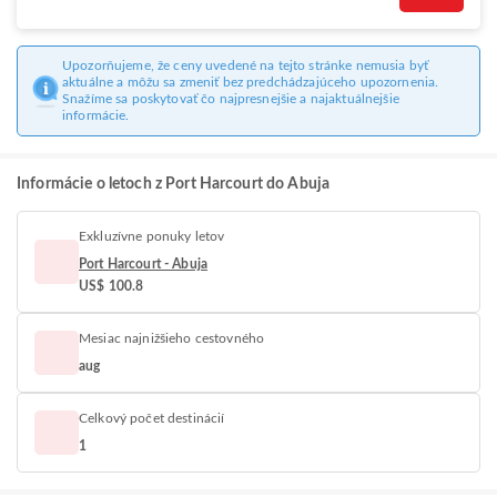
Upozorňujeme, že ceny uvedené na tejto stránke nemusia byť
aktuálne a môžu sa zmeniť bez predchádzajúceho upozornenia.
Snažíme sa poskytovať čo najpresnejšie a najaktuálnejšie
informácie.
Informácie o letoch z Port Harcourt do Abuja
Exkluzívne ponuky letov
Port Harcourt - Abuja
US$ 100.8
Mesiac najnižšieho cestovného
aug
Celkový počet destinácií
1