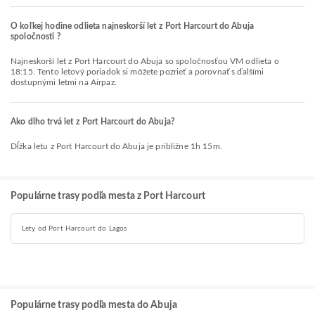
O koľkej hodine odlieta najneskorší let z Port Harcourt do Abuja
spoločnosti ?
Najneskorší let z Port Harcourt do Abuja so spoločnosťou VM odlieta o
18:15. Tento letový poriadok si môžete pozrieť a porovnať s ďalšími
dostupnými letmi na Airpaz.
Ako dlho trvá let z Port Harcourt do Abuja?
Dĺžka letu z Port Harcourt do Abuja je približne 1h 15m.
Populárne trasy podľa mesta z Port Harcourt
Lety od Port Harcourt do Lagos
Populárne trasy podľa mesta do Abuja