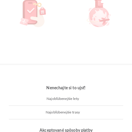
Nenechajte si to ujsť!
Najobľúbenejšie lety
Najobľúbenejšie trasy
Akceptované spôsoby platby