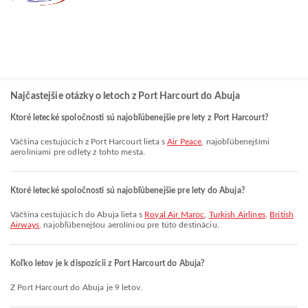
Najčastejšie otázky o letoch z Port Harcourt do Abuja
Ktoré letecké spoločnosti sú najobľúbenejšie pre lety z Port Harcourt?
Väčšina cestujúcich z Port Harcourt lieta s
Air Peace
, najobľúbenejšími
aerolíniami pre odlety z tohto mesta.
Ktoré letecké spoločnosti sú najobľúbenejšie pre lety do Abuja?
Väčšina cestujúcich do Abuja lieta s
Royal Air Maroc
,
Turkish Airlines
,
British
Airways
, najobľúbenejšou aerolíniou pre túto destináciu.
Koľko letov je k dispozícii z Port Harcourt do Abuja?
Z Port Harcourt do Abuja je 9 letov.