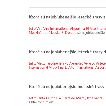
Ktoré sú najobľúbenejšie letecké trasy z
let z Viru Viru International Airport na El Alto Inter
Medzinárodné letisko El Dorado
sú najobľúbenejšie l
Ktoré sú nejobľúbenejšie letecké trasy 
let z Medzinárodné letisko Alejandro Velasco Astete 
International Airport na El Alto International Airport
Ktoré sú nejobľúbenejšie mestské trasy z
let z Santa Cruz de la Sierra do Miami
,
let z Santa C
z hlavných miest.