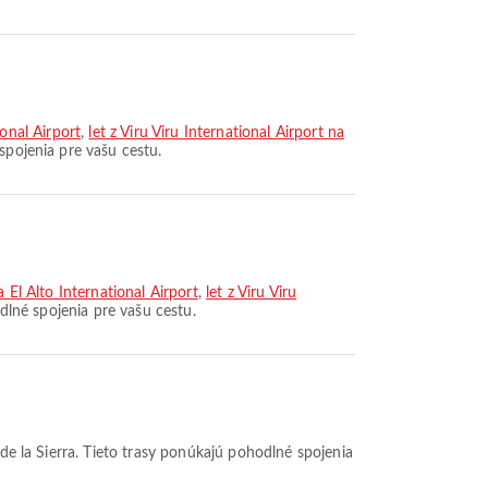
ional Airport
,
let z Viru Viru International Airport na
spojenia pre vašu cestu.
 El Alto International Airport
,
let z Viru Viru
dlné spojenia pre vašu cestu.
de la Sierra. Tieto trasy ponúkajú pohodlné spojenia