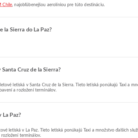
 Chile
, najobľúbenejšou aerolíniou pre túto destináciu.
e la Sierra do La Paz?
 Santa Cruz de la Sierra?
etové letiská v Santa Cruz de la Sierra. Tieto letiská ponúkajú Taxi a 
bavení a rozložení terminálov.
v La Paz?
tové letiská v La Paz. Tieto letiská ponúkajú Taxi a množstvo ďalších slu
rozložení terminálov.