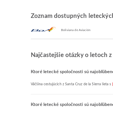
Zoznam dostupných leteckých 
Boliviana de Aviación
Najčastejšie otázky o letoch z
Ktoré letecké spoločnosti sú najobľúbene
Väčšina cestujúcich z Santa Cruz de la Sierra lieta s
Ktoré letecké spoločnosti sú najobľúbene