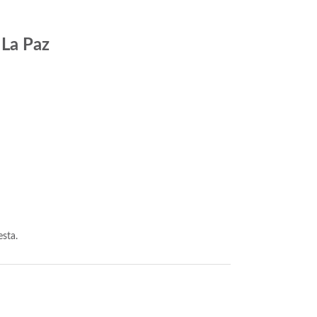
 La Paz
esta.