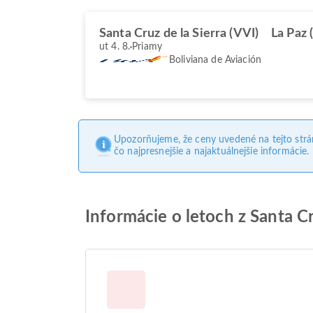
Santa Cruz de la Sierra (VVI)
La Paz 
ut 4. 8.
Priamy
Boliviana de Aviación
Upozorňujeme, že ceny uvedené na tejto str
čo najpresnejšie a najaktuálnejšie informácie.
Informácie o letoch z Santa Cr