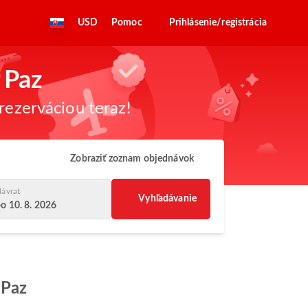
USD
Pomoc
Prihlásenie/registrácia
a Paz
rezerváciou teraz!
Zobraziť zoznam objednávok
ávrat
Vyhľadávanie
o 10. 8. 2026
 Paz