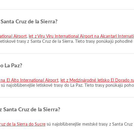
 Santa Cruz de la Sierra?
national Airport
,
let z Viru Viru International Airport na Alcantari Internat
etiskové trasy z Santa Cruz de la Sierra. Tieto trasy ponúkajú pohodlné 
do La Paz?
na El Alto International Airport
,
let z Medzinárodné letisko El Dorado na
sú najobľúbenejšie letiskové trasy do La Paz. Tieto trasy ponúkajú poho
 Santa Cruz de la Sierra?
ruz de la Sierra do Sucre
sú najobľúbenejšie mestské trasy z Santa Cruz 