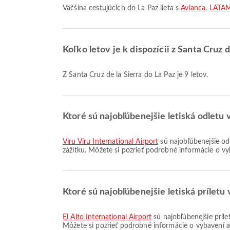
Väčšina cestujúcich do La Paz lieta s
Avianca
,
LATAM
Koľko letov je k dispozícii z Santa Cruz d
Z Santa Cruz de la Sierra do La Paz je 9 letov.
Ktoré sú najobľúbenejšie letiská odletu v
Viru Viru International Airport
sú najobľúbenejšie odl
zážitku. Môžete si pozrieť podrobné informácie o vy
Ktoré sú najobľúbenejšie letiská príletu 
El Alto International Airport
sú najobľúbenejšie príle
Môžete si pozrieť podrobné informácie o vybavení a 