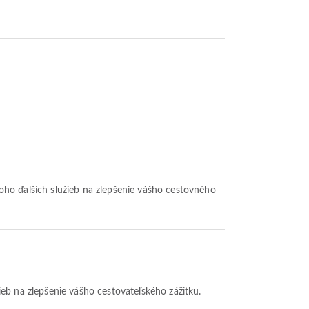
mnoho ďalších služieb na zlepšenie vášho cestovného
žieb na zlepšenie vášho cestovateľského zážitku.