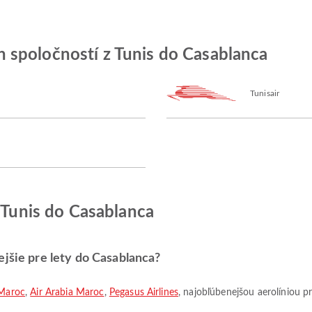
 spoločností z Tunis do Casablanca
Tunisair
z Tunis do Casablanca
ejšie pre lety do Casablanca?
 Maroc
,
Air Arabia Maroc
,
Pegasus Airlines
, najobľúbenejšou aerolíniou pr