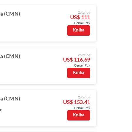
Začať od
ca (CMN)
US$ 111
Cena/ Pax
Kniha
Začať od
ca (CMN)
US$ 116.69
Cena/ Pax
Kniha
Začať od
ca (CMN)
US$ 153.41
Cena/ Pax
oc
Kniha