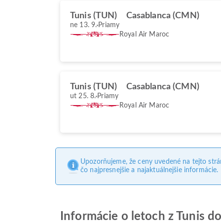
Tunis (TUN)
Casablanca (CMN)
ne 13. 9.
Priamy
Royal Air Maroc
Tunis (TUN)
Casablanca (CMN)
ut 25. 8.
Priamy
Royal Air Maroc
Upozorňujeme, že ceny uvedené na tejto str
čo najpresnejšie a najaktuálnejšie informácie.
Informácie o letoch z Tunis d