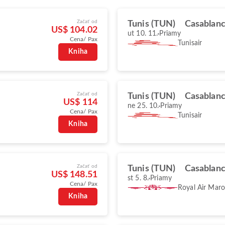
Začať od
Tunis (TUN)
Casablan
US$ 104.02
ut 10. 11.
Priamy
Cena/ Pax
Tunisair
Kniha
Začať od
Tunis (TUN)
Casablan
US$ 114
ne 25. 10.
Priamy
Cena/ Pax
Tunisair
Kniha
Začať od
Tunis (TUN)
Casablan
US$ 148.51
st 5. 8.
Priamy
Cena/ Pax
Royal Air Mar
Kniha