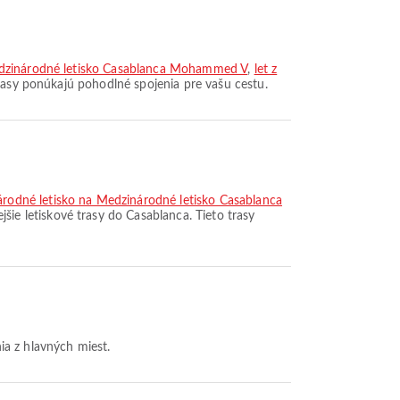
Medzinárodné letisko Casablanca Mohammed V
,
let z
trasy ponúkajú pohodlné spojenia pre vašu cestu.
árodné letisko na Medzinárodné letisko Casablanca
šie letiskové trasy do Casablanca. Tieto trasy
ia z hlavných miest.