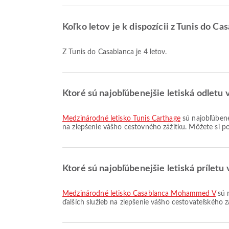
Koľko letov je k dispozícii z Tunis do Ca
Z Tunis do Casablanca je 4 letov.
Ktoré sú najobľúbenejšie letiská odletu 
Medzinárodné letisko Tunis Carthage
sú najobľúbene
na zlepšenie vášho cestovného zážitku. Môžete si po
Ktoré sú najobľúbenejšie letiská príletu
Medzinárodné letisko Casablanca Mohammed V
sú n
ďalších služieb na zlepšenie vášho cestovateľského z