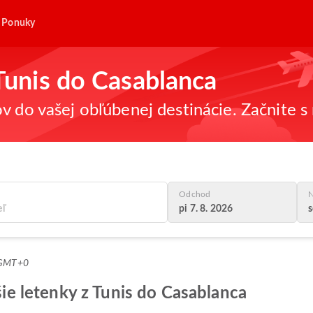
Ponuky
 Tunis do Casablanca
v do vašej obľúbenej destinácie. Začnite s 
Odchod
N
pi 7. 8. 2026
s
7 GMT+0
pšie letenky z Tunis do Casablanca