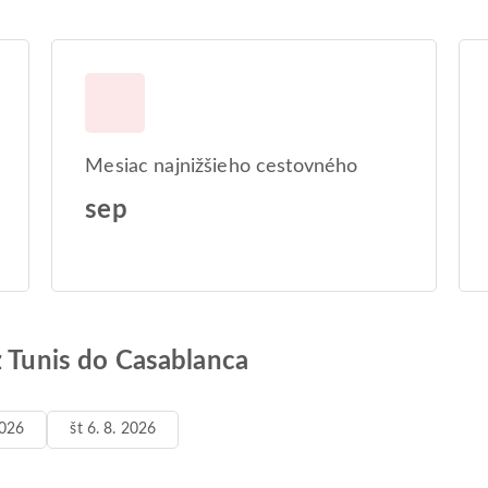
Mesiac najnižšieho cestovného
sep
z Tunis do Casablanca
2026
št 6. 8. 2026