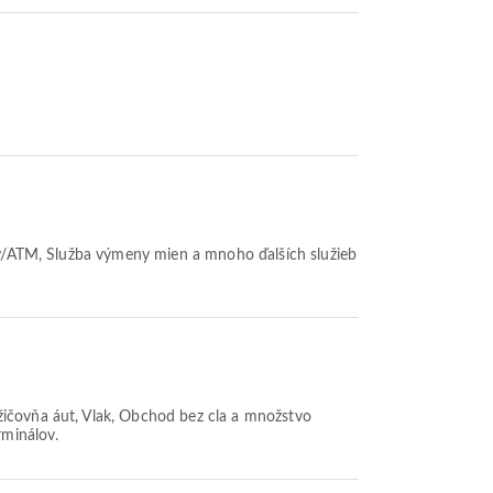
žby/ATM, Služba výmeny mien a mnoho ďalších služieb
ožičovňa áut, Vlak, Obchod bez cla a množstvo
rminálov.