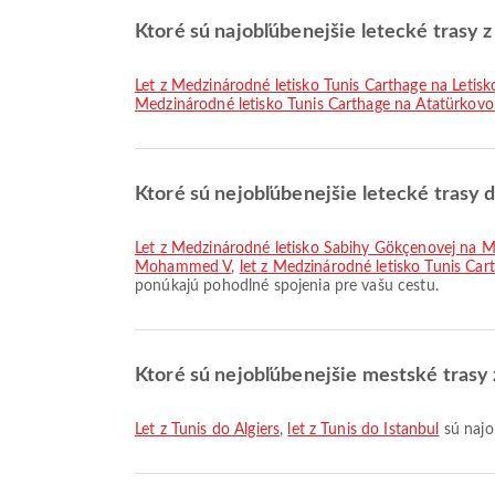
Ktoré sú najobľúbenejšie letecké trasy z
let z Medzinárodné letisko Tunis Carthage na Leti
Medzinárodné letisko Tunis Carthage na Atatürkovo
Ktoré sú nejobľúbenejšie letecké trasy 
let z Medzinárodné letisko Sabihy Gökçenovej na
Mohammed V
,
let z Medzinárodné letisko Tunis C
ponúkajú pohodlné spojenia pre vašu cestu.
Ktoré sú nejobľúbenejšie mestské trasy 
let z Tunis do Algiers
,
let z Tunis do Istanbul
sú najo