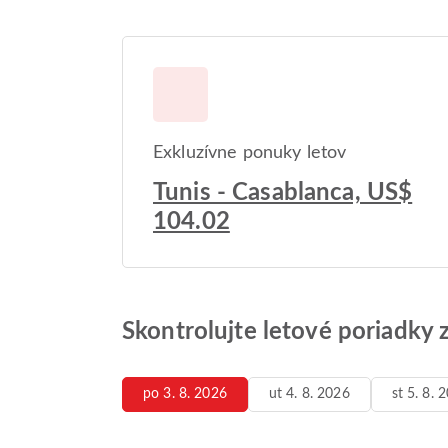
Exkluzívne ponuky letov
Tunis - Casablanca, US$
104.02
Skontrolujte letové poriadky 
po 3. 8. 2026
ut 4. 8. 2026
st 5. 8. 