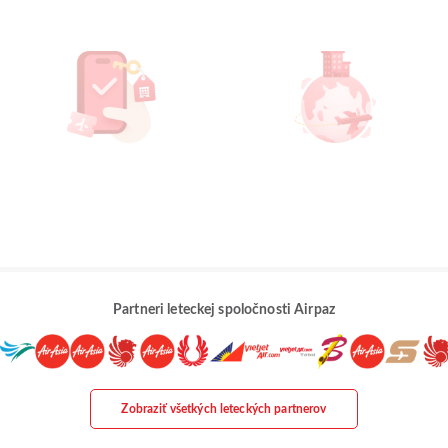
Partneri leteckej spoločnosti Airpaz
Zobraziť všetkých leteckých partnerov