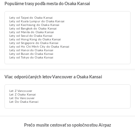
Populárne trasy podľa mesta do Osaka Kansai
Lety od Taipei do Osaka Kansai
Lety od Kuala Lumpur do Osaka Kansai
Lety od Kaohsiung do Osaka Kansai
Lety od Bangkok do Osaka Kansai
Lety od Manila do Osaka Kansai
Lety od Seoul do Osaka Kansai
Lety od Hong Kong do Osaka Kansai
Lety od Singapore do Osaka Kansai
Lety od Ho Chi Minh City do Osaka Kansai
Lety od Hanoi do Osaka Kansai
Lety od Busan do Osaka Kansai
Lety od Tokyo do Osaka Kansai
Viac odporúčaných letov Vancouver a Osaka Kansai
Let Z Vancouver
Let Z Osaka Kansai
Let Do Vancouver
Let Do Osaka Kansai
Prečo musíte cestovať so spoločnosťou Airpaz