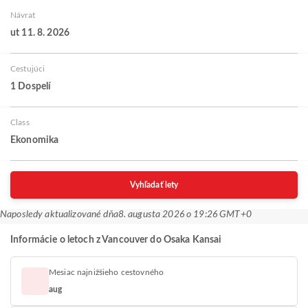
Návrat
ut 11. 8. 2026
Cestujúci
1 Dospelí
Class
Ekonomika
Vyhľadať lety
Naposledy aktualizované dňa
8. augusta 2026 o 19:26 GMT+0
Informácie o letoch z Vancouver do Osaka Kansai
Mesiac najnižšieho cestovného
aug