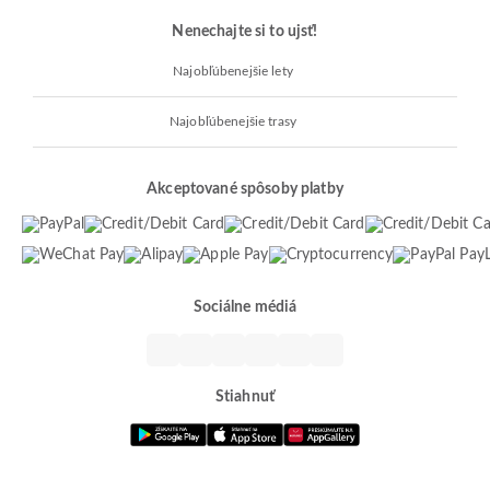
Nenechajte si to ujsť!
Najobľúbenejšie lety
Najobľúbenejšie trasy
Akceptované spôsoby platby
Sociálne médiá
Stiahnuť