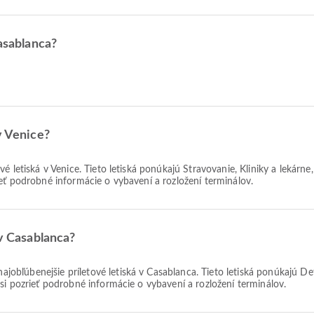
Casablanca?
v Venice?
é letiská v Venice. Tieto letiská ponúkajú Stravovanie, Kliniky a lekárn
eť podrobné informácie o vybavení a rozložení terminálov.
 v Casablanca?
ajobľúbenejšie príletové letiská v Casablanca. Tieto letiská ponúkajú De
si pozrieť podrobné informácie o vybavení a rozložení terminálov.