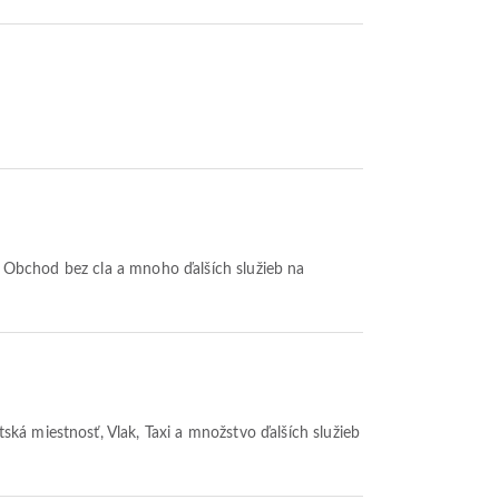
e, Obchod bez cla a mnoho ďalších služieb na
tská miestnosť, Vlak, Taxi a množstvo ďalších služieb