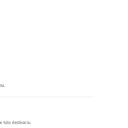
ta.
e túto destináciu.