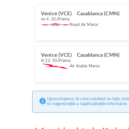
Venice (VCE)
Casablanca (CMN)
ne 4. 10.
Priamy
Royal Air Maroc
Venice (VCE)
Casablanca (CMN)
št 22. 10.
Priamy
Air Arabia Maroc
Upozorňujeme, že ceny uvedené na tejto str
čo najpresnejšie a najaktuálnejšie informácie.