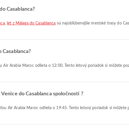
 do Casablanca?
nca
,
let z Málaga do Casablanca
sú najobľúbenejšie mestské trasy do Cas
do Casablanca?
z Venice do Casablanca spoločnosti ?