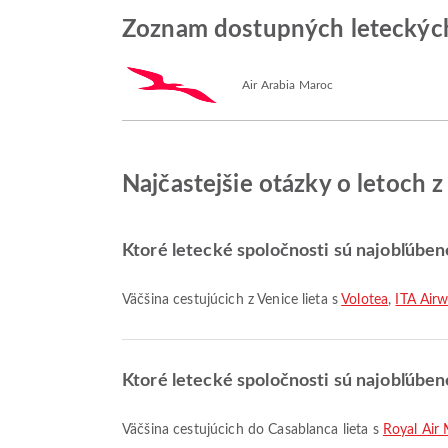
Zoznam dostupných leteckých
Air Arabia Maroc
Najčastejšie otázky o letoch 
Ktoré letecké spoločnosti sú najobľúbene
Väčšina cestujúcich z Venice lieta s
Volotea
,
ITA Air
Ktoré letecké spoločnosti sú najobľúben
Väčšina cestujúcich do Casablanca lieta s
Royal Air