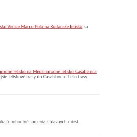
tisko Venice Marco Polo na Kodanské letisko
sú
árodné letisko na Medzinárodné letisko Casablanca
šie letiskové trasy do Casablanca. Tieto trasy
úkajú pohodlné spojenia z hlavných miest.