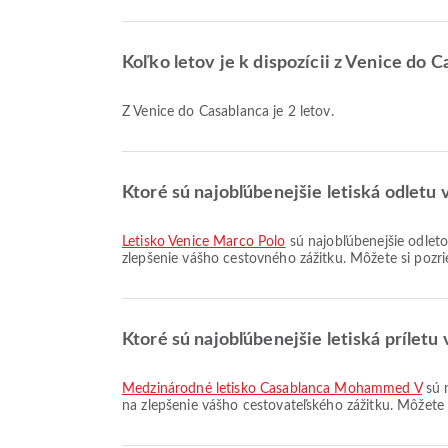
Koľko letov je k dispozícii z Venice do 
Z Venice do Casablanca je 2 letov.
Ktoré sú najobľúbenejšie letiská odletu 
Letisko Venice Marco Polo
sú najobľúbenejšie odletov
zlepšenie vášho cestovného zážitku. Môžete si pozri
Ktoré sú najobľúbenejšie letiská príletu
Medzinárodné letisko Casablanca Mohammed V
sú n
na zlepšenie vášho cestovateľského zážitku. Môžete 