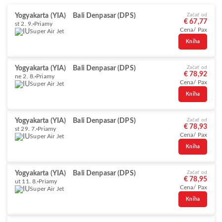
Yogyakarta (YIA)
Bali Denpasar (DPS)
Začať od
€ 67,77
st 2. 9.
Priamy
Cena/ Pax
Super Air Jet
Kniha
Yogyakarta (YIA)
Bali Denpasar (DPS)
Začať od
€ 78,92
ne 2. 8.
Priamy
Cena/ Pax
Super Air Jet
Kniha
Yogyakarta (YIA)
Bali Denpasar (DPS)
Začať od
€ 78,93
st 29. 7.
Priamy
Cena/ Pax
Super Air Jet
Kniha
Yogyakarta (YIA)
Bali Denpasar (DPS)
Začať od
€ 78,95
ut 11. 8.
Priamy
Cena/ Pax
Super Air Jet
Kniha