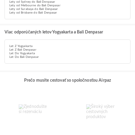
Lety od Sydney do Bali Denpasar
Lety od Melbourne do Bali Denpasar
Lety od Surabaya do Bali Denpasar
Lety od Brisbane do Bali Denpasar
Viac odporúčaných letov Yogyakarta a Bali Denpasar
Let Z Yogyakarta
Let Z Bali Denpasar
Let Do Yogyakarta
Let Do Bali Denpasar
Prečo musíte cestovať so spoločnosťou Airpaz