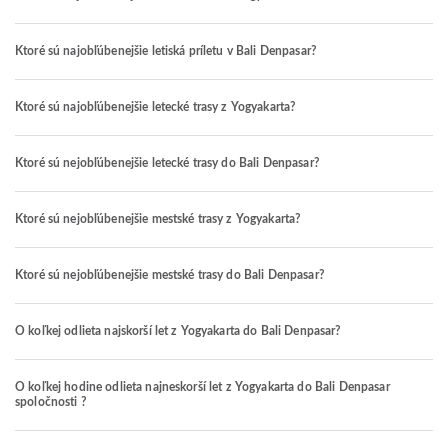
Ktoré sú najobľúbenejšie letiská príletu v Bali Denpasar?
Ktoré sú najobľúbenejšie letecké trasy z Yogyakarta?
Ktoré sú nejobľúbenejšie letecké trasy do Bali Denpasar?
Ktoré sú nejobľúbenejšie mestské trasy z Yogyakarta?
Ktoré sú nejobľúbenejšie mestské trasy do Bali Denpasar?
O koľkej odlieta najskorší let z Yogyakarta do Bali Denpasar?
O koľkej hodine odlieta najneskorší let z Yogyakarta do Bali Denpasar
spoločnosti ?