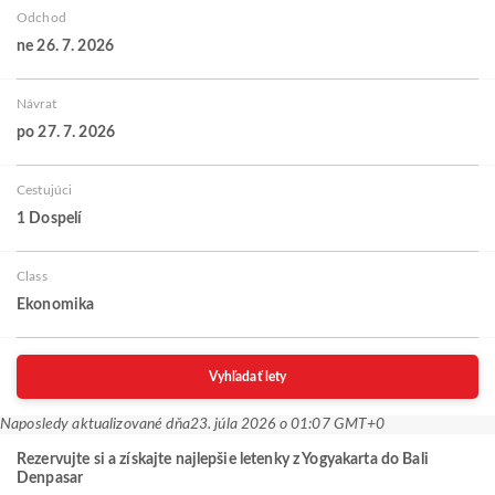
Odchod
ne 26. 7. 2026
Návrat
po 27. 7. 2026
Cestujúci
1 Dospelí
Class
Ekonomika
Vyhľadať lety
Naposledy aktualizované dňa
23. júla 2026 o 01:07 GMT+0
Rezervujte si a získajte najlepšie letenky z Yogyakarta do Bali
Denpasar