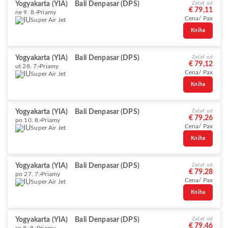
Yogyakarta (YIA)
Bali Denpasar (DPS)
Začať od
€ 79,11
ne 9. 8.
Priamy
Cena/ Pax
Super Air Jet
Kniha
Yogyakarta (YIA)
Bali Denpasar (DPS)
Začať od
€ 79,12
ut 28. 7.
Priamy
Cena/ Pax
Super Air Jet
Kniha
Yogyakarta (YIA)
Bali Denpasar (DPS)
Začať od
€ 79,26
po 10. 8.
Priamy
Cena/ Pax
Super Air Jet
Kniha
Yogyakarta (YIA)
Bali Denpasar (DPS)
Začať od
€ 79,28
po 27. 7.
Priamy
Cena/ Pax
Super Air Jet
Kniha
Yogyakarta (YIA)
Bali Denpasar (DPS)
Začať od
€ 79,46