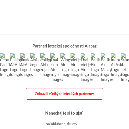
Partneri leteckej spoločnosti Airpaz
Zobraziť všetkých leteckých partnerov
Nenechajte si to ujsť!
Najobľúbenejšie lety